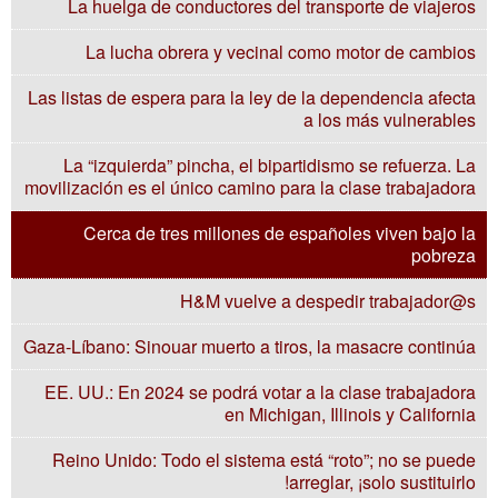
La huelga de conductores del transporte de viajeros
La lucha obrera y vecinal como motor de cambios
Las listas de espera para la ley de la dependencia afecta
a los más vulnerables
La “izquierda” pincha, el bipartidismo se refuerza. La
movilización es el único camino para la clase trabajadora
Cerca de tres millones de españoles viven bajo la
pobreza
H&M vuelve a despedir trabajador@s
Gaza-Líbano: Sinouar muerto a tiros, la masacre continúa
EE. UU.: En 2024 se podrá votar a la clase trabajadora
en Michigan, Illinois y California
Reino Unido: Todo el sistema está “roto”; no se puede
arreglar, ¡solo sustituirlo!