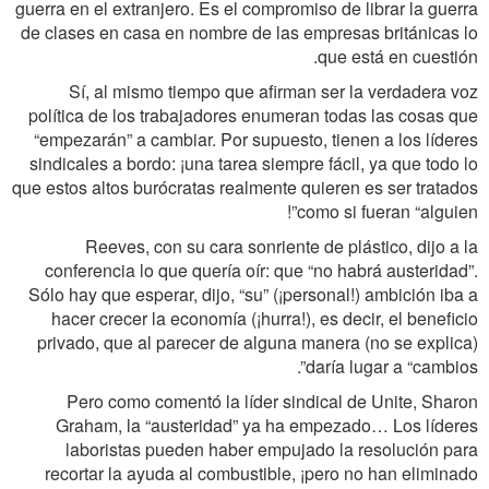
guerra en el extranjero. Es el compromiso de librar la guerra
de clases en casa en nombre de las empresas británicas lo
que está en cuestión.
Sí, al mismo tiempo que afirman ser la verdadera voz
política de los trabajadores enumeran todas las cosas que
“empezarán” a cambiar. Por supuesto, tienen a los líderes
sindicales a bordo: ¡una tarea siempre fácil, ya que todo lo
que estos altos burócratas realmente quieren es ser tratados
como si fueran “alguien”!
Reeves, con su cara sonriente de plástico, dijo a la
conferencia lo que quería oír: que “no habrá austeridad”.
Sólo hay que esperar, dijo, “su” (¡personal!) ambición iba a
hacer crecer la economía (¡hurra!), es decir, el beneficio
privado, que al parecer de alguna manera (no se explica)
daría lugar a “cambios”.
Pero como comentó la líder sindical de Unite, Sharon
Graham, la “austeridad” ya ha empezado… Los líderes
laboristas pueden haber empujado la resolución para
recortar la ayuda al combustible, ¡pero no han eliminado