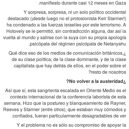
manifiesto durante casi 12 meses en Gaza.
Y sorpresa, sorpresa, ni un solo político occidental
destacado (¡desde luego no el protosionista Keir Starmer!)
ha condenado a las fuerzas israelíes por este terrorismo. A
Hotovely se le permitió, sin contradicción alguna, dar así la
vuelta al mundo y salirse con la suya con su propia apología
psicópata del régimen psicópata de Netanyahu.
¿Qué dice eso de los medios de comunicación británicos,
de su clase política; de la clase dominante, y de la clase
capitalista que hay detrás de ellos, en el poder sobre el
resto de nosotros?
¿No volver a la austeridad?
Así que sí, esta sangrienta escalada en Oriente Medio es el
contexto internacional de la conferencia laborista de esta
semana. Hizo que la postureo y blanqueamiento de Rayner,
Reeves y Starmer (entre otros), que estaban muy cómodos y
confiados, fueran particularmente desagradables de ver.
Y el problema no es sólo su compromiso de apoyar la