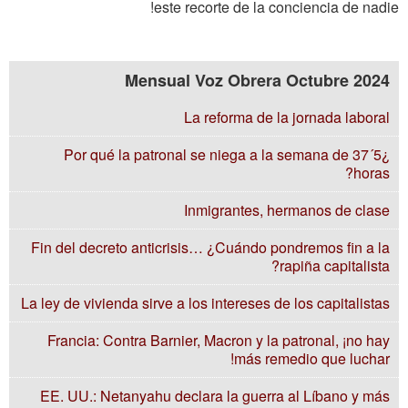
este recorte de la conciencia de nadie!
Mensual Voz Obrera Octubre 2024
La reforma de la jornada laboral
¿Por qué la patronal se niega a la semana de 37´5
horas?
Inmigrantes, hermanos de clase
Fin del decreto anticrisis… ¿Cuándo pondremos fin a la
rapiña capitalista?
La ley de vivienda sirve a los intereses de los capitalistas
Francia: Contra Barnier, Macron y la patronal, ¡no hay
más remedio que luchar!
EE. UU.: Netanyahu declara la guerra al Líbano y más