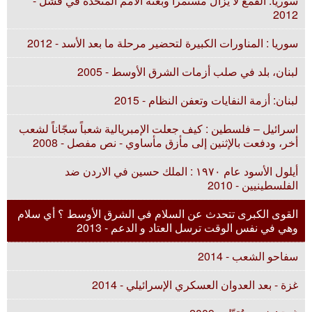
سوريا: القمع لا يزال مستمرا وبعثة الأمم المتحدة في فشل -
2012
سوريا : المناورات الكبيرة لتحضير مرحلة ما بعد الأسد - 2012
لبنان، بلد في صلب أزمات الشرق الأوسط - 2005
لبنان: أزمة النفايات وتعفن النظام - 2015
اسرائيل – فلسطين : كيف جعلت الإمبريالية شعباً سجّاناً لشعب
أخر، ودفعت بالإثنين إلى مأزق مأساوي - نص مفصل - 2008
أيلول الأسود عام ۱٩٧٠ : الملك حسين في الاردن ضد
الفلسطينيين - 2010
القوى الكبرى تتحدث عن السلام في الشرق الأوسط ؟ أي سلام
وهي في نفس الوقت ترسل العتاد و الدعم - 2013
سفاحو الشعب - 2014
غزة - بعد العدوان العسكري الإسرائيلي - 2014