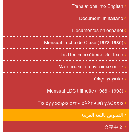
Translations into English
Documenti in italiano
Documentos en español
Mensual Lucha de Clase (1978-1980)
Ins Deutsche übersetzte Texte
Материалы на русском языке
Türkçe yayınlar
Mensual LDC trilingüe (1986 - 1993)
Τα έγγραφα στην ελληνική γλώσσα
النصوص باللغة العربية
文字中文