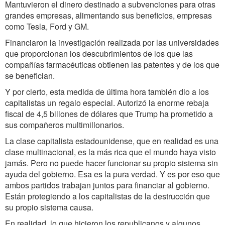
Mantuvieron el dinero destinado a subvenciones para otras
grandes empresas, alimentando sus beneficios, empresas
como Tesla, Ford y GM.
Financiaron la investigación realizada por las universidades
que proporcionan los descubrimientos de los que las
compañías farmacéuticas obtienen las patentes y de los que
se benefician.
Y por cierto, esta medida de última hora también dio a los
capitalistas un regalo especial. Autorizó la enorme rebaja
fiscal de 4,5 billones de dólares que Trump ha prometido a
sus compañeros multimillonarios.
La clase capitalista estadounidense, que en realidad es una
clase multinacional, es la más rica que el mundo haya visto
jamás. Pero no puede hacer funcionar su propio sistema sin
ayuda del gobierno. Esa es la pura verdad. Y es por eso que
ambos partidos trabajan juntos para financiar al gobierno.
Están protegiendo a los capitalistas de la destrucción que
su propio sistema causa.
En realidad, lo que hicieron los republicanos y algunos