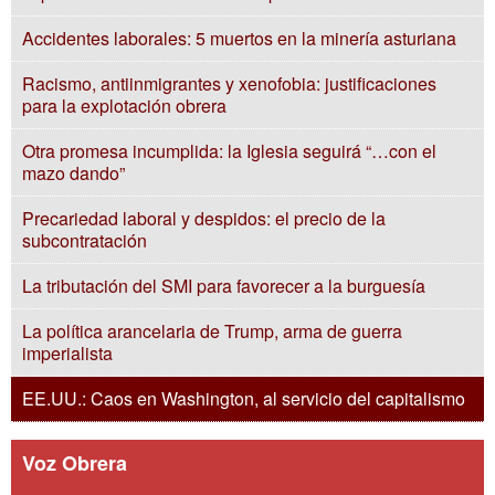
Accidentes laborales: 5 muertos en la minería asturiana
Racismo, antiinmigrantes y xenofobia: justificaciones
para la explotación obrera
Otra promesa incumplida: la Iglesia seguirá “…con el
mazo dando”
Precariedad laboral y despidos: el precio de la
subcontratación
La tributación del SMI para favorecer a la burguesía
La política arancelaria de Trump, arma de guerra
imperialista
EE.UU.: Caos en Washington, al servicio del capitalismo
Voz Obrera