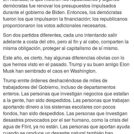
demócratas fue renovar los presupuestos impulsados
durante el gobierno de Biden. Entonces, los demócratas
fueron los que impulsaron la financiación; los republicanos
proporcionaron los votos adicionales necesarios.
Son dos partidos diferentes, cada uno intentando salir
adelante a costa del otro, pero al fin y al cabo, comparten la
misma obligación, proteger al capitalismo de sí mismo.
Este año, es cierto, hay algunas diferencias obvias con lo
que hemos visto en el pasado. Trump y su buen amigo Elon
Musk han sembrado el caos en Washington.
Trump emite órdenes deshaciéndose de miles de
trabajadores del Gobierno, incluso de departamentos
enteros. Las personas que investigan negocios que estafan
a la gente, han sido despedidos. Las personas que trabajan
aportando dinero a los sistemas escolares con pocos
fondos, han sido despedidos. Las personas que investigan
desastres provocados por el ser humano, como la crisis del
agua de Flint, ya no están. Las personas que aportan ayuda
cuando se produce un desastre natural también han