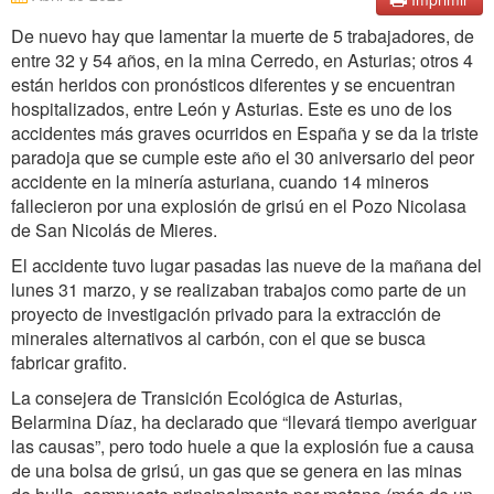
De nuevo hay que lamentar la muerte de 5 trabajadores, de
entre 32 y 54 años, en la mina Cerredo, en Asturias; otros 4
están heridos con pronósticos diferentes y se encuentran
hospitalizados, entre León y Asturias. Este es uno de los
accidentes más graves ocurridos en España y se da la triste
paradoja que se cumple este año el 30 aniversario del peor
accidente en la minería asturiana, cuando 14 mineros
fallecieron por una explosión de grisú en el Pozo Nicolasa
de San Nicolás de Mieres.
El accidente tuvo lugar pasadas las nueve de la mañana del
lunes 31 marzo, y se realizaban trabajos como parte de un
proyecto de investigación privado para la extracción de
minerales alternativos al carbón, con el que se busca
fabricar grafito.
La consejera de Transición Ecológica de Asturias,
Belarmina Díaz, ha declarado que “llevará tiempo averiguar
las causas”, pero todo huele a que la explosión fue a causa
de una bolsa de grisú, un gas que se genera en las minas