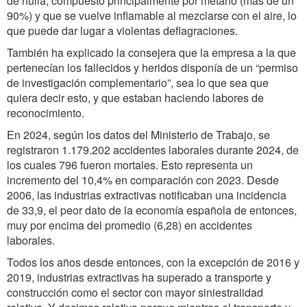
de hulla, compuesto principalmente por metano (más de un
90%) y que se vuelve inflamable al mezclarse con el aire, lo
que puede dar lugar a violentas deflagraciones.
También ha explicado la consejera que la empresa a la que
pertenecían los fallecidos y heridos disponía de un “permiso
de investigación complementario”, sea lo que sea que
quiera decir esto, y que estaban haciendo labores de
reconocimiento.
En 2024, según los datos del Ministerio de Trabajo, se
registraron 1.179.202 accidentes laborales durante 2024, de
los cuales 796 fueron mortales. Esto representa un
incremento del 10,4% en comparación con 2023. Desde
2006, las industrias extractivas notificaban una incidencia
de 33,9, el peor dato de la economía española de entonces,
muy por encima del promedio (6,28) en accidentes
laborales.
Todos los años desde entonces, con la excepción de 2016 y
2019, industrias extractivas ha superado a transporte y
construcción como el sector con mayor siniestralidad