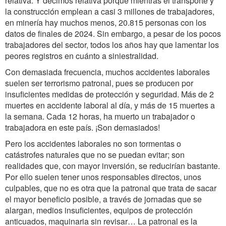
relativa. Y decimos relativa porque mientras el transporte y
la construcción emplean a casi 3 millones de trabajadores,
en minería hay muchos menos, 20.815 personas con los
datos de finales de 2024. Sin embargo, a pesar de los pocos
trabajadores del sector, todos los años hay que lamentar los
peores registros en cuánto a siniestralidad.
Con demasiada frecuencia, muchos accidentes laborales
suelen ser terrorismo patronal, pues se producen por
insuficientes medidas de protección y seguridad. Más de 2
muertes en accidente laboral al día, y más de 15 muertes a
la semana. Cada 12 horas, ha muerto un trabajador o
trabajadora en este país. ¡Son demasiados!
Pero los accidentes laborales no son tormentas o
catástrofes naturales que no se puedan evitar; son
realidades que, con mayor inversión, se reducirían bastante.
Por ello suelen tener unos responsables directos, unos
culpables, que no es otra que la patronal que trata de sacar
el mayor beneficio posible, a través de jornadas que se
alargan, medios insuficientes, equipos de protección
anticuados, maquinaria sin revisar… La patronal es la