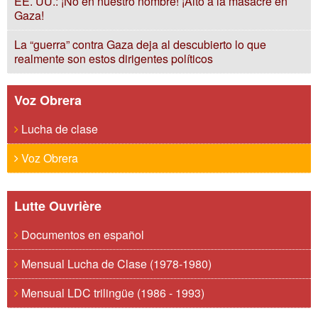
EE. UU.: ¡No en nuestro nombre! ¡Alto a la masacre en
Gaza!
La “guerra” contra Gaza deja al descubierto lo que
realmente son estos dirigentes políticos
Voz Obrera
Lucha de clase
Voz Obrera
Lutte Ouvrière
Documentos en español
Mensual Lucha de Clase (1978-1980)
Mensual LDC trilingüe (1986 - 1993)