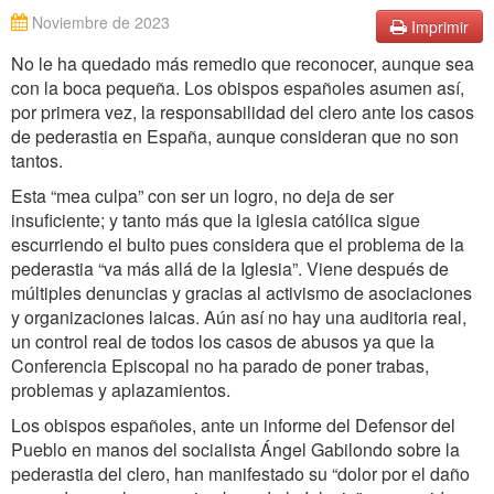
Noviembre de 2023
Imprimir
No le ha quedado más remedio que reconocer, aunque sea
con la boca pequeña. Los obispos españoles asumen así,
por primera vez, la responsabilidad del clero ante los casos
de pederastia en España, aunque consideran que no son
tantos.
Esta “mea culpa” con ser un logro, no deja de ser
insuficiente; y tanto más que la iglesia católica sigue
escurriendo el bulto pues considera que el problema de la
pederastia “va más allá de la Iglesia”. Viene después de
múltiples denuncias y gracias al activismo de asociaciones
y organizaciones laicas. Aún así no hay una auditoria real,
un control real de todos los casos de abusos ya que la
Conferencia Episcopal no ha parado de poner trabas,
problemas y aplazamientos.
Los obispos españoles, ante un informe del Defensor del
Pueblo en manos del socialista Ángel Gabilondo sobre la
pederastia del clero, han manifestado su “dolor por el daño