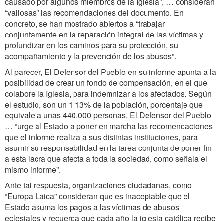
causado por algunos miembros de la Iglesia”, … consideran
“valiosas” las recomendaciones del documento. En
concreto, se han mostrado abiertos a “trabajar
conjuntamente en la reparación integral de las víctimas y
profundizar en los caminos para su protección, su
acompañamiento y la prevención de los abusos”.
Al parecer, El Defensor del Pueblo en su informe apunta a la
posibilidad de crear un fondo de compensación, en el que
colabore la Iglesia, para indemnizar a los afectados. Según
el estudio, son un 1,13% de la población, porcentaje que
equivale a unas 440.000 personas. El Defensor del Pueblo
… “urge al Estado a poner en marcha las recomendaciones
que el informe realiza a sus distintas instituciones, para
asumir su responsabilidad en la tarea conjunta de poner fin
a esta lacra que afecta a toda la sociedad, como señala el
mismo informe”.
Ante tal respuesta, organizaciones ciudadanas, como
“Europa Laica” consideran que es inaceptable que el
Estado asuma los pagos a las víctimas de abusos
eclesiales y recuerda que cada año la iglesia católica recibe