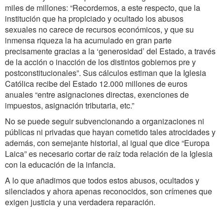
miles de millones: “Recordemos, a este respecto, que la
institución que ha propiciado y ocultado los abusos
sexuales no carece de recursos económicos, y que su
inmensa riqueza la ha acumulado en gran parte
precisamente gracias a la ‘generosidad’ del Estado, a través
de la acción o inacción de los distintos gobiernos pre y
postconstitucionales”. Sus cálculos estiman que la Iglesia
Católica recibe del Estado 12.000 millones de euros
anuales “entre asignaciones directas, exenciones de
impuestos, asignación tributaria, etc.”
No se puede seguir subvencionando a organizaciones ni
públicas ni privadas que hayan cometido tales atrocidades y
además, con semejante historial, al igual que dice “Europa
Laica” es necesario cortar de raíz toda relación de la Iglesia
con la educación de la infancia.
A lo que añadimos que todos estos abusos, ocultados y
silenciados y ahora apenas reconocidos, son crímenes que
exigen justicia y una verdadera reparación.