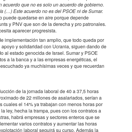
n acuerdo que no es solo un acuerdo de gobierno.
í
s (…) Este acuerdo no es del PSOE ni de Sumar.
mo puede quedarse en aire porque depende
 Junts y PNV que son de la derecha y pro patronales.
sita aparecer progresista.
de implementación tan amplio, que todo queda por
 su apoyo y solidaridad con Ucrania, siguen dando de
ndo al estado genocida de Israel. Sumar y PSOE
os a la banca y a las empresas energéticas, el
os escuchado ya muchísimas veces y que recuerdan
cción de la jornada laboral de 40 a 37,5 horas
proximado de 22 millones de asalariados, serían a
 los cuales el 14% ya trabajan con menos horas por
la ley, hecha la trampa, pues con los contratos a
extras, habrá empresas y sectores enteros que se
lementar varios contratos y aumentar las horas
 explotación laboral seguirá su curso. Además la