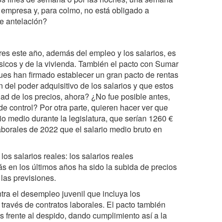
 empresa y, para colmo, no está obligado a
e antelación?
res este año, además del empleo y los salarios, es
ásicos y de la vivienda. También el pacto con Sumar
es han firmado establecer un gran pacto de rentas
n del poder adquisitivo de los salarios y que estos
dad de los precios, ahora? ¿No fue posible antes,
 control? Por otra parte, quieren hacer ver que
o medio durante la legislatura, que serían 1260 €
borales de 2022 que el salario medio bruto en
 los salarios reales: los salarios reales
 en los últimos años ha sido la subida de precios
las previsiones.
tra el desempleo juvenil que incluya los
ravés de contratos laborales. El pacto también
s frente al despido, dando cumplimiento así a la