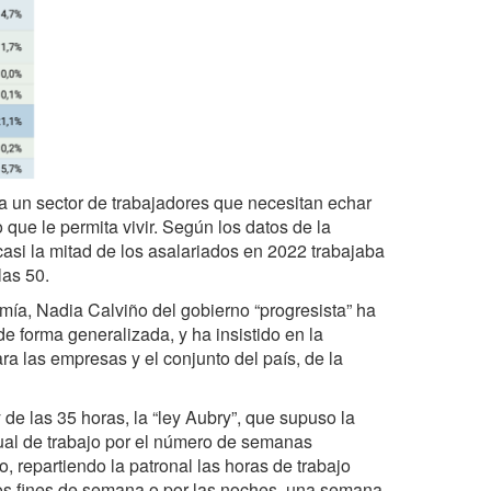
a un sector de trabajadores que necesitan echar
 que le permita vivir. Según los datos de la
asi la mitad de los asalariados en 2022 trabajaba
las 50.
mía, Nadia Calviño del gobierno “progresista” ha
e forma generalizada, y ha insistido en la
ra las empresas y el conjunto del país, de la
 de las 35 horas, la “ley Aubry”, que supuso la
nual de trabajo por el número de semanas
o, repartiendo la patronal las horas de trabajo
los fines de semana o por las noches, una semana