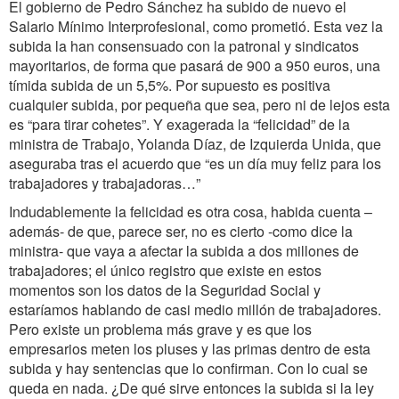
El gobierno de Pedro Sánchez ha subido de nuevo el
Salario Mínimo Interprofesional, como prometió. Esta vez la
subida la han consensuado con la patronal y sindicatos
mayoritarios, de forma que pasará de 900 a 950 euros, una
tímida subida de un 5,5%. Por supuesto es positiva
cualquier subida, por pequeña que sea, pero ni de lejos esta
es “para tirar cohetes”. Y exagerada la “felicidad” de la
ministra de Trabajo, Yolanda Díaz, de Izquierda Unida, que
aseguraba tras el acuerdo que “es un día muy feliz para los
trabajadores y trabajadoras…”
Indudablemente la felicidad es otra cosa, habida cuenta –
además- de que, parece ser, no es cierto -como dice la
ministra- que vaya a afectar la subida a dos millones de
trabajadores; el único registro que existe en estos
momentos son los datos de la Seguridad Social y
estaríamos hablando de casi medio millón de trabajadores.
Pero existe un problema más grave y es que los
empresarios meten los pluses y las primas dentro de esta
subida y hay sentencias que lo confirman. Con lo cual se
queda en nada. ¿De qué sirve entonces la subida si la ley