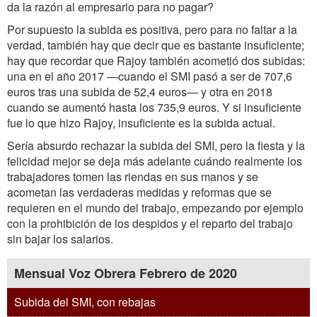
da la razón al empresario para no pagar?
Por supuesto la subida es positiva, pero para no faltar a la
verdad, también hay que decir que es bastante insuficiente;
hay que recordar que Rajoy también acometió dos subidas:
una en el año 2017 —cuando el SMI pasó a ser de 707,6
euros tras una subida de 52,4 euros— y otra en 2018
cuando se aumentó hasta los 735,9 euros. Y si insuficiente
fue lo que hizo Rajoy, insuficiente es la subida actual.
Sería absurdo rechazar la subida del SMI, pero la fiesta y la
felicidad mejor se deja más adelante cuándo realmente los
trabajadores tomen las riendas en sus manos y se
acometan las verdaderas medidas y reformas que se
requieren en el mundo del trabajo, empezando por ejemplo
con la prohibición de los despidos y el reparto del trabajo
sin bajar los salarios.
Mensual Voz Obrera Febrero de 2020
Subida del SMI, con rebajas