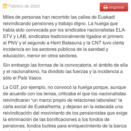
Febrero de 2020
Imprimir
Miles de personas han recorrido las calles de Euskadi
reivindicando pensiones y trabajo digno. La huelga que
había sido convocada por los sindicatos nacionalistas ELA-
STV y LAB, sindicatos tradicionalmente ligados el primero
al PNV y el segundo a Herri Batasuna y la CNT tuvo cierta
incidencia en los sectores públicos de la sanidad y
educación, menor en otros sectores.
Sin embargo las formas de la convocatoria, el ámbito de ella
y el nacionalismo, ha dividido las fuerzas y la incidencia a
sólo el País Vasco.
La CGT, por ejemplo, no convocó la huelga porque, aunque
de acuerdo con los lemas, criticaba el que los nacionalistas
reivindicaran “un marco propio de relaciones laborales” la
carta social de Euskalherria, y dejaran en la estacada una
reivindicación del movimiento de los pensionistas que exige
la eliminación de las bonificaciones a los fondos de
pensiones, fondos buitres para enriquecimiento de la banca