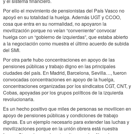
y el sistema financiero.
Por ello el movimiento de pensionistas del País Vasco no
apoyó en su totalidad la huelga. Además UGT y CCOO,
cosa que entra en su normalidad, no apoyaron la
movilización porque no veían “conveniente” convocar
huelga con un “gobierno de izquierdas”, que estaba abierto
a la negociación como muestra el último acuerdo de subida
del SMI.
Por otra parte hubo concentraciones en apoyo de las
pensiones públicas y trabajo digno en las principales
ciudades del país. En Madrid, Barcelona, Sevilla…, fueron
convocadas concentraciones en apoyo de la huelga,
concentraciones organizadas por los sindicatos CGT, CNT, y
Cobas, apoyadas por los grupos políticos de la izquierda
revolucionaria.
Es un hecho positivo que miles de personas se movilicen en
apoyo de pensiones públicas y condiciones de trabajo
dignas. Es un ejemplo necesario para extender las luchas y
movilizaciones porque en la unión obrera está nuestra