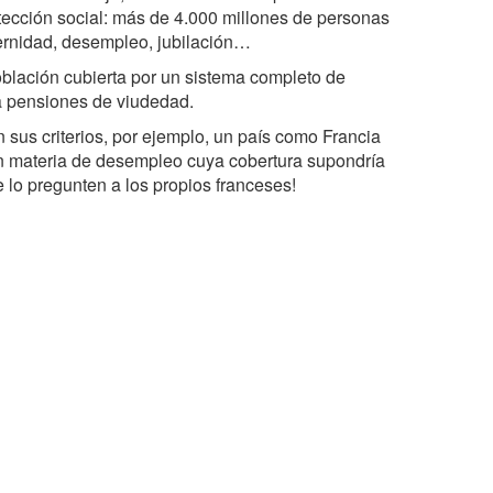
tección social: más de 4.000 millones de personas
ernidad, desempleo, jubilación…
oblación cubierta por un sistema completo de
ta pensiones de viudedad.
n sus criterios, por ejemplo, un país como Francia
en materia de desempleo cuya cobertura supondría
e lo pregunten a los propios franceses!