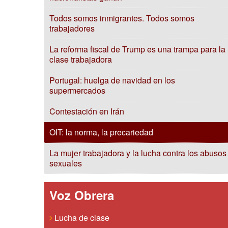
Todos somos inmigrantes. Todos somos
trabajadores
La reforma fiscal de Trump es una trampa para la
clase trabajadora
Portugal: huelga de navidad en los
supermercados
Contestación en Irán
OIT: la norma, la precariedad
La mujer trabajadora y la lucha contra los abusos
sexuales
Voz Obrera
Lucha de clase