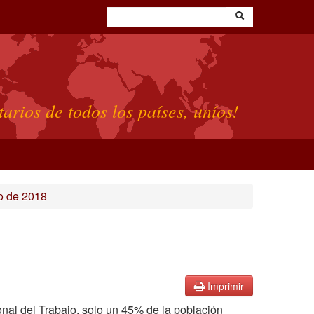
tarios de todos los países, uníos!
o de 2018
Imprimir
onal del Trabajo, solo un 45% de la población