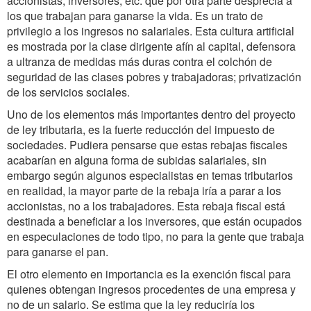
accionistas, inversores, etc. que por otra parte desprecia a
los que trabajan para ganarse la vida. Es un trato de
privilegio a los ingresos no salariales. Esta cultura artificial
es mostrada por la clase dirigente afín al capital, defensora
a ultranza de medidas más duras contra el colchón de
seguridad de las clases pobres y trabajadoras; privatización
de los servicios sociales.
Uno de los elementos más importantes dentro del proyecto
de ley tributaria, es la fuerte reducción del impuesto de
sociedades. Pudiera pensarse que estas rebajas fiscales
acabarían en alguna forma de subidas salariales, sin
embargo según algunos especialistas en temas tributarios
en realidad, la mayor parte de la rebaja iría a parar a los
accionistas, no a los trabajadores. Esta rebaja fiscal está
destinada a beneficiar a los inversores, que están ocupados
en especulaciones de todo tipo, no para la gente que trabaja
para ganarse el pan.
El otro elemento en importancia es la exención fiscal para
quienes obtengan ingresos procedentes de una empresa y
no de un salario. Se estima que la ley reduciría los