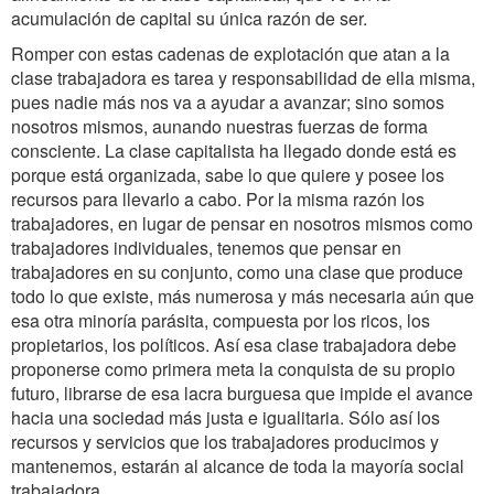
acumulación de capital su única razón de ser.
Romper con estas cadenas de explotación que atan a la
clase trabajadora es tarea y responsabilidad de ella misma,
pues nadie más nos va a ayudar a avanzar; sino somos
nosotros mismos, aunando nuestras fuerzas de forma
consciente. La clase capitalista ha llegado donde está es
porque está organizada, sabe lo que quiere y posee los
recursos para llevarlo a cabo. Por la misma razón los
trabajadores, en lugar de pensar en nosotros mismos como
trabajadores individuales, tenemos que pensar en
trabajadores en su conjunto, como una clase que produce
todo lo que existe, más numerosa y más necesaria aún que
esa otra minoría parásita, compuesta por los ricos, los
propietarios, los políticos. Así esa clase trabajadora debe
proponerse como primera meta la conquista de su propio
futuro, librarse de esa lacra burguesa que impide el avance
hacia una sociedad más justa e igualitaria. Sólo así los
recursos y servicios que los trabajadores producimos y
mantenemos, estarán al alcance de toda la mayoría social
trabajadora.