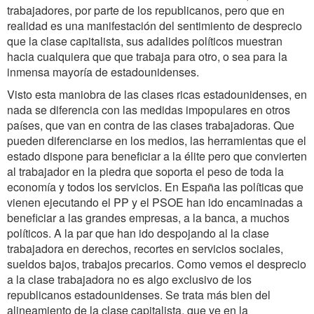
trabajadores, por parte de los republicanos, pero que en
realidad es una manifestación del sentimiento de desprecio
que la clase capitalista, sus adalides políticos muestran
hacia cualquiera que que trabaja para otro, o sea para la
inmensa mayoría de estadounidenses.
Visto esta maniobra de las clases ricas estadounidenses, en
nada se diferencia con las medidas impopulares en otros
países, que van en contra de las clases trabajadoras. Que
pueden diferenciarse en los medios, las herramientas que el
estado dispone para beneficiar a la élite pero que convierten
al trabajador en la piedra que soporta el peso de toda la
economía y todos los servicios. En España las políticas que
vienen ejecutando el PP y el PSOE han ido encaminadas a
beneficiar a las grandes empresas, a la banca, a muchos
políticos. A la par que han ido despojando al la clase
trabajadora en derechos, recortes en servicios sociales,
sueldos bajos, trabajos precarios. Como vemos el desprecio
a la clase trabajadora no es algo exclusivo de los
republicanos estadounidenses. Se trata más bien del
alineamiento de la clase capitalista, que ve en la