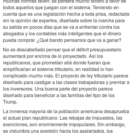
muchas normas fallen; se perderá mucho dinero a favor de
todos aquellos que juegan con el sistema. Teniendo en
cuenta que es una legislación hecha a toda prisa, redactada
sin la opinión de expertos, diseñada sobre la marcha para
su salida en pocos días que se va a enfrentar contra los
abogados y los contables más inteligentes que el dinero
pueda comprar. ¿Qué bando pensamos que va a ganar?
No es descabellado pensar que el déficit presupuestario
aumentará por encima de lo proyectado. Así los
republicanos, que prometían allá donde fueran que
simplificarían el sistema tributario, en realidad lo han
complicado mucho más. El proyecto de ley tributario parece
diseñado para castigar a las clases trabajadoras y premiar a
los inversores. Una buena parte del proyecto parece
diseñado para beneficiar a las familias del tipo de los
Trump.
La inmensa mayoría de la población americana desaprueba
el actual plan republicano. Las rebajas de impuestos, las
exenciones, son enormemente impopulares. Sin embargo,
se vislumbra una aversión hacia los asalariados, los