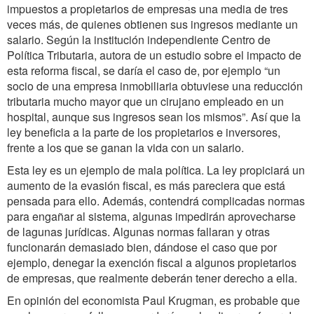
impuestos a propietarios de empresas una media de tres
veces más, de quienes obtienen sus ingresos mediante un
salario. Según la institución independiente Centro de
Política Tributaria, autora de un estudio sobre el impacto de
esta reforma fiscal, se daría el caso de, por ejemplo “un
socio de una empresa inmobiliaria obtuviese una reducción
tributaria mucho mayor que un cirujano empleado en un
hospital, aunque sus ingresos sean los mismos”. Así que la
ley beneficia a la parte de los propietarios e inversores,
frente a los que se ganan la vida con un salario.
Esta ley es un ejemplo de mala política. La ley propiciará un
aumento de la evasión fiscal, es más pareciera que está
pensada para ello. Además, contendrá complicadas normas
para engañar al sistema, algunas impedirán aprovecharse
de lagunas jurídicas. Algunas normas fallaran y otras
funcionarán demasiado bien, dándose el caso que por
ejemplo, denegar la exención fiscal a algunos propietarios
de empresas, que realmente deberán tener derecho a ella.
En opinión del economista Paul Krugman, es probable que