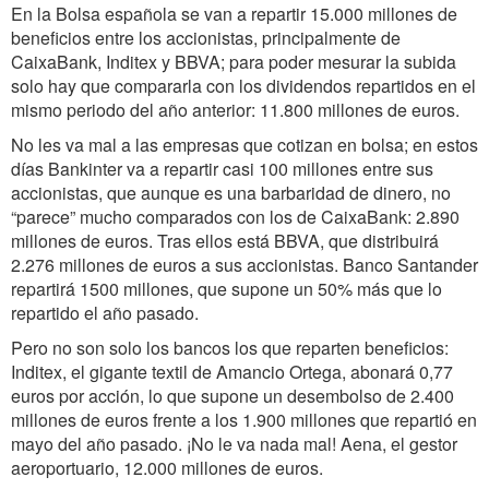
En la Bolsa española se van a repartir 15.000 millones de
beneficios entre los accionistas, principalmente de
CaixaBank, Inditex y BBVA; para poder mesurar la subida
solo hay que compararla con los dividendos repartidos en el
mismo periodo del año anterior: 11.800 millones de euros.
No les va mal a las empresas que cotizan en bolsa; en estos
días Bankinter va a repartir casi 100 millones entre sus
accionistas, que aunque es una barbaridad de dinero, no
“parece” mucho comparados con los de CaixaBank: 2.890
millones de euros. Tras ellos está BBVA, que distribuirá
2.276 millones de euros a sus accionistas. Banco Santander
repartirá 1500 millones, que supone un 50% más que lo
repartido el año pasado.
Pero no son solo los bancos los que reparten beneficios:
Inditex, el gigante textil de Amancio Ortega, abonará 0,77
euros por acción, lo que supone un desembolso de 2.400
millones de euros frente a los 1.900 millones que repartió en
mayo del año pasado. ¡No le va nada mal! Aena, el gestor
aeroportuario, 12.000 millones de euros.