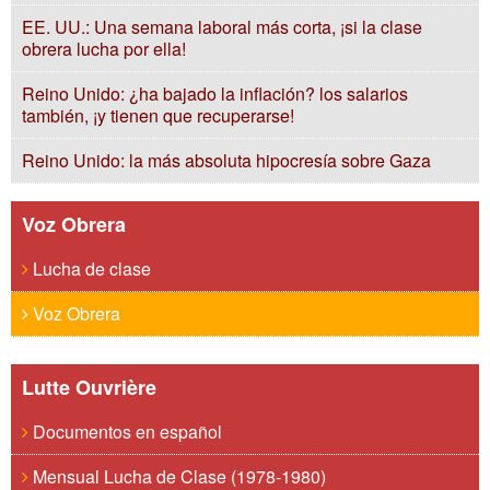
EE. UU.: Una semana laboral más corta, ¡si la clase
obrera lucha por ella!
Reino Unido: ¿ha bajado la inflación? los salarios
también, ¡y tienen que recuperarse!
Reino Unido: la más absoluta hipocresía sobre Gaza
Voz Obrera
Lucha de clase
Voz Obrera
Lutte Ouvrière
Documentos en español
Mensual Lucha de Clase (1978-1980)