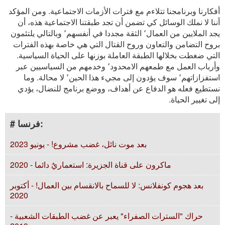
أفكارنا وبرنامجنا تتلاءم مع فترات الأزمات الاجتماعية. ومن المؤكد
أننا لا نملك الوسائل كي تضمن أن تجد طبقتنا الاجتماعية هذه، أن
يجد الملايين من العمال٬ الثقة مجددا في أنفسهم٬ وبالتالي يلتئمون
بروح التضامن والتعاون وروح القتال التي هي خاصة بهذه الفترات
التي ضغطت بخلالها الطبقة العاملة بوزنها على الحياة السياسية.
وأرباب العمل مع طمعهم الامحدود٬ وخدمهم من السياسيين عبر
استفزازاتهم٬ سوف يؤدون إلى مجيء هذا الحين٬ لا محالة. وما
نستطيع فعله هو الدفاع عن أهداف، ووضع برنامج للنضال، يؤدي
إلى تغيير الحياة.
# فرنسا:
بعد موت نائل، غضب مشروع! - يونيو 2023
ماكرون على قناة الجزيرة: استعماريٌ دائما - 2020
بعد هجوم كونفلانس: لا للسماح بالانقسام بين العمال! - أكتوبر
2020
حراك "السترات الصفراء" يعبر عن غضب الطبقات الشعبية -