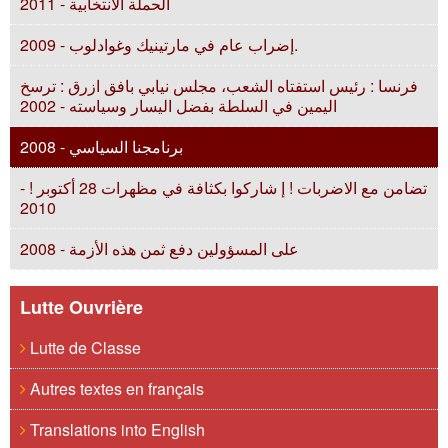
الحملة الانتخابية - 2011
إضراب عام في مارتينيك وغوادلوب - 2009.
فرنسا : رئيس استفتاه الشعب، مجلس نيابي بافق ازرق : ترسخ
اليمين في السلطة بفضل اليسار وسياسته - 2002
برنامجنا السياسي - 2008
تضامن مع الاضربات ! إ شاركوا بكثافة في مظهرات 28 أكتوبر !‬ -
2010
على المسؤولين دفع ثمن هذه الأزمة - 2008
Lutte Ouvrière
Lutte de Classe
Autres textes en français
Translations into English