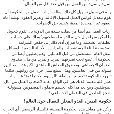
المزيد والمزيد من العمل من قبل عدد اقل من العمال.
وإنه في سبيل تسهيل كل ذلك٬ يطلب أرباب العمل من الحكومة أن
تقوم بتعديل قوانين العمل لتسهيل الإقالة، وتعزيز العقود الهشة أمام
العقود غير المحددة المدة، وتقييد حق الإضراب.
أرباب العمل هم أيضا من يطلب بشدة من الدولة بأن تقوم بتحويل
ما أمكن من أموال خزينة الدولة لمصلحتهم٬ وذلك على حساب
الطبقات الشعبية. وما هم إن أدى ذلك إلى خفض الميزانية
المخصصة لبناء المستشفيات والمدارس الأحياء الشعبية، لوسائل
النقل العام المستعمل من قبل العاملين. وهم يطلبون أيضا من
الحكومة أن تضع تحت تصرفهم المزيد والمزيد من مال صندوق
الضمان الاجتماعي، وصندوق المعاش التقاعدي. لكن هذه الصناديق
ممولة من قبل العاملين، وهذا المبلغ يمثل جزءا من رواتبهم. فكلما
تقررت الحكومة تخفيض أو إلغاء، "الرسوم الاجتماعية" عن أرباب
عمل فئة معينة٬ فذلك هي في الواقع إعانة لأصحاب العمل من مال
الموظفين. ومع بعد هذا كله٬ نجدهم يحملون المضمونين مسؤولية
العجز الحاصل في الضمان الاجتماعي !
حكومة اليمين، العدو المعلن للعمال حول العالم!
ولكن في مقابل هذه الحكومة اليمينية، فاليسار الرسمي، أي الحزب