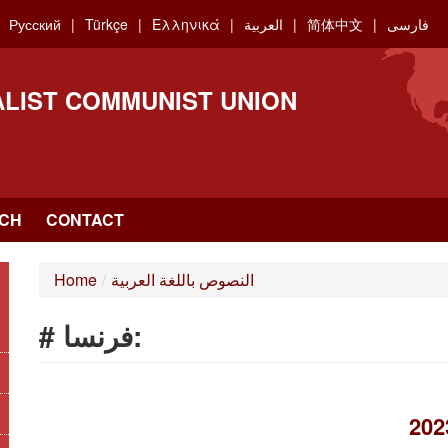
فارسی
简体中文
العربية
Ελληνικά
Türkçe
Русский
ALIST COMMUNIST UNION
CH
CONTACT
النصوص باللغة العربية
/
Home
# فرنسا: