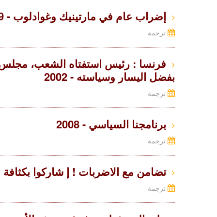
إضراب عام في مارتينيك وغوادلوب - 2009.
ترجمة
فرنسا : رئيس استفتاه الشعب، مجلس ني
بفضل اليسار وسياسته - 2002
ترجمة
برنامجنا السياسي - 2008
ترجمة
تضامن مع الاضربات ! إ شاركوا بكثافة في مظهرات 28‬
ترجمة