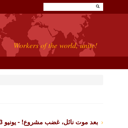
Workers of the world, unite!
بعد موت نائل، غضب مشروع! - يونيو 2023