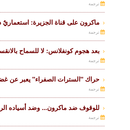
ترجمة
ماكرون على قناة الجزيرة: استعماريٌ دائما 
ترجمة
بعد هجوم كونفلانس: لا للسماح بالانقسام بي
ترجمة
حراك "السترات الصفراء" يعبر عن غضب ال
ترجمة
للوقوف ضد ماكرون... وضد أسياده الرأسما
ترجمة