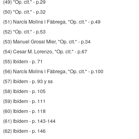
(49) "Op. cit." - p.29
(50) "Op. cit." - p.32
(51) Narcís Molins i Fàbrega, "Op. cit." - p.49
(52) "Op. cit." - p.53
(53) Manuel Grossi Mier, "Op. cit." - p.34
(54) Cesar M. Lorenzo, "Op. cit." - p.67
(55) Ibídem - p. 71
(56) Narcís Molins i Fàbrega, "Op. cit." - p.100
(57) Ibídem - p. 93 y ss
(58) Ibídem - p. 105
(59) Ibídem - p. 111
(60) Ibídem - p. 118
(61) Ibídem - p. 143-144
(62) Ibídem - p. 146