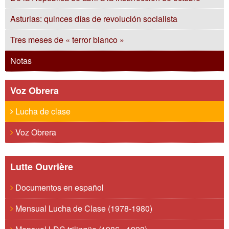
Asturias: quinces días de revolución socialista
Tres meses de « terror blanco »
Notas
Voz Obrera
Lucha de clase
Voz Obrera
Lutte Ouvrière
Documentos en español
Mensual Lucha de Clase (1978-1980)