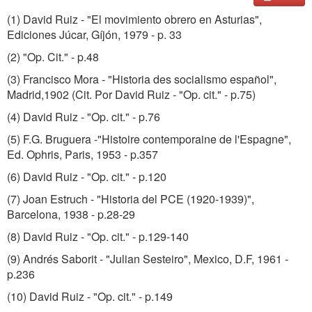
(1) David Ruiz - "El movimiento obrero en Asturias",
Ediciones Júcar, Gíjón, 1979 - p. 33
(2) "Op. Cit." - p.48
(3) Francisco Mora - "Historia des socialismo español",
Madrid,1902 (Cit. Por David Ruiz - "Op. cit." - p.75)
(4) David Ruiz - "Op. cit." - p.76
(5) F.G. Bruguera -"Histoire contemporaine de l'Espagne",
Ed. Ophris, Paris, 1953 - p.357
(6) David Ruiz - "Op. cit." - p.120
(7) Joan Estruch - "Historia del PCE (1920-1939)",
Barcelona, 1938 - p.28-29
(8) David Ruiz - "Op. cit." - p.129-140
(9) Andrés Saborit - "Julian Sesteiro", Mexico, D.F, 1961 -
p.236
(10) David Ruiz - "Op. cit." - p.149