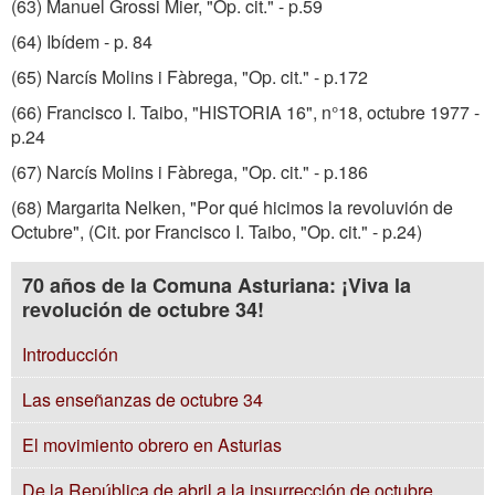
(63) Manuel Grossi Mier, "Op. cit." - p.59
(64) Ibídem - p. 84
(65) Narcís Molins i Fàbrega, "Op. cit." - p.172
(66) Francisco I. Taibo, "HISTORIA 16", n°18, octubre 1977 -
p.24
(67) Narcís Molins i Fàbrega, "Op. cit." - p.186
(68) Margarita Nelken, "Por qué hicimos la revoluvión de
Octubre", (Cit. por Francisco I. Taibo, "Op. cit." - p.24)
70 años de la Comuna Asturiana: ¡Viva la
revolución de octubre 34!
Introducción
Las enseñanzas de octubre 34
El movimiento obrero en Asturias
De la República de abril a la insurrección de octubre