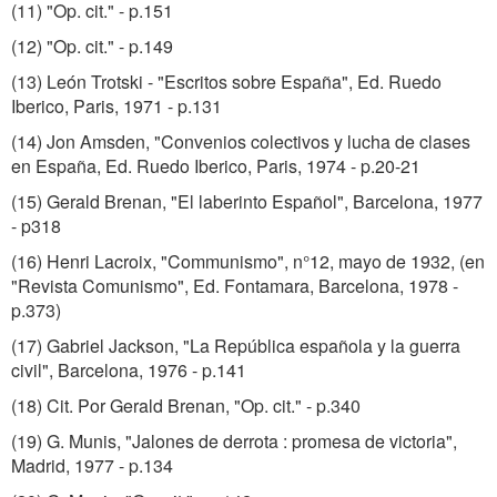
(11) "Op. cit." - p.151
(12) "Op. cit." - p.149
(13) León Trotski - "Escritos sobre España", Ed. Ruedo
Iberico, Paris, 1971 - p.131
(14) Jon Amsden, "Convenios colectivos y lucha de clases
en España, Ed. Ruedo Iberico, Paris, 1974 - p.20-21
(15) Gerald Brenan, "El laberinto Español", Barcelona, 1977
- p318
(16) Henri Lacroix, "Communismo", n°12, mayo de 1932, (en
"Revista Comunismo", Ed. Fontamara, Barcelona, 1978 -
p.373)
(17) Gabriel Jackson, "La República española y la guerra
civil", Barcelona, 1976 - p.141
(18) Cit. Por Gerald Brenan, "Op. cit." - p.340
(19) G. Munis, "Jalones de derrota : promesa de victoria",
Madrid, 1977 - p.134