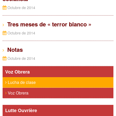
Octubre de 2014
Tres meses de « terror blanco »
Octubre de 2014
Notas
Octubre de 2014
Voz Obrera
Lucha de clase
Voz Obrera
Lutte Ouvrière