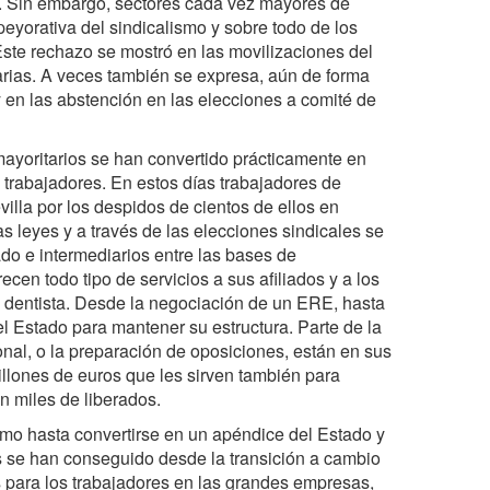
ra. Sin embargo, sectores cada vez mayores de
 peyorativa del sindicalismo y sobre todo de los
ste rechazo se mostró en las movilizaciones del
narias. A veces también se expresa, aún de forma
 en las abstención en las elecciones a comité de
mayoritarios se han convertido prácticamente en
trabajadores. En estos días trabajadores de
illa por los despidos de cientos de ellos en
s leyes y a través de las elecciones sindicales se
do e intermediarios entre las bases de
ecen todo tipo de servicios a sus afiliados y a los
a dentista. Desde la negociación de un ERE, hasta
 Estado para mantener su estructura. Parte de la
nal, o la preparación de oposiciones, están en sus
illones de euros que les sirven también para
n miles de liberados.
ismo hasta convertirse en un apéndice del Estado y
es se han conseguido desde la transición a cambio
s para los trabajadores en las grandes empresas,