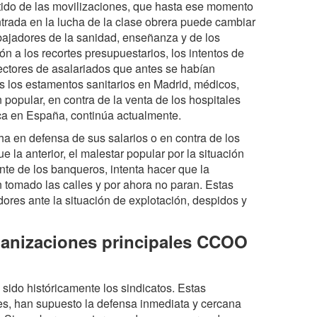
ido de las movilizaciones, que hasta ese momento
trada en la lucha de la clase obrera puede cambiar
rabajadores de la sanidad, enseñanza y de los
ón a los recortes presupuestarios, los intentos de
sectores de asalariados que antes se habían
s los estamentos sanitarios en Madrid, médicos,
 popular, en contra de la venta de los hospitales
ca en España, continúa actualmente.
a en defensa de sus salarios o en contra de los
la anterior, el malestar popular por la situación
nte de los banqueros, intenta hacer que la
 tomado las calles y por ahora no paran. Estas
ores ante la situación de explotación, despidos y
rganizaciones principales CCOO
ido históricamente los sindicatos. Estas
es, han supuesto la defensa inmediata y cercana