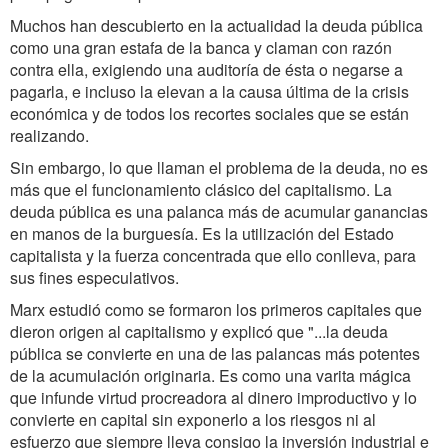
Muchos han descubierto en la actualidad la deuda pública
como una gran estafa de la banca y claman con razón
contra ella, exigiendo una auditoría de ésta o negarse a
pagarla, e incluso la elevan a la causa última de la crisis
económica y de todos los recortes sociales que se están
realizando.
Sin embargo, lo que llaman el problema de la deuda, no es
más que el funcionamiento clásico del capitalismo. La
deuda pública es una palanca más de acumular ganancias
en manos de la burguesía. Es la utilización del Estado
capitalista y la fuerza concentrada que ello conlleva, para
sus fines especulativos.
Marx estudió como se formaron los primeros capitales que
dieron origen al capitalismo y explicó que "...la deuda
pública se convierte en una de las palancas más potentes
de la acumulación originaria. Es como una varita mágica
que infunde virtud procreadora al dinero improductivo y lo
convierte en capital sin exponerlo a los riesgos ni al
esfuerzo que siempre lleva consigo la inversión industrial e