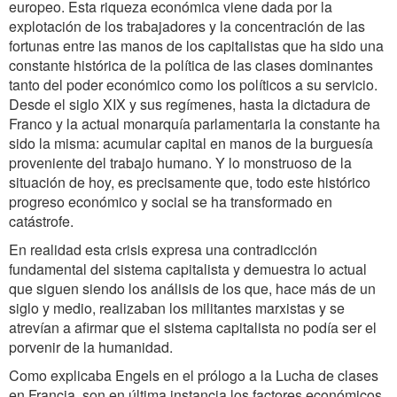
europeo. Esta riqueza económica viene dada por la
explotación de los trabajadores y la concentración de las
fortunas entre las manos de los capitalistas que ha sido una
constante histórica de la política de las clases dominantes
tanto del poder económico como los políticos a su servicio.
Desde el siglo XIX y sus regímenes, hasta la dictadura de
Franco y la actual monarquía parlamentaria la constante ha
sido la misma: acumular capital en manos de la burguesía
proveniente del trabajo humano. Y lo monstruoso de la
situación de hoy, es precisamente que, todo este histórico
progreso económico y social se ha transformado en
catástrofe.
En realidad esta crisis expresa una contradicción
fundamental del sistema capitalista y demuestra lo actual
que siguen siendo los análisis de los que, hace más de un
siglo y medio, realizaban los militantes marxistas y se
atrevían a afirmar que el sistema capitalista no podía ser el
porvenir de la humanidad.
Como explicaba Engels en el prólogo a la Lucha de clases
en Francia, son en última instancia los factores económicos