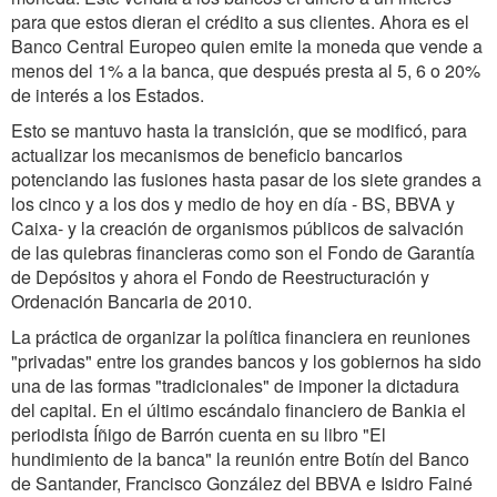
para que estos dieran el crédito a sus clientes. Ahora es el
Banco Central Europeo quien emite la moneda que vende a
menos del 1% a la banca, que después presta al 5, 6 o 20%
de interés a los Estados.
Esto se mantuvo hasta la transición, que se modificó, para
actualizar los mecanismos de beneficio bancarios
potenciando las fusiones hasta pasar de los siete grandes a
los cinco y a los dos y medio de hoy en día - BS, BBVA y
Caixa- y la creación de organismos públicos de salvación
de las quiebras financieras como son el Fondo de Garantía
de Depósitos y ahora el Fondo de Reestructuración y
Ordenación Bancaria de 2010.
La práctica de organizar la política financiera en reuniones
"privadas" entre los grandes bancos y los gobiernos ha sido
una de las formas "tradicionales" de imponer la dictadura
del capital. En el último escándalo financiero de Bankia el
periodista Íñigo de Barrón cuenta en su libro "El
hundimiento de la banca" la reunión entre Botín del Banco
de Santander, Francisco González del BBVA e Isidro Fainé