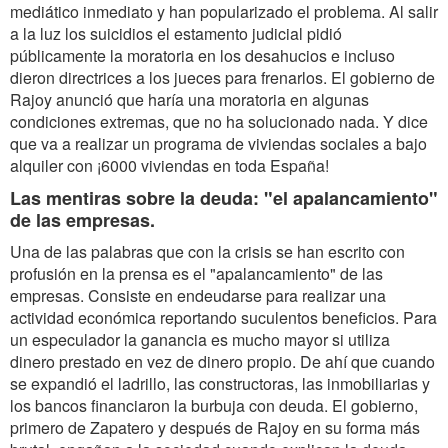
mediático inmediato y han popularizado el problema. Al salir
a la luz los suicidios el estamento judicial pidió
públicamente la moratoria en los desahucios e incluso
dieron directrices a los jueces para frenarlos. El gobierno de
Rajoy anunció que haría una moratoria en algunas
condiciones extremas, que no ha solucionado nada. Y dice
que va a realizar un programa de viviendas sociales a bajo
alquiler con ¡6000 viviendas en toda España!
Las mentiras sobre la deuda: "el apalancamiento"
de las empresas.
Una de las palabras que con la crisis se han escrito con
profusión en la prensa es el "apalancamiento" de las
empresas. Consiste en endeudarse para realizar una
actividad económica reportando suculentos beneficios. Para
un especulador la ganancia es mucho mayor si utiliza
dinero prestado en vez de dinero propio. De ahí que cuando
se expandió el ladrillo, las constructoras, las inmobiliarias y
los bancos financiaron la burbuja con deuda. El gobierno,
primero de Zapatero y después de Rajoy en su forma más