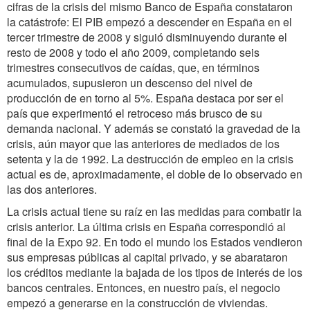
cifras de la crisis del mismo Banco de España constataron
la catástrofe: El PIB empezó a descender en España en el
tercer trimestre de 2008 y siguió disminuyendo durante el
resto de 2008 y todo el año 2009, completando seis
trimestres consecutivos de caídas, que, en términos
acumulados, supusieron un descenso del nivel de
producción de en torno al 5%. España destaca por ser el
país que experimentó el retroceso más brusco de su
demanda nacional. Y además se constató la gravedad de la
crisis, aún mayor que las anteriores de mediados de los
setenta y la de 1992. La destrucción de empleo en la crisis
actual es de, aproximadamente, el doble de lo observado en
las dos anteriores.
La crisis actual tiene su raíz en las medidas para combatir la
crisis anterior. La última crisis en España correspondió al
final de la Expo 92. En todo el mundo los Estados vendieron
sus empresas públicas al capital privado, y se abarataron
los créditos mediante la bajada de los tipos de interés de los
bancos centrales. Entonces, en nuestro país, el negocio
empezó a generarse en la construcción de viviendas.