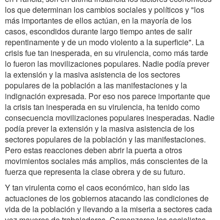
los que determinan los cambios sociales y políticos y "los
más importantes de ellos actúan, en la mayoría de los
casos, escondidos durante largo tiempo antes de salir
repentinamente y de un modo violento a la superficie". La
crisis fue tan inesperada, en su virulencia, como más tarde
lo fueron las movilizaciones populares. Nadie podía prever
la extensión y la masiva asistencia de los sectores
populares de la población a las manifestaciones y la
indignación expresada. Por eso nos parece importante que
la crisis tan inesperada en su virulencia, ha tenido como
consecuencia movilizaciones populares inesperadas. Nadie
podía prever la extensión y la masiva asistencia de los
sectores populares de la población y las manifestaciones.
Pero estas reacciones deben abrir la puerta a otros
movimientos sociales más amplios, más conscientes de la
fuerza que representa la clase obrera y de su futuro.
Y tan virulenta como el caos económico, han sido las
actuaciones de los gobiernos atacando las condiciones de
vida de la población y llevando a la miseria a sectores cada
vez mayores de trabajadores. Comenzaron los socialistas,