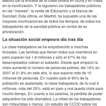
Madrid fue la entrada de la clase obrera en lucha y en masa
en la movilización. Y le siguieron los trabajadores públicos
en las "mareas", la verde de Educación y la blanca de
Sanidad. Esta última, en Madrid, ha supuesto una de las
mayores movilizaciones de todos los tiempos, de todos los
trabajadores de la sanidad pública en contra de su
privatización.
La situación social empeora día tras día
La clase trabajadora se ha empobrecido a marchas
forzadas. Las familias que tienen todos sus miembros en
paro superan los 1,8 millones y sólo el 67% de los
desempleados cobran el subsidio. Desde que empezó la
crisis aumentó el número de personas pobres, del 19% en
2007 al 21,8% en este año, lo que supone más de 10
millones de personas. En nuestro país el 90% de la
población es asalariada, la clase trabajadora, de la cual 6
millones -más del 25%- está en paro y nos queda crisis para
mucho tiempo. En cuanto a los salarios, la pérdida de poder
adquisitivo ha sido dramática. La mitad de los trabajadores
son mileuristas o menos. Un estudio de CCOO sobre los