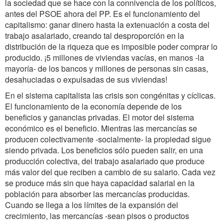
la sociedad que se hace con la connivencia de los políticos,
antes del PSOE ahora del PP. Es el funcionamiento del
capitalismo: ganar dinero hasta la extenuación a costa del
trabajo asalariado, creando tal desproporción en la
distribución de la riqueza que es imposible poder comprar lo
producido. ¡5 millones de viviendas vacías, en manos -la
mayoría- de los bancos y millones de personas sin casas,
desahuciadas o expulsadas de sus viviendas!
En el sistema capitalista las crisis son congénitas y cíclicas.
El funcionamiento de la economía depende de los
beneficios y ganancias privadas. El motor del sistema
económico es el beneficio. Mientras las mercancías se
producen colectivamente -socialmente- la propiedad sigue
siendo privada. Los beneficios sólo pueden salir, en una
producción colectiva, del trabajo asalariado que produce
más valor del que reciben a cambio de su salario. Cada vez
se produce más sin que haya capacidad salarial en la
población para absorber las mercancías producidas.
Cuando se llega a los límites de la expansión del
crecimiento, las mercancías -sean pisos o productos