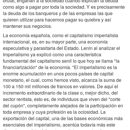
brutal, engañan a la sociedad cuando explican la deuda
como algo a pagar por toda la sociedad. Y es precisamente
la deuda de los banqueros y de las empresas las que
quieren utilizar para hacernos pagar su quiebra y así
mantener sus negocios.
La economía española, como el capitalismo imperialista
internacional, es, en su mayor parte, una economía
especulativa y parasitaria del Estado. Lenin al analizar el
Imperialismo ya explicó como una característica
fundamental del capitalismo senil lo que hoy se llama "la
financiarización" de la economía. "El imperialismo es la
enorme acumulación en unos pocos países de capital
monetario, el cual, como hemos visto, alcanza la suma de
100 a 150 mil millones de francos en valores. De aquí el
incremento extraordinario de la clase o, mejor dicho, del
sector rentista, esto es, de individuos que viven del "corte
del cupón", completamente alejados de la participación en
toda empresa y cuya profesión es la ociosidad. La
exportación del capital, una de las bases económicas más
esenciales del imperialismo, acentúa todavía más este