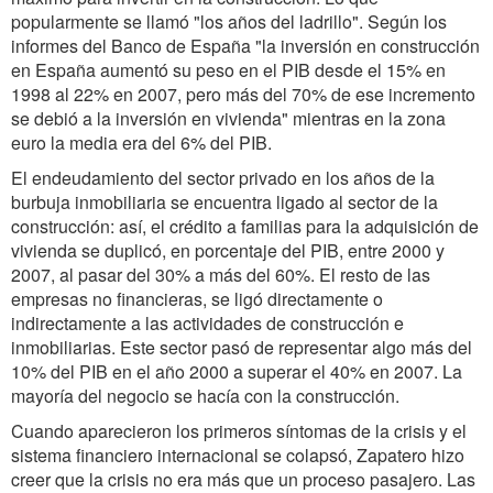
popularmente se llamó "los años del ladrillo". Según los
informes del Banco de España "la inversión en construcción
en España aumentó su peso en el PIB desde el 15% en
1998 al 22% en 2007, pero más del 70% de ese incremento
se debió a la inversión en vivienda" mientras en la zona
euro la media era del 6% del PIB.
El endeudamiento del sector privado en los años de la
burbuja inmobiliaria se encuentra ligado al sector de la
construcción: así, el crédito a familias para la adquisición de
vivienda se duplicó, en porcentaje del PIB, entre 2000 y
2007, al pasar del 30% a más del 60%. El resto de las
empresas no financieras, se ligó directamente o
indirectamente a las actividades de construcción e
inmobiliarias. Este sector pasó de representar algo más del
10% del PIB en el año 2000 a superar el 40% en 2007. La
mayoría del negocio se hacía con la construcción.
Cuando aparecieron los primeros síntomas de la crisis y el
sistema financiero internacional se colapsó, Zapatero hizo
creer que la crisis no era más que un proceso pasajero. Las