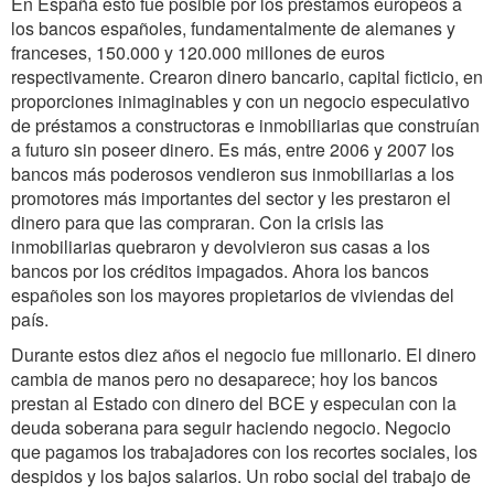
En España esto fue posible por los préstamos europeos a
los bancos españoles, fundamentalmente de alemanes y
franceses, 150.000 y 120.000 millones de euros
respectivamente. Crearon dinero bancario, capital ficticio, en
proporciones inimaginables y con un negocio especulativo
de préstamos a constructoras e inmobiliarias que construían
a futuro sin poseer dinero. Es más, entre 2006 y 2007 los
bancos más poderosos vendieron sus inmobiliarias a los
promotores más importantes del sector y les prestaron el
dinero para que las compraran. Con la crisis las
inmobiliarias quebraron y devolvieron sus casas a los
bancos por los créditos impagados. Ahora los bancos
españoles son los mayores propietarios de viviendas del
país.
Durante estos diez años el negocio fue millonario. El dinero
cambia de manos pero no desaparece; hoy los bancos
prestan al Estado con dinero del BCE y especulan con la
deuda soberana para seguir haciendo negocio. Negocio
que pagamos los trabajadores con los recortes sociales, los
despidos y los bajos salarios. Un robo social del trabajo de