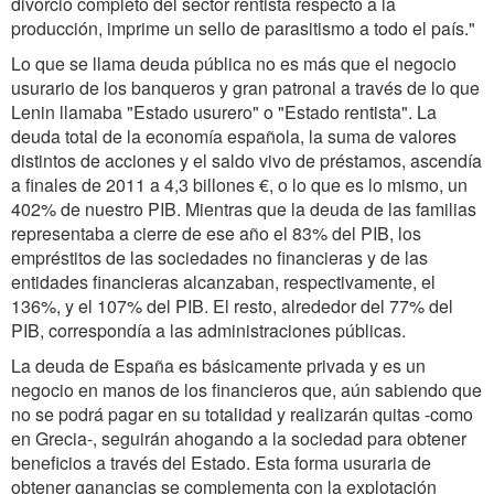
divorcio completo del sector rentista respecto a la
producción, imprime un sello de parasitismo a todo el país."
Lo que se llama deuda pública no es más que el negocio
usurario de los banqueros y gran patronal a través de lo que
Lenin llamaba "Estado usurero" o "Estado rentista". La
deuda total de la economía española, la suma de valores
distintos de acciones y el saldo vivo de préstamos, ascendía
a finales de 2011 a 4,3 billones €, o lo que es lo mismo, un
402% de nuestro PIB. Mientras que la deuda de las familias
representaba a cierre de ese año el 83% del PIB, los
empréstitos de las sociedades no financieras y de las
entidades financieras alcanzaban, respectivamente, el
136%, y el 107% del PIB. El resto, alrededor del 77% del
PIB, correspondía a las administraciones públicas.
La deuda de España es básicamente privada y es un
negocio en manos de los financieros que, aún sabiendo que
no se podrá pagar en su totalidad y realizarán quitas -como
en Grecia-, seguirán ahogando a la sociedad para obtener
beneficios a través del Estado. Esta forma usuraria de
obtener ganancias se complementa con la explotación