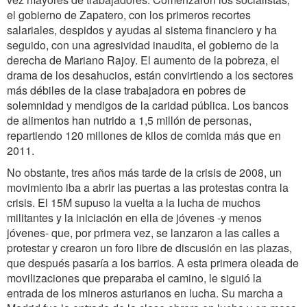
el gobierno de Zapatero, con los primeros recortes
salariales, despidos y ayudas al sistema financiero y ha
seguido, con una agresividad inaudita, el gobierno de la
derecha de Mariano Rajoy. El aumento de la pobreza, el
drama de los desahucios, están convirtiendo a los sectores
más débiles de la clase trabajadora en pobres de
solemnidad y mendigos de la caridad pública. Los bancos
de alimentos han nutrido a 1,5 millón de personas,
repartiendo 120 millones de kilos de comida más que en
2011.
No obstante, tres años más tarde de la crisis de 2008, un
movimiento iba a abrir las puertas a las protestas contra la
crisis. El 15M supuso la vuelta a la lucha de muchos
militantes y la iniciación en ella de jóvenes -y menos
jóvenes- que, por primera vez, se lanzaron a las calles a
protestar y crearon un foro libre de discusión en las plazas,
que después pasaría a los barrios. A esta primera oleada de
movilizaciones que preparaba el camino, le siguió la
entrada de los mineros asturianos en lucha. Su marcha a