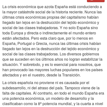
La crisis económica que azota España está conduciendo a
la mayor catástrofe social de la historia reciente. Nunca las
últimas crisis económicas propias del capitalismo habían
llegado tan lejos en la destrucción del tejido económico y
social de las clases trabajadoras. Y no solo España sino
toda Europa y directa o indirectamente el mundo entero
están afectados. Pero esta claro que, por lo menos en
España, Portugal o Grecia, nunca las últimas crisis habían
llegado tan lejos en la destrucción del tejido económico y
social de las clases trabajadoras. Los diversos gobiernos
que se suceden en los últimos años no logran estabilizar la
situación. Y sobretodo, y es lo esencial para nosotros, que
han provocado las mayores luchas populares en los países
afectados y en el nuestro, desde la Transición.
La crisis española no proviene ni es causada por el
subdesarrollo, ni del atraso del país. Tampoco viene de la
falta de capitales. Al contrario, en todo el mundo España era
una potencia económica, un modelo de desarrollo y la
clasificaban como la 8ª potencia mundial, y la cuarta a nivel