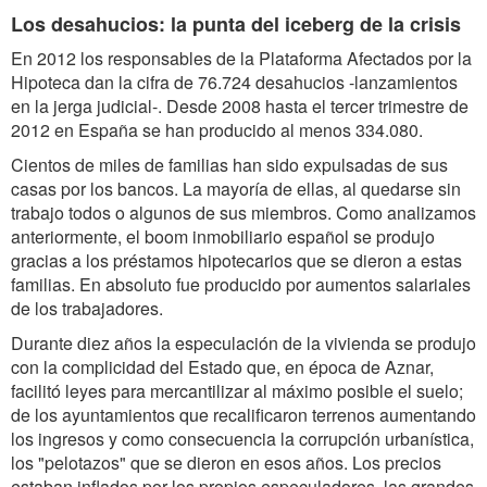
Los desahucios: la punta del iceberg de la crisis
En 2012 los responsables de la Plataforma Afectados por la
Hipoteca dan la cifra de 76.724 desahucios -lanzamientos
en la jerga judicial-. Desde 2008 hasta el tercer trimestre de
2012 en España se han producido al menos 334.080.
Cientos de miles de familias han sido expulsadas de sus
casas por los bancos. La mayoría de ellas, al quedarse sin
trabajo todos o algunos de sus miembros. Como analizamos
anteriormente, el boom inmobiliario español se produjo
gracias a los préstamos hipotecarios que se dieron a estas
familias. En absoluto fue producido por aumentos salariales
de los trabajadores.
Durante diez años la especulación de la vivienda se produjo
con la complicidad del Estado que, en época de Aznar,
facilitó leyes para mercantilizar al máximo posible el suelo;
de los ayuntamientos que recalificaron terrenos aumentando
los ingresos y como consecuencia la corrupción urbanística,
los "pelotazos" que se dieron en esos años. Los precios
estaban inflados por los propios especuladores, las grandes