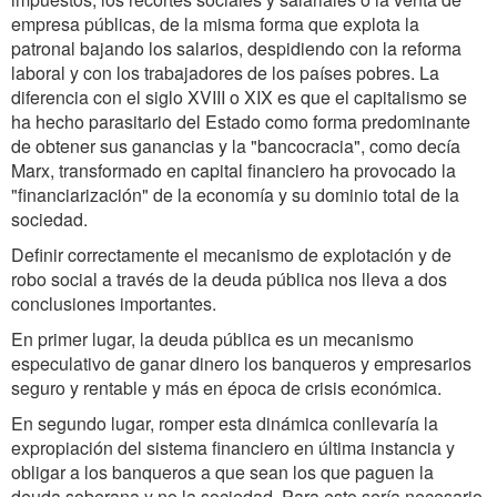
empresa públicas, de la misma forma que explota la
patronal bajando los salarios, despidiendo con la reforma
laboral y con los trabajadores de los países pobres. La
diferencia con el siglo XVIII o XIX es que el capitalismo se
ha hecho parasitario del Estado como forma predominante
de obtener sus ganancias y la "bancocracia", como decía
Marx, transformado en capital financiero ha provocado la
"financiarización" de la economía y su dominio total de la
sociedad.
Definir correctamente el mecanismo de explotación y de
robo social a través de la deuda pública nos lleva a dos
conclusiones importantes.
En primer lugar, la deuda pública es un mecanismo
especulativo de ganar dinero los banqueros y empresarios
seguro y rentable y más en época de crisis económica.
En segundo lugar, romper esta dinámica conllevaría la
expropiación del sistema financiero en última instancia y
obligar a los banqueros a que sean los que paguen la
deuda soberana y no la sociedad. Para esto sería necesario