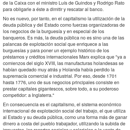
de la Caixa con el ministro Luís de Guindos y Rodrigo Rato
para obligarle a éste a dimitir y rescatar al banco.
No es nuevo, por tanto, en el capitalismo la utilización de la
deuda pública y del Estado como fuerzas organizadoras de
los negocios de la burguesía y en especial de los
banqueros. Es más, la deuda pública no es sino una de las
palancas de explotación social que enriquece a las
burguesías y para poner un ejemplo histórico de los
préstamos y créditos internacionales Marx explica que "ya a
comienzos del siglo XVIII, las manufacturas holandesas se
habían quedado muy atrás y Holanda había perdido la
supremacía comercial e industrial. Por eso, desde 1701
hasta 1776, uno de sus negocios principales consiste en
prestar capitales gigantescos, sobre todo, a su poderoso
competidor: a Inglaterra."
En consecuencia es el capitalismo, el sistema económico
internacional de explotación social del trabajo, el que utiliza
al Estado y su deuda pública, como una forma más de ganar
dinero a costa del pueblo trabajador, utilizando la subida de
impuestos, los recortes sociales y salariales o la venta de