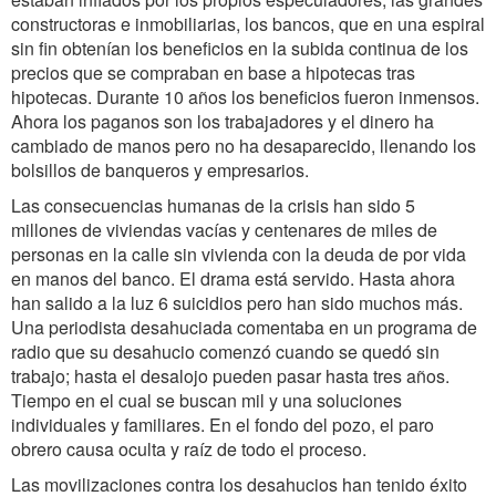
constructoras e inmobiliarias, los bancos, que en una espiral
sin fin obtenían los beneficios en la subida continua de los
precios que se compraban en base a hipotecas tras
hipotecas. Durante 10 años los beneficios fueron inmensos.
Ahora los paganos son los trabajadores y el dinero ha
cambiado de manos pero no ha desaparecido, llenando los
bolsillos de banqueros y empresarios.
Las consecuencias humanas de la crisis han sido 5
millones de viviendas vacías y centenares de miles de
personas en la calle sin vivienda con la deuda de por vida
en manos del banco. El drama está servido. Hasta ahora
han salido a la luz 6 suicidios pero han sido muchos más.
Una periodista desahuciada comentaba en un programa de
radio que su desahucio comenzó cuando se quedó sin
trabajo; hasta el desalojo pueden pasar hasta tres años.
Tiempo en el cual se buscan mil y una soluciones
individuales y familiares. En el fondo del pozo, el paro
obrero causa oculta y raíz de todo el proceso.
Las movilizaciones contra los desahucios han tenido éxito