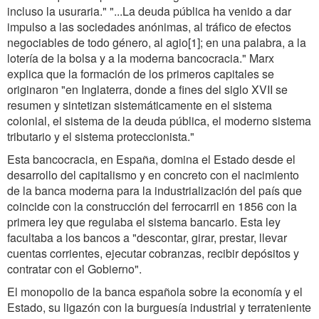
incluso la usuraria." "...La deuda pública ha venido a dar
impulso a las sociedades anónimas, al tráfico de efectos
negociables de todo género, al agio[1]; en una palabra, a la
lotería de la bolsa y a la moderna bancocracia." Marx
explica que la formación de los primeros capitales se
originaron "en Inglaterra, donde a fines del siglo XVII se
resumen y sintetizan sistemáticamente en el sistema
colonial, el sistema de la deuda pública, el moderno sistema
tributario y el sistema proteccionista."
Esta bancocracia, en España, domina el Estado desde el
desarrollo del capitalismo y en concreto con el nacimiento
de la banca moderna para la industrialización del país que
coincide con la construcción del ferrocarril en 1856 con la
primera ley que regulaba el sistema bancario. Esta ley
facultaba a los bancos a "descontar, girar, prestar, llevar
cuentas corrientes, ejecutar cobranzas, recibir depósitos y
contratar con el Gobierno".
El monopolio de la banca española sobre la economía y el
Estado, su ligazón con la burguesía industrial y terrateniente