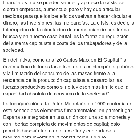
financieros- no se pueden vender y aparece la crisis: se
cierran empresas, aumenta el paro y hay que articular
medidas para que los beneficios vuelvan a hacer circular el
dinero, las inversiones, las mercancías. La crisis, es decir, la
interrupción de la circulación de mercancías de una forma
brusca y en nuestro caso brutal, es la forma de regulación
del sistema capitalista a costa de los trabajadores y de la
sociedad.
En definitiva, como analizó Carlos Marx en El Capital "la
razón última de todas las crisis reales es siempre la pobreza
y la limitación del consumo de las masas frente a la
tendencia de la producción capitalista a desarrollar las
fuerzas productivas como si no tuviesen más límite que la
capacidad absoluta de consumo de la sociedad".
La incorporación a la Unión Monetaria en 1999 contenía en
este sentido dos elementos fundamentales: en primer lugar,
España se integraba en una unión con una sola moneda y
con libertad completa de movimientos de capital; esto
permitió buscar dinero en el exterior y endeudarse al
máximo para invertir en la construcción. Lo que