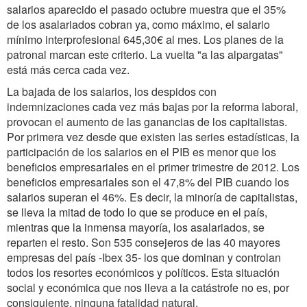
salarios aparecido el pasado octubre muestra que el 35%
de los asalariados cobran ya, como máximo, el salario
mínimo interprofesional 645,30€ al mes. Los planes de la
patronal marcan este criterio. La vuelta "a las alpargatas"
está más cerca cada vez.
La bajada de los salarios, los despidos con
indemnizaciones cada vez más bajas por la reforma laboral,
provocan el aumento de las ganancias de los capitalistas.
Por primera vez desde que existen las series estadísticas, la
participación de los salarios en el PIB es menor que los
beneficios empresariales en el primer trimestre de 2012. Los
beneficios empresariales son el 47,8% del PIB cuando los
salarios superan el 46%. Es decir, la minoría de capitalistas,
se lleva la mitad de todo lo que se produce en el país,
mientras que la inmensa mayoría, los asalariados, se
reparten el resto. Son 535 consejeros de las 40 mayores
empresas del país -Ibex 35- los que dominan y controlan
todos los resortes económicos y políticos. Esta situación
social y económica que nos lleva a la catástrofe no es, por
consiguiente, ninguna fatalidad natural.