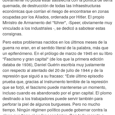
quemada, de destrucción de todas las infraestructuras
económicas que corrían el riesgo de encontrarse en zonas
ocupadas por los Aliados, ordenada por Hitler. El propio
Ministro de Armamento del "führer", -Speer, obviamente muy
vinculado a los industriales -, se dedicó a sabotear estas
consignas.
Pero estos problemas nacidos en los últimos meses de la
guerra no eran, en el sentido literal de la palabra, más que
un epifenómeno. En el prólogo de marzo de 1945 en su libro
"Fascismo y gran capital" (de los que la primera edición
databa de 1936), Daniel Guérin escribía muy justamente
con respecto al atentado del 20 de julio de 1944 y de la
represión que siguió a su fracaso: "Este último episodio
prueba que, gracias al instrumento temible de la represión
que se forjó, el fascismo puede mantenerse un momento,
incluso cuando es abandonado por el gran capital. El plomo
destinado a los trabajadores puede servir también para
perforar la piel de algunos burgueses. Pero no mucho
tiempo. Ningún régimen político puede gobernar contra la