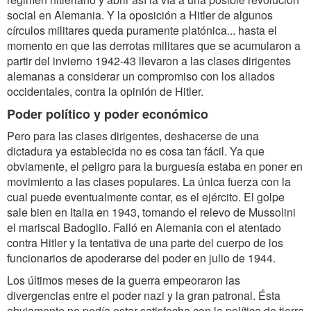
social en Alemania. Y la oposición a Hitler de algunos
círculos militares queda puramente platónica... hasta el
momento en que las derrotas militares que se acumularon a
partir del invierno 1942-43 llevaron a las clases dirigentes
alemanas a considerar un compromiso con los aliados
occidentales, contra la opinión de Hitler.
Poder político y poder económico
Pero para las clases dirigentes, deshacerse de una
dictadura ya establecida no es cosa tan fácil. Ya que
obviamente, el peligro para la burguesía estaba en poner en
movimiento a las clases populares. La única fuerza con la
cual puede eventualmente contar, es el ejército. El golpe
sale bien en Italia en 1943, tomando el relevo de Mussolini
el mariscal Badoglio. Falló en Alemania con el atentado
contra Hitler y la tentativa de una parte del cuerpo de los
funcionarios de apoderarse del poder en julio de 1944.
Los últimos meses de la guerra empeoraron las
divergencias entre el poder nazi y la gran patronal. Ésta
obviamente no podía estar satisfecha con la política de tierra