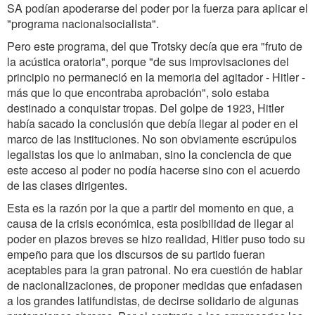
SA podían apoderarse del poder por la fuerza para aplicar el
"programa nacionalsocialista".
Pero este programa, del que Trotsky decía que era "fruto de
la acústica oratoria", porque "de sus improvisaciones del
principio no permaneció en la memoria del agitador - Hitler -
más que lo que encontraba aprobación", solo estaba
destinado a conquistar tropas. Del golpe de 1923, Hitler
había sacado la conclusión que debía llegar al poder en el
marco de las instituciones. No son obviamente escrúpulos
legalistas los que lo animaban, sino la conciencia de que
este acceso al poder no podía hacerse sino con el acuerdo
de las clases dirigentes.
Esta es la razón por la que a partir del momento en que, a
causa de la crisis económica, esta posibilidad de llegar al
poder en plazos breves se hizo realidad, Hitler puso todo su
empeño para que los discursos de su partido fueran
aceptables para la gran patronal. No era cuestión de hablar
de nacionalizaciones, de proponer medidas que enfadasen
a los grandes latifundistas, de decirse solidario de algunas