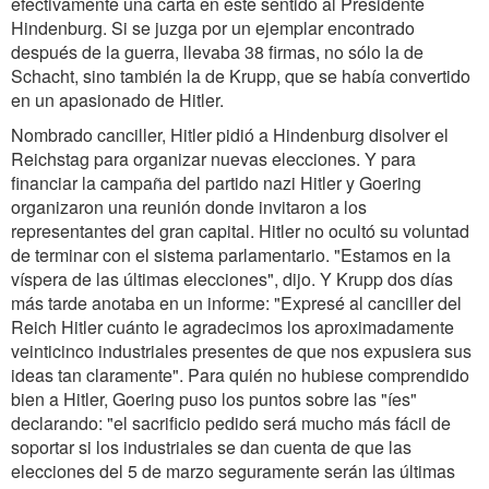
efectivamente una carta en este sentido al Presidente
Hindenburg. Si se juzga por un ejemplar encontrado
después de la guerra, llevaba 38 firmas, no sólo la de
Schacht, sino también la de Krupp, que se había convertido
en un apasionado de Hitler.
Nombrado canciller, Hitler pidió a Hindenburg disolver el
Reichstag para organizar nuevas elecciones. Y para
financiar la campaña del partido nazi Hitler y Goering
organizaron una reunión donde invitaron a los
representantes del gran capital. Hitler no ocultó su voluntad
de terminar con el sistema parlamentario. "Estamos en la
víspera de las últimas elecciones", dijo. Y Krupp dos días
más tarde anotaba en un informe: "Expresé al canciller del
Reich Hitler cuánto le agradecimos los aproximadamente
veinticinco industriales presentes de que nos expusiera sus
ideas tan claramente". Para quién no hubiese comprendido
bien a Hitler, Goering puso los puntos sobre las "íes"
declarando: "el sacrificio pedido será mucho más fácil de
soportar si los industriales se dan cuenta de que las
elecciones del 5 de marzo seguramente serán las últimas