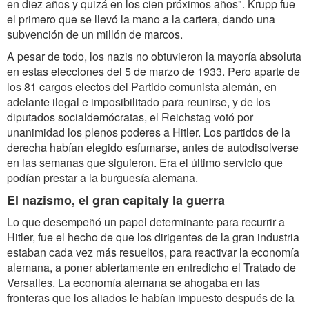
en diez años y quizá en los cien próximos años". Krupp fue
el primero que se llevó la mano a la cartera, dando una
subvención de un millón de marcos.
A pesar de todo, los nazis no obtuvieron la mayoría absoluta
en estas elecciones del 5 de marzo de 1933. Pero aparte de
los 81 cargos electos del Partido comunista alemán, en
adelante ilegal e imposibilitado para reunirse, y de los
diputados socialdemócratas, el Reichstag votó por
unanimidad los plenos poderes a Hitler. Los partidos de la
derecha habían elegido esfumarse, antes de autodisolverse
en las semanas que siguieron. Era el último servicio que
podían prestar a la burguesía alemana.
El nazismo, el gran capitaly la guerra
Lo que desempeñó un papel determinante para recurrir a
Hitler, fue el hecho de que los dirigentes de la gran industria
estaban cada vez más resueltos, para reactivar la economía
alemana, a poner abiertamente en entredicho el Tratado de
Versalles. La economía alemana se ahogaba en las
fronteras que los aliados le habían impuesto después de la