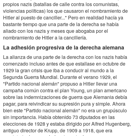
propios nazis (batallas de calle contra los comunistas,
violencias políticas) los que causaron el nombramiento de
Hitler al puesto de canciller..." Pero en realidad hacía ya
bastante tiempo que una parte de la derecha se había
aliado con los nazis y meses que abogaba por el
nombramiento de Hitler a la cancillería.
La adhesión progresiva de la derecha alemana
La alianza de una parte de la derecha con los nazis había
comenzado incluso antes de que estallase en octubre de
1929 la gran crisis que iba a conducir al mundo a la
Segunda Guerra Mundial. Durante el verano 1929, el
"Partido nacional alemán" propuso a Hitler llevar una
campaña común contra el plan Young, un plan americano
sobre las indemnizaciones de guerra que Alemania debía
pagar, para reivindicar su supresión pura y simple. Ahora
bien este "Partido nacional alemán" no era un grupúsculo
sin importancia. Había obtenido 73 diputados en las
elecciones de 1928 y estaba dirigido por Alfred Hugenberg,
antiguo director de Krupp, de 1909 a 1918, que era