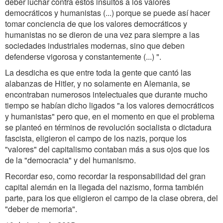
deber luchar contra estos insultos a los valores
democráticos y humanistas (...) porque se puede así hacer
tomar conciencia de que los valores democráticos y
humanistas no se dieron de una vez para siempre a las
sociedades industriales modernas, sino que deben
defenderse vigorosa y constantemente (...) ".
La desdicha es que entre toda la gente que cantó las
alabanzas de Hitler, y no solamente en Alemania, se
encontraban numerosos intelectuales que durante mucho
tiempo se habían dicho ligados "a los valores democráticos
y humanistas" pero que, en el momento en que el problema
se planteó en términos de revolución socialista o dictadura
fascista, eligieron el campo de los nazis, porque los
"valores" del capitalismo contaban más a sus ojos que los
de la "democracia" y del humanismo.
Recordar eso, como recordar la responsabilidad del gran
capital alemán en la llegada del nazismo, forma también
parte, para los que eligieron el campo de la clase obrera, del
"deber de memoria".