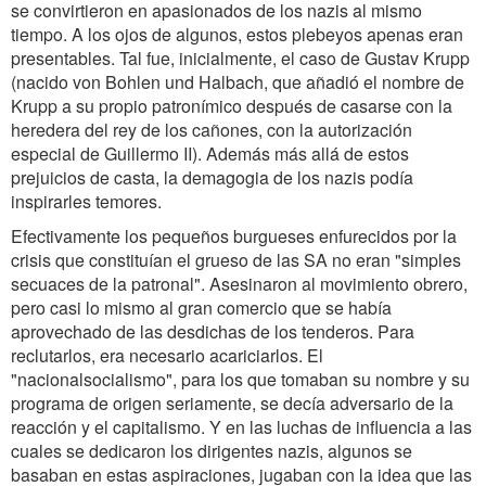
se convirtieron en apasionados de los nazis al mismo
tiempo. A los ojos de algunos, estos plebeyos apenas eran
presentables. Tal fue, inicialmente, el caso de Gustav Krupp
(nacido von Bohlen und Halbach, que añadió el nombre de
Krupp a su propio patronímico después de casarse con la
heredera del rey de los cañones, con la autorización
especial de Guillermo II). Además más allá de estos
prejuicios de casta, la demagogia de los nazis podía
inspirarles temores.
Efectivamente los pequeños burgueses enfurecidos por la
crisis que constituían el grueso de las SA no eran "simples
secuaces de la patronal". Asesinaron al movimiento obrero,
pero casi lo mismo al gran comercio que se había
aprovechado de las desdichas de los tenderos. Para
reclutarlos, era necesario acariciarlos. El
"nacionalsocialismo", para los que tomaban su nombre y su
programa de origen seriamente, se decía adversario de la
reacción y el capitalismo. Y en las luchas de influencia a las
cuales se dedicaron los dirigentes nazis, algunos se
basaban en estas aspiraciones, jugaban con la idea que las