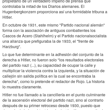
propietario de un verdadero imperio de prensa que
controlaba la mitad de los Diarios alemanes. El
Hugenbergkonzern proporciona así una formidable tribuna a
Hitler.
En octubre de 1931, este mismo "Partido nacional alemán"
forma con la asociación de antiguos combatientes los
Cascos de Acero (Stahlhelm) y el Partido nacionalsocialista
una alianza que prefiguraba la de 1933, el "frente de
Harzburg".
Lo que fue determinante en la adhesión del conjunto de la
derecha a Hitler, no fueron solo "los resultados electorales
del partido nazi (...), su capacidad de ocupar la calle y
multiplicar la violencia contra la izquierda, y la situación de
callejón sin salida política en la cual se encontraba la
derecha", como lo pretende el redactor de Rojo. La historia
lo muestra claramente.
Hitler no fue llamado a la cancillería en el punto culminante
de la ascensión electoral del partido nazi, sino al contrario
después de su primer retroceso desde 1930, puesto que