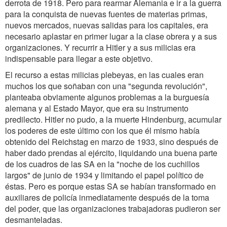
derrota de 1918. Pero para rearmar Alemania e ir a la guerra
para la conquista de nuevas fuentes de materias primas,
nuevos mercados, nuevas salidas para los capitales, era
necesario aplastar en primer lugar a la clase obrera y a sus
organizaciones. Y recurrir a Hitler y a sus milicias era
indispensable para llegar a este objetivo.
El recurso a estas milicias plebeyas, en las cuales eran
muchos los que soñaban con una "segunda revolución",
planteaba obviamente algunos problemas a la burguesía
alemana y al Estado Mayor, que era su instrumento
predilecto. Hitler no pudo, a la muerte Hindenburg, acumular
los poderes de este último con los que él mismo había
obtenido del Reichstag en marzo de 1933, sino después de
haber dado prendas al ejército, liquidando una buena parte
de los cuadros de las SA en la "noche de los cuchillos
largos" de junio de 1934 y limitando el papel político de
éstas. Pero es porque estas SA se habían transformado en
auxiliares de policía inmediatamente después de la toma
del poder, que las organizaciones trabajadoras pudieron ser
desmanteladas.