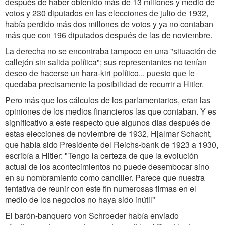
después de haber obtenido más de 13 millones y medio de
votos y 230 diputados en las elecciones de julio de 1932,
había perdido más dos millones de votos y ya no contaban
más que con 196 diputados después de las de noviembre.
La derecha no se encontraba tampoco en una "situación de
callejón sin salida política"; sus representantes no tenían
deseo de hacerse un hara-kiri político... puesto que le
quedaba precisamente la posibilidad de recurrir a Hitler.
Pero más que los cálculos de los parlamentarios, eran las
opiniones de los medios financieros las que contaban. Y es
significativo a este respecto que algunos días después de
estas elecciones de noviembre de 1932, Hjalmar Schacht,
que había sido Presidente del Reichs-bank de 1923 a 1930,
escribía a Hitler: "Tengo la certeza de que la evolución
actual de los acontecimientos no puede desembocar sino
en su nombramiento como canciller. Parece que nuestra
tentativa de reunir con este fin numerosas firmas en el
medio de los negocios no haya sido inútil"
El barón-banquero von Schroeder había enviado