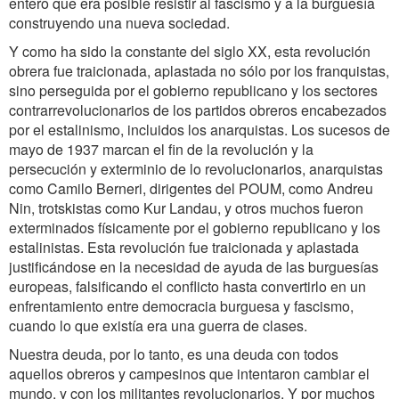
entero que era posible resistir al fascismo y a la burguesía
construyendo una nueva sociedad.
Y como ha sido la constante del siglo XX, esta revolución
obrera fue traicionada, aplastada no sólo por los franquistas,
sino perseguida por el gobierno republicano y los sectores
contrarrevolucionarios de los partidos obreros encabezados
por el estalinismo, incluidos los anarquistas. Los sucesos de
mayo de 1937 marcan el fin de la revolución y la
persecución y exterminio de lo revolucionarios, anarquistas
como Camilo Berneri, dirigentes del POUM, como Andreu
Nin, trotskistas como Kur Landau, y otros muchos fueron
exterminados físicamente por el gobierno republicano y los
estalinistas. Esta revolución fue traicionada y aplastada
justificándose en la necesidad de ayuda de las burguesías
europeas, falsificando el conflicto hasta convertirlo en un
enfrentamiento entre democracia burguesa y fascismo,
cuando lo que existía era una guerra de clases.
Nuestra deuda, por lo tanto, es una deuda con todos
aquellos obreros y campesinos que intentaron cambiar el
mundo, y con los militantes revolucionarios. Y por muchos