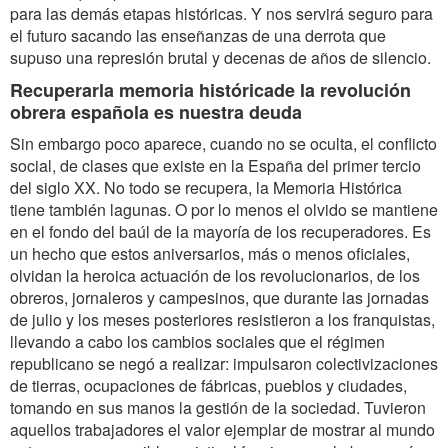
para las demás etapas históricas. Y nos servirá seguro para
el futuro sacando las enseñanzas de una derrota que
supuso una represión brutal y decenas de años de silencio.
Recuperarla memoria históricade la revolución
obrera española es nuestra deuda
Sin embargo poco aparece, cuando no se oculta, el conflicto
social, de clases que existe en la España del primer tercio
del siglo XX. No todo se recupera, la Memoria Histórica
tiene también lagunas. O por lo menos el olvido se mantiene
en el fondo del baúl de la mayoría de los recuperadores. Es
un hecho que estos aniversarios, más o menos oficiales,
olvidan la heroica actuación de los revolucionarios, de los
obreros, jornaleros y campesinos, que durante las jornadas
de julio y los meses posteriores resistieron a los franquistas,
llevando a cabo los cambios sociales que el régimen
republicano se negó a realizar: impulsaron colectivizaciones
de tierras, ocupaciones de fábricas, pueblos y ciudades,
tomando en sus manos la gestión de la sociedad. Tuvieron
aquellos trabajadores el valor ejemplar de mostrar al mundo