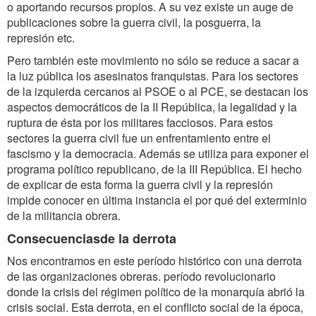
o aportando recursos propios. A su vez existe un auge de
publicaciones sobre la guerra civil, la posguerra, la
represión etc.
Pero también este movimiento no sólo se reduce a sacar a
la luz pública los asesinatos franquistas. Para los sectores
de la izquierda cercanos al PSOE o al PCE, se destacan los
aspectos democráticos de la II República, la legalidad y la
ruptura de ésta por los militares facciosos. Para estos
sectores la guerra civil fue un enfrentamiento entre el
fascismo y la democracia. Además se utiliza para exponer el
programa político republicano, de la III República. El hecho
de explicar de esta forma la guerra civil y la represión
impide conocer en última instancia el por qué del exterminio
de la militancia obrera.
Consecuenciasde la derrota
Nos encontramos en este período histórico con una derrota
de las organizaciones obreras. período revolucionario
donde la crisis del régimen político de la monarquía abrió la
crisis social. Esta derrota, en el conflicto social de la época,