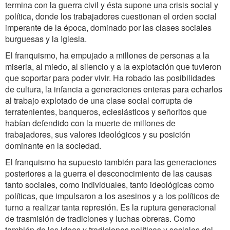
termina con la guerra civil y ésta supone una crisis social y
política, donde los trabajadores cuestionan el orden social
imperante de la época, dominado por las clases sociales
burguesas y la Iglesia.
El franquismo, ha empujado a millones de personas a la
miseria, al miedo, al silencio y a la explotación que tuvieron
que soportar para poder vivir. Ha robado las posibilidades
de cultura, la infancia a generaciones enteras para echarlos
al trabajo explotado de una clase social corrupta de
terratenientes, banqueros, eclesiásticos y señoritos que
habían defendido con la muerte de millones de
trabajadores, sus valores ideológicos y su posición
dominante en la sociedad.
El franquismo ha supuesto también para las generaciones
posteriores a la guerra el desconocimiento de las causas
tanto sociales, como individuales, tanto ideológicas como
políticas, que impulsaron a los asesinos y a los políticos de
turno a realizar tanta represión. Es la ruptura generacional
de trasmisión de tradiciones y luchas obreras. Como
también de las ideas y tradiciones políticas y sociales del