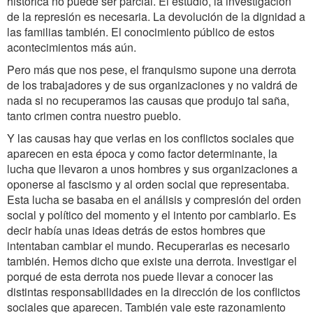
histórica no puede ser parcial. El estudio, la investigación
de la represión es necesaria. La devolución de la dignidad a
las familias también. El conocimiento público de estos
acontecimientos más aún.
Pero más que nos pese, el franquismo supone una derrota
de los trabajadores y de sus organizaciones y no valdrá de
nada si no recuperamos las causas que produjo tal saña,
tanto crimen contra nuestro pueblo.
Y las causas hay que verlas en los conflictos sociales que
aparecen en esta época y como factor determinante, la
lucha que llevaron a unos hombres y sus organizaciones a
oponerse al fascismo y al orden social que representaba.
Esta lucha se basaba en el análisis y compresión del orden
social y político del momento y el intento por cambiarlo. Es
decir había unas ideas detrás de estos hombres que
intentaban cambiar el mundo. Recuperarlas es necesario
también. Hemos dicho que existe una derrota. Investigar el
porqué de esta derrota nos puede llevar a conocer las
distintas responsabilidades en la dirección de los conflictos
sociales que aparecen. También vale este razonamiento