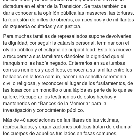
dictadura en el altar de la Transición. Se trata también de
dar a conocer a la opinión pública las masacres, las torturas,
la represión de miles de obreros, campesinos y de militantes
de izquierda ocultadas y sin justicia.
Para muchas familias de represaliados supone devolverles
la dignidad, conseguir la catarsis personal, terminar con el
olvido público y el estigma de culpabilidad. Esto les mueve
a recuperar a sus familiares dándoles la dignidad que el
franquismo les había negado. Enterrarlos en sus tumbas
con sus nombres y apellidos, conocer a su familiar entre los
hallados en la fosa común, hacer una sencilla ceremonia
civil o religiosa, y reconocer el lugar de los fusilamientos, de
las fosas con un monolito o una lápida es parte de lo que se
quiere. Recuperar los testimonios de estos hechos y
mantenerlos en "Bancos de la Memoria" para la
investigación y conocimiento público.
Más de 40 asociaciones de familiares de las víctimas,
represaliados, y organizaciones políticas tratan de exhumar
los cuerpos de aquellos fusilados en fosas comunes,