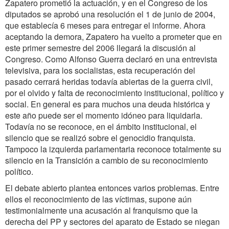
Zapatero prometió la actuación, y en el Congreso de los
diputados se aprobó una resolución el 1 de junio de 2004,
que establecía 6 meses para entregar el informe. Ahora
aceptando la demora, Zapatero ha vuelto a prometer que en
este primer semestre del 2006 llegará la discusión al
Congreso. Como Alfonso Guerra declaró en una entrevista
televisiva, para los socialistas, esta recuperación del
pasado cerrará heridas todavía abiertas de la guerra civil,
por el olvido y falta de reconocimiento institucional, político y
social. En general es para muchos una deuda histórica y
este año puede ser el momento idóneo para liquidarla.
Todavía no se reconoce, en el ámbito institucional, el
silencio que se realizó sobre el genocidio franquista.
Tampoco la izquierda parlamentaria reconoce totalmente su
silencio en la Transición a cambio de su reconocimiento
político.
El debate abierto plantea entonces varios problemas. Entre
ellos el reconocimiento de las víctimas, supone aún
testimonialmente una acusación al franquismo que la
derecha del PP y sectores del aparato de Estado se niegan