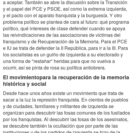
a aceptar. También se abre la discusión sobre la Transición
y el papel del PCE y PSOE, así como la extrema izquierda,
y el pacto con el aparato franquista y la burguesía. Y otro
problema político se plantea de cara al futuro: qué programa
político, qué intereses de clase defender cuando se apoya
las reivindicaciones de las asociaciones de víctimas del
franquismo y de Recuperación de la Memoria. Para el PCE
e IU se trata de defender la II República, para ir a la III. Para
los socialistas es un guiño de izquierda a su electorado y
una forma de "restañar" heridas para que no vuelva a
ocurrir, así se pinta de rosa su política antiobrera.
El movimientopara la recuperación de la memoria
histórica y social
Desde hace unos años existe un movimiento que trata de
sacar a la luz la represión franquista. En cientos de pueblos
y de ciudades, familiares y militantes de izquierda se
organizan para descubrir las fosas comunes de los fusilados
por los franquistas. Al descubrir las fosas de los asesinatos,
se descubre también la ocultación que por parte de las
instituciones y de los partidos de izquierda se hizo de la