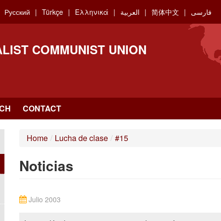
Русский
Türkçe
Ελληνικά
العربية
简体中文
فارسی
ALIST COMMUNIST UNION
CH
CONTACT
Home
/
Lucha de clase
/
#15
Noticias
Julio 2003