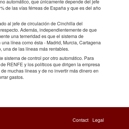
o, no automático, que únicamente depende del jefe
4% de las vías férreas de España y que es del año
 al jefe de circulación de Cinchilla del
al respecto. Además, independientemente de que
mente una temeridad es que el sistema de
una línea como ésta - Madrid, Murcia, Cartagena
o, una de las líneas más rentables.
e sistema de control por otro automático. Para
de RENFE y los políticos que dirigen la empresa
 de muchas líneas y de no invertir más dinero en
rrar gastos.
Contact
Legal