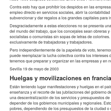
Contra esto hay que prohibir los despidos en las empresa
empleo directo en servicios sociales, abrir la contabilida
subvencionar y dar regalos a los grandes capitales para in
Desgraciadamente a estas elecciones no se presenta una 
del mundo del trabajo, que los concejales sean obreras y
socialistas o comunistas sin sopas de letras de colorines.
exclusivamente de trabajadoras y trabajadores.
Pero independientemente de la papeleta de voto, tenemos
puede reemplazar la lucha colectiva contra los intereses 
tenemos que preparar y organizar en las empresas y en nu
Sevilla 19 de mayo de 2003
Huelgas y movilizaciones en franci
Están teniendo lugar manifestaciones y huelgas en el país
enseñanza y el recorte de las jubilaciones del gobierno 
una descentralización de los servicios y presupuestos de
depender de los gobiernos municipales y regionales. Esto
pobres, dependiendo de los presupuestos de la ciudad o r