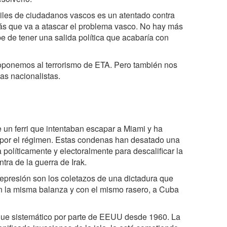
miles de ciudadanos vascos es un atentado contra
ás que va a atascar el problema vasco. No hay más
e de tener una salida política que acabaría con
oponemos al terrorismo de ETA. Pero también nos
as nacionalistas.
 un ferri que intentaban escapar a Miami y ha
 por el régimen. Estas condenas han desatado una
a políticamente y electoralmente para descalificar la
tra de la guerra de Irak.
represión son los coletazos de una dictadura que
en la misma balanza y con el mismo rasero, a Cuba
que sistemático por parte de EEUU desde 1960. La