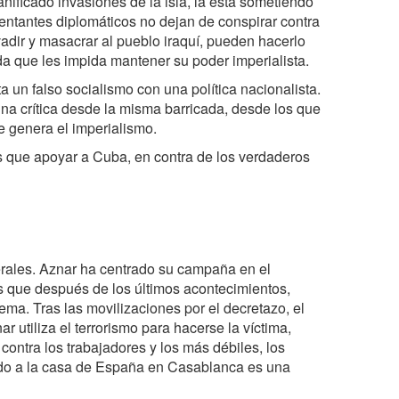
nificado invasiones de la isla, la está sometiendo
entantes diplomáticos no dejan de conspirar contra
adir y masacrar al pueblo iraquí, pueden hacerlo
 que les impida mantener su poder imperialista.
un falso socialismo con una política nacionalista.
na crítica desde la misma barricada, desde los que
e genera el imperialismo.
s que apoyar a Cuba, en contra de los verdaderos
rales. Aznar ha centrado su campaña en el
s que después de los últimos acontecimientos,
ema. Tras las movilizaciones por el decretazo, el
r utiliza el terrorismo para hacerse la víctima,
contra los trabajadores y los más débiles, los
tado a la casa de España en Casablanca es una