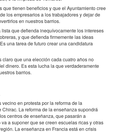
s que tienen beneficios y que el Ayuntamiento cree
d de los empresarios a los trabajadores y dejar de
vertirlos en nuestros barrios.
lista que defienda inequívocamente los intereses
 obreras, y que defienda firmemente las ideas
 Es una tarea de futuro crear una candidatura
 claro que una elección cada cuatro años no
del dinero. Es esta lucha la que verdaderamente
estros barrios.
a
 vecino en protesta por la reforma de la
de Chirac. La reforma de la enseñanza supondrá
 los centros de enseñanza, que pasarán a
 va a suponer que se creen escuelas ricas y otras
egión. La enseñanza en Francia está en crisis