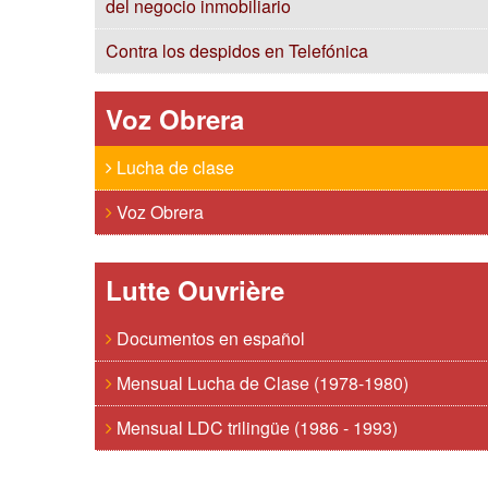
del negocio inmobiliario
Contra los despidos en Telefónica
Voz Obrera
Lucha de clase
Voz Obrera
Lutte Ouvrière
Documentos en español
Mensual Lucha de Clase (1978-1980)
Mensual LDC trilingüe (1986 - 1993)