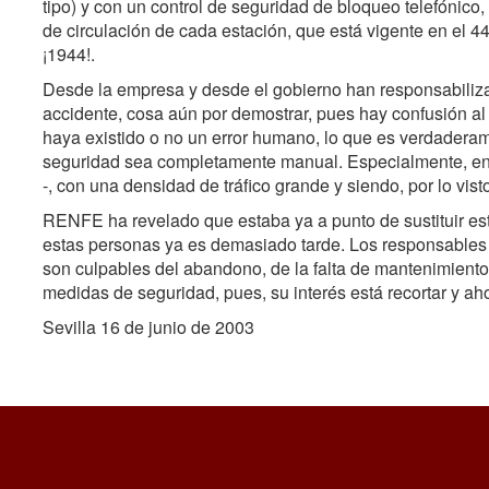
tipo) y con un control de seguridad de bloqueo telefónic
de circulación de cada estación, que está vigente en el 4
¡1944!.
Desde la empresa y desde el gobierno han responsabilizado
accidente, cosa aún por demostrar, pues hay confusión 
haya existido o no un error humano, lo que es verdadera
seguridad sea completamente manual. Especialmente, en 
-, con una densidad de tráfico grande y siendo, por lo vist
RENFE ha revelado que estaba ya a punto de sustituir est
estas personas ya es demasiado tarde. Los responsables 
son culpables del abandono, de la falta de mantenimiento
medidas de seguridad, pues, su interés está recortar y aho
Sevilla 16 de junio de 2003