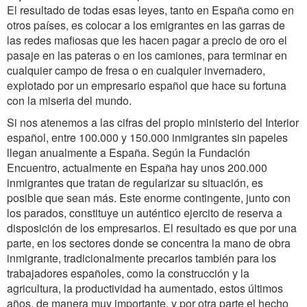
El resultado de todas esas leyes, tanto en España como en
otros países, es colocar a los emigrantes en las garras de
las redes mafiosas que les hacen pagar a precio de oro el
pasaje en las pateras o en los camiones, para terminar en
cualquier campo de fresa o en cualquier invernadero,
explotado por un empresario español que hace su fortuna
con la miseria del mundo.
Si nos atenemos a las cifras del propio ministerio del Interior
español, entre 100.000 y 150.000 inmigrantes sin papeles
llegan anualmente a España. Según la Fundación
Encuentro, actualmente en España hay unos 200.000
inmigrantes que tratan de regularizar su situación, es
posible que sean más. Este enorme contingente, junto con
los parados, constituye un auténtico ejercito de reserva a
disposición de los empresarios. El resultado es que por una
parte, en los sectores donde se concentra la mano de obra
inmigrante, tradicionalmente precarios también para los
trabajadores españoles, como la construcción y la
agricultura, la productividad ha aumentado, estos últimos
años, de manera muy importante, y por otra parte el hecho