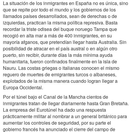
La situación de los inmigrantes en España no es única, sino
que se repite por todo el mundo y los gobiernos de los
llamados países desarrollados, sean de derechas o de
izquierdas, practican la misma política represiva. Basta
recordar la triste odisea del buque noruego Tampa que
recogió en alta mar a más de 400 inmigrantes, en su
mayoría afganos, que pretendían llegar hasta Australia. Sin
posibilidad de atracar en el país austral o en algún otro
puerto, sin recibir, durante días la más mínima ayuda
humanitaria, fueron confinados finalmente en la isla de
Nauru. Las costas griegas o italianas conocen el mismo
reguero de muertes de emigrantes turcos o albaneses,
explotados de la misma manera cuando logran llegar a
Europa Occidental.
Por el túnel bajo el Canal de la Mancha cientos de
inmigrantes tratan de llegar diariamente hasta Gran Bretaña.
La empresa del Eurotúnel ha dado una respuesta
prácticamente militar al nombrar a un general británico para
aumentar los controles de seguridad, por su parte el
gobierno francés ha anunciado el cierre del campo de