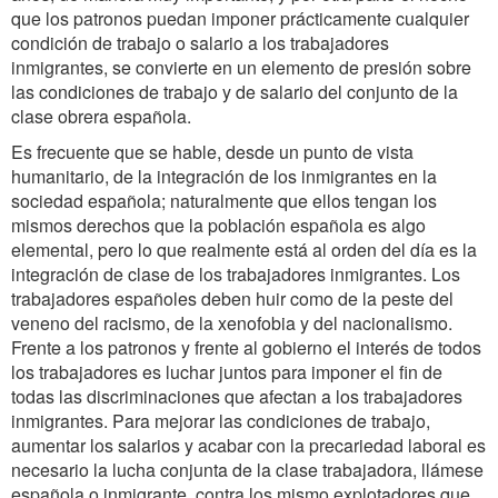
que los patronos puedan imponer prácticamente cualquier
condición de trabajo o salario a los trabajadores
inmigrantes, se convierte en un elemento de presión sobre
las condiciones de trabajo y de salario del conjunto de la
clase obrera española.
Es frecuente que se hable, desde un punto de vista
humanitario, de la integración de los inmigrantes en la
sociedad española; naturalmente que ellos tengan los
mismos derechos que la población española es algo
elemental, pero lo que realmente está al orden del día es la
integración de clase de los trabajadores inmigrantes. Los
trabajadores españoles deben huir como de la peste del
veneno del racismo, de la xenofobia y del nacionalismo.
Frente a los patronos y frente al gobierno el interés de todos
los trabajadores es luchar juntos para imponer el fin de
todas las discriminaciones que afectan a los trabajadores
inmigrantes. Para mejorar las condiciones de trabajo,
aumentar los salarios y acabar con la precariedad laboral es
necesario la lucha conjunta de la clase trabajadora, llámese
española o inmigrante, contra los mismo explotadores que