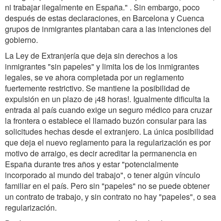
ni trabajar ilegalmente en España." . Sin embargo, poco
después de estas declaraciones, en Barcelona y Cuenca
grupos de inmigrantes plantaban cara a las intenciones del
gobierno.
La Ley de Extranjería que deja sin derechos a los
inmigrantes "sin papeles" y limita los de los inmigrantes
legales, se ve ahora completada por un reglamento
fuertemente restrictivo. Se mantiene la posibilidad de
expulsión en un plazo de ¡48 horas!. Igualmente dificulta la
entrada al país cuando exige un seguro médico para cruzar
la frontera o establece el llamado buzón consular para las
solicitudes hechas desde el extranjero. La única posibilidad
que deja el nuevo reglamento para la regularización es por
motivo de arraigo, es decir acreditar la permanencia en
España durante tres años y estar "potencialmente
incorporado al mundo del trabajo", o tener algún vínculo
familiar en el país. Pero sin "papeles" no se puede obtener
un contrato de trabajo, y sin contrato no hay "papeles", o sea
regularización.