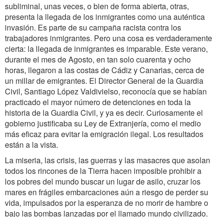
subliminal, unas veces, o bien de forma abierta, otras,
presenta la llegada de los inmigrantes como una auténtica
invasión. Es parte de su campaña racista contra los
trabajadores inmigrantes. Pero una cosa es verdaderamente
cierta: la llegada de inmigrantes es imparable. Este verano,
durante el mes de Agosto, en tan solo cuarenta y ocho
horas, llegaron a las costas de Cádiz y Canarias, cerca de
un millar de emigrantes. El Director General de la Guardia
Civil, Santiago López Valdivielso, reconocía que se habían
practicado el mayor número de detenciones en toda la
historia de la Guardia Civil, y ya es decir. Curiosamente el
gobierno justificaba su Ley de Extranjería, como el medio
más eficaz para evitar la emigración ilegal. Los resultados
están a la vista.
La miseria, las crisis, las guerras y las masacres que asolan
todos los rincones de la Tierra hacen imposible prohibir a
los pobres del mundo buscar un lugar de asilo, cruzar los
mares en frágiles embarcaciones aún a riesgo de perder su
vida, impulsados por la esperanza de no morir de hambre o
bajo las bombas lanzadas por el llamado mundo civilizado.