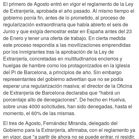
El primero de Agosto entró en vigor el reglamento de la Ley
de Extranjería, aprobada el año pasado. Al mismo tiempo el
gobierno ponía fin, antes de lo prometido, al proceso de
regularización extraordinaria que había abierto el seis de
Junio y que exigía demostrar estar en España antes del 23
de Enero y tener una oferta de trabajo. En cierta medida
este proceso respondía a las movilizaciones emprendidas
por los inmigrantes tras la aprobación de la Ley de
Extranjería, concretadas en multitudinarios encierros y
huelgas de hambre como los protagonizados en la iglesia
del Pi de Barcelona, a principios de año. Sin embargo
representantes del gobierno advertían que no se podía
esperar una regularización masiva; el director de la Oficina
de Extranjería de Barcelona declaraba que "habrá un
porcentaje alto de denegaciones". De hecho en Huelva,
sobre unas 4000 solicitudes, han sido denegadas, hasta el
momento, el 60% de las mismas.
El tres de Agosto, Fernández Miranda, delegado del
Gobierno para la Extranjería, afirmaba, con el reglamento ya
en vigor, que "a partir de ahora no se puede entrar, ni residir,