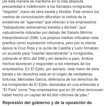
De ésta manera se mantiene en la más absoluta
precariedad e indefensión a los llamados inmigrantes
"ilegales", mano de obra barata y flexible. Este verano los
medios de comunicación difundían la noticia de la
existencia de "agencias" que ofrecían a los empresarios
"trabajadores (extranjeros) baratos y dóciles", que
naturalmente cobrarían por debajo del Salario Mínimo
Interprofesional (SMI). Los propios medios criticaban esta
practica como explotación inhumana, pero por la misma
época la Cruz Roja y la Junta de Castilla y León firmaban
un acuerdo para "insertar laboralmente" a inmigrantes,
cobrando el 80% del SMI y sin derecho a paro. Ambos
hechos favorecen y responden a los intereses de los
empresarios. En El Ejido, por ejemplo, esta mano de obra
barata y sin derechos está en el origen de verdaderas
fortunas; Mercedes García, defensora de los derechos de
los inmigrantes de El Ejido, declaraba en una entrevista a
"El País" como "hay empresarios que en 20 años reconocen
haber hecho un capital de 60.000 millones de ptas."
Represión del gobierno y de la oposición de