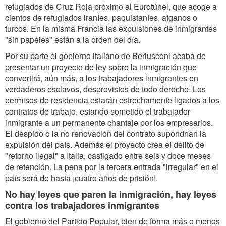
refugiados de Cruz Roja próximo al Eurotúnel, que acoge a
cientos de refugiados iraníes, paquistaníes, afganos o
turcos. En la misma Francia las expulsiones de inmigrantes
"sin papeles" están a la orden del día.
Por su parte el gobierno italiano de Berlusconi acaba de
presentar un proyecto de ley sobre la inmigración que
convertirá, aún más, a los trabajadores inmigrantes en
verdaderos esclavos, desprovistos de todo derecho. Los
permisos de residencia estarán estrechamente ligados a los
contratos de trabajo, estando sometido el trabajador
inmigrante a un permanente chantaje por los empresarios.
El despido o la no renovación del contrato supondrían la
expulsión del país. Además el proyecto crea el delito de
"retorno ilegal" a Italia, castigado entre seis y doce meses
de retención. La pena por la tercera entrada "irregular" en el
país será de hasta ¡cuatro años de prisión!.
No hay leyes que paren la inmigración, hay leyes
contra los trabajadores inmigrantes
El gobierno del Partido Popular, bien de forma más o menos