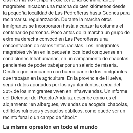
magrebíes iniciaban una marcha de cien kilómetros desde
la pequeña localidad de Las Pedroñeras hasta Cuenca para
reclamar su regularización. Durante la marcha otros
inmigrantes se incorporaron hasta alcanzar la columna el
centenar de personas. Poco antes de la marcha un grupo de
extrema derecha convocó en Las Pedroñeras una
concentración de claros tintes racistas. Los inmigrantes
magrebíes vivían en la pequeña localidad conquense en
condiciones infrahumanas, en un campamento de chabolas,
pendientes de poder trabajar por un salario de miseria.
Destino que comparten con buena parte de los inmigrantes
que trabajan en la agricultura. En la provincia de Huelva,
según datos aportados por los ayuntamientos, cerca del
30% de los inmigrantes viven en infraviviendas. Un informe
del Defensor del Pueblo Andaluz describe como es el
alojamiento "en albergues, viviendas de acogida, chabolas,
edificios ruinosos y espacios públicos, como puede ser un
recinto ferial o un campo de fútbol."
La misma opresión en todo el mundo