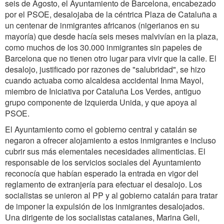
seis de Agosto, el Ayuntamiento de Barcelona, encabezado
por el PSOE, desalojaba de la céntrica Plaza de Cataluña a
un centenar de inmigrantes africanos (nigerianos en su
mayoría) que desde hacía seis meses malvivían en la plaza,
como muchos de los 30.000 inmigrantes sin papeles de
Barcelona que no tienen otro lugar para vivir que la calle. El
desalojo, justificado por razones de "salubridad", se hizo
cuando actuaba como alcaldesa accidental Inma Mayol,
miembro de Iniciativa por Cataluña Los Verdes, antiguo
grupo componente de Izquierda Unida, y que apoya al
PSOE.
El Ayuntamiento como el gobierno central y catalán se
negaron a ofrecer alojamiento a estos inmigrantes e incluso
cubrir sus más elementales necesidades alimenticias. El
responsable de los servicios sociales del Ayuntamiento
reconocía que habían esperado la entrada en vigor del
reglamento de extranjería para efectuar el desalojo. Los
socialistas se unieron al PP y al gobierno catalán para tratar
de imponer la expulsión de los inmigrantes desalojados.
Una dirigente de los socialistas catalanes, Marina Geli,