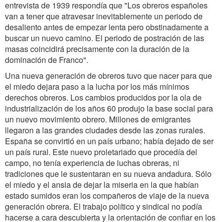
entrevista de 1939 respondía que "Los obreros españoles
van a tener que atravesar inevitablemente un periodo de
desaliento antes de empezar lenta pero obstinadamente a
buscar un nuevo camino. El periodo de postración de las
masas coincidirá precisamente con la duración de la
dominación de Franco".
Una nueva generación de obreros tuvo que nacer para que
el miedo dejara paso a la lucha por los más mínimos
derechos obreros. Los cambios producidos por la ola de
industrialización de los años 60 produjo la base social para
un nuevo movimiento obrero. Millones de emigrantes
llegaron a las grandes ciudades desde las zonas rurales.
España se convirtió en un país urbano; había dejado de ser
un país rural. Este nuevo proletariado que procedía del
campo, no tenía experiencia de luchas obreras, ni
tradiciones que le sustentaran en su nueva andadura. Sólo
el miedo y el ansia de dejar la miseria en la que habían
estado sumidos eran los compañeros de viaje de la nueva
generación obrera. El trabajo político y sindical no podía
hacerse a cara descubierta y la orientación de confiar en los