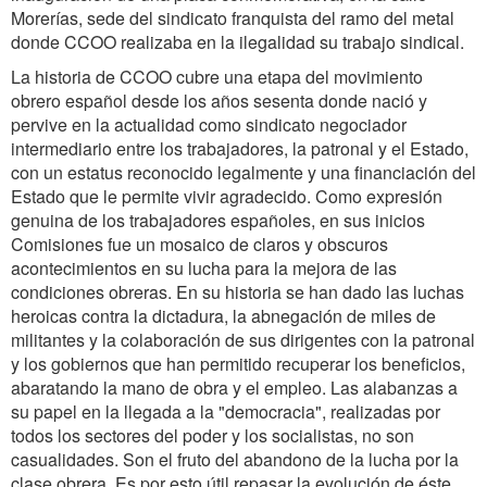
Morerías, sede del sindicato franquista del ramo del metal
donde CCOO realizaba en la ilegalidad su trabajo sindical.
La historia de CCOO cubre una etapa del movimiento
obrero español desde los años sesenta donde nació y
pervive en la actualidad como sindicato negociador
intermediario entre los trabajadores, la patronal y el Estado,
con un estatus reconocido legalmente y una financiación del
Estado que le permite vivir agradecido. Como expresión
genuina de los trabajadores españoles, en sus inicios
Comisiones fue un mosaico de claros y obscuros
acontecimientos en su lucha para la mejora de las
condiciones obreras. En su historia se han dado las luchas
heroicas contra la dictadura, la abnegación de miles de
militantes y la colaboración de sus dirigentes con la patronal
y los gobiernos que han permitido recuperar los beneficios,
abaratando la mano de obra y el empleo. Las alabanzas a
su papel en la llegada a la "democracia", realizadas por
todos los sectores del poder y los socialistas, no son
casualidades. Son el fruto del abandono de la lucha por la
clase obrera. Es por esto útil repasar la evolución de éste