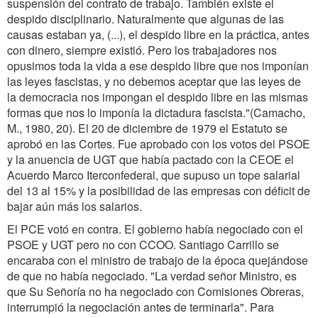
suspensión del contrato de trabajo. También existe el
despido disciplinario. Naturalmente que algunas de las
causas estaban ya, (...), el despido libre en la práctica, antes
con dinero, siempre existió. Pero los trabajadores nos
opusimos toda la vida a ese despido libre que nos imponían
las leyes fascistas, y no debemos aceptar que las leyes de
la democracia nos impongan el despido libre en las mismas
formas que nos lo imponía la dictadura fascista."(Camacho,
M., 1980, 20). El 20 de diciembre de 1979 el Estatuto se
aprobó en las Cortes. Fue aprobado con los votos del PSOE
y la anuencia de UGT que había pactado con la CEOE el
Acuerdo Marco Iterconfederal, que supuso un tope salarial
del 13 al 15% y la posibilidad de las empresas con déficit de
bajar aún más los salarios.
El PCE votó en contra. El gobierno había negociado con el
PSOE y UGT pero no con CCOO. Santiago Carrillo se
encaraba con el ministro de trabajo de la época quejándose
de que no había negociado. "La verdad señor Ministro, es
que Su Señoría no ha negociado con Comisiones Obreras,
interrumpió la negociación antes de terminarla". Para