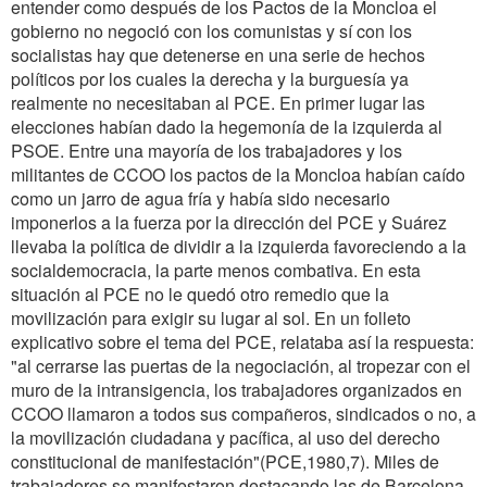
entender como después de los Pactos de la Moncloa el
gobierno no negoció con los comunistas y sí con los
socialistas hay que detenerse en una serie de hechos
políticos por los cuales la derecha y la burguesía ya
realmente no necesitaban al PCE. En primer lugar las
elecciones habían dado la hegemonía de la izquierda al
PSOE. Entre una mayoría de los trabajadores y los
militantes de CCOO los pactos de la Moncloa habían caído
como un jarro de agua fría y había sido necesario
imponerlos a la fuerza por la dirección del PCE y Suárez
llevaba la política de dividir a la izquierda favoreciendo a la
socialdemocracia, la parte menos combativa. En esta
situación al PCE no le quedó otro remedio que la
movilización para exigir su lugar al sol. En un folleto
explicativo sobre el tema del PCE, relataba así la respuesta:
"al cerrarse las puertas de la negociación, al tropezar con el
muro de la intransigencia, los trabajadores organizados en
CCOO llamaron a todos sus compañeros, sindicados o no, a
la movilización ciudadana y pacífica, al uso del derecho
constitucional de manifestación"(PCE,1980,7). Miles de
trabajadores se manifestaron destacando las de Barcelona