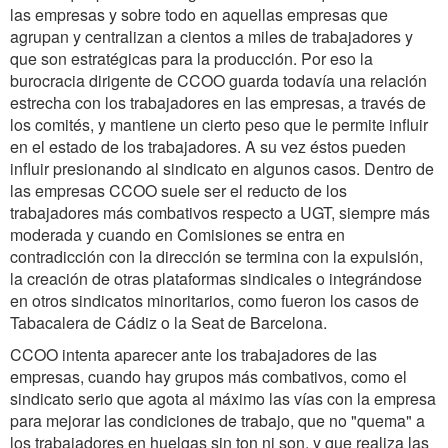
las empresas y sobre todo en aquellas empresas que
agrupan y centralizan a cientos a miles de trabajadores y
que son estratégicas para la producción. Por eso la
burocracia dirigente de CCOO guarda todavía una relación
estrecha con los trabajadores en las empresas, a través de
los comités, y mantiene un cierto peso que le permite influir
en el estado de los trabajadores. A su vez éstos pueden
influir presionando al sindicato en algunos casos. Dentro de
las empresas CCOO suele ser el reducto de los
trabajadores más combativos respecto a UGT, siempre más
moderada y cuando en Comisiones se entra en
contradicción con la dirección se termina con la expulsión,
la creación de otras plataformas sindicales o integrándose
en otros sindicatos minoritarios, como fueron los casos de
Tabacalera de Cádiz o la Seat de Barcelona.
CCOO intenta aparecer ante los trabajadores de las
empresas, cuando hay grupos más combativos, como el
sindicato serio que agota al máximo las vías con la empresa
para mejorar las condiciones de trabajo, que no "quema" a
los trabajadores en huelgas sin ton ni son, y que realiza las