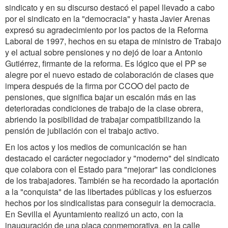
sindicato y en su discurso destacó el papel llevado a cabo
por el sindicato en la "democracia" y hasta Javier Arenas
expresó su agradecimiento por los pactos de la Reforma
Laboral de 1997, hechos en su etapa de ministro de Trabajo
y el actual sobre pensiones y no dejó de loar a Antonio
Gutiérrez, firmante de la reforma. Es lógico que el PP se
alegre por el nuevo estado de colaboración de clases que
impera después de la firma por CCOO del pacto de
pensiones, que significa bajar un escalón más en las
deterioradas condiciones de trabajo de la clase obrera,
abriendo la posibilidad de trabajar compatibilizando la
pensión de jubilación con el trabajo activo.
En los actos y los medios de comunicación se han
destacado el carácter negociador y "moderno" del sindicato
que colabora con el Estado para "mejorar" las condiciones
de los trabajadores. También se ha recordado la aportación
a la "conquista" de las libertades públicas y los esfuerzos
hechos por los sindicalistas para conseguir la democracia.
En Sevilla el Ayuntamiento realizó un acto, con la
inauguración de una placa conmemorativa, en la calle