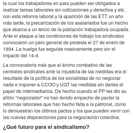
la cual los trabajadores en paro pueden ser obligados a
realizar tareas laborales sin cotizaciones y derechos y etc.
con esta reforma laboral y la aparición de las ETT un año
más tarde, la precarización de los asalariados fue un hecho
que abarca a un tercio de la población trabajadora ocupada.
Ante el ataque a las condiciones de trabajo los sindicatos
convocaron un paro general de protesta el 27 de enero de
1994. La huelga fue seguida masivamente pero sin el
impacto del 14-d.
La convocatoria más que al ánimo combativo de las
centrales sindicales ante la injusticia de las medidas era el
resultado de la política de los socialistas de no negociar
nada e imponer a CCOO y UGT las medidas sin darles el
papel de intermediarios. De hecho cuando el PP les dio su
sillón "negociador" no han tenido empacho de pactar la
reformas laborales que han hecho falta a la patronal, como
lo demuestran los últimos pactos y los que pueden venir con
las nuevas disposiciones para la negociación colectiva.
¿Qué futuro para el sindicalismo?