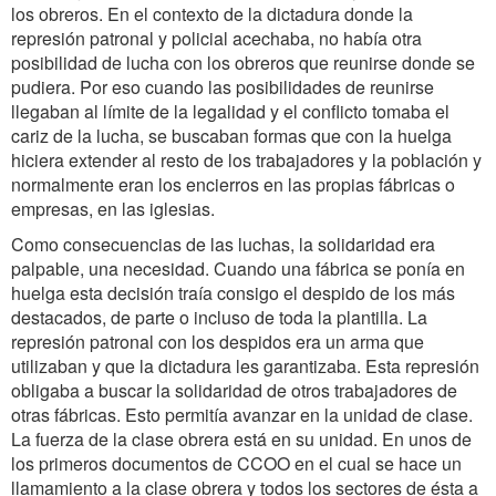
los obreros. En el contexto de la dictadura donde la
represión patronal y policial acechaba, no había otra
posibilidad de lucha con los obreros que reunirse donde se
pudiera. Por eso cuando las posibilidades de reunirse
llegaban al límite de la legalidad y el conflicto tomaba el
cariz de la lucha, se buscaban formas que con la huelga
hiciera extender al resto de los trabajadores y la población y
normalmente eran los encierros en las propias fábricas o
empresas, en las iglesias.
Como consecuencias de las luchas, la solidaridad era
palpable, una necesidad. Cuando una fábrica se ponía en
huelga esta decisión traía consigo el despido de los más
destacados, de parte o incluso de toda la plantilla. La
represión patronal con los despidos era un arma que
utilizaban y que la dictadura les garantizaba. Esta represión
obligaba a buscar la solidaridad de otros trabajadores de
otras fábricas. Esto permitía avanzar en la unidad de clase.
La fuerza de la clase obrera está en su unidad. En unos de
los primeros documentos de CCOO en el cual se hace un
llamamiento a la clase obrera y todos los sectores de ésta a