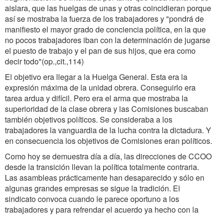
aislara, que las huelgas de unas y otras coincidieran porque
así se mostraba la fuerza de los trabajadores y "pondrá de
manifiesto el mayor grado de conciencia política, en la que
no pocos trabajadores iban con la determinación de jugarse
el puesto de trabajo y el pan de sus hijos, que era como
decir todo"(op.,cit.,114)
El objetivo era llegar a la Huelga General. Esta era la
expresión máxima de la unidad obrera. Conseguirlo era
tarea ardua y difícil. Pero era el arma que mostraba la
superioridad de la clase obrera y las Comisiones buscaban
también objetivos políticos. Se consideraba a los
trabajadores la vanguardia de la lucha contra la dictadura. Y
en consecuencia los objetivos de Comisiones eran políticos.
Como hoy se demuestra día a día, las direcciones de CCOO
desde la transición llevan la política totalmente contraria.
Las asambleas prácticamente han desaparecido y sólo en
algunas grandes empresas se sigue la tradición. El
sindicato convoca cuando le parece oportuno a los
trabajadores y para refrendar el acuerdo ya hecho con la