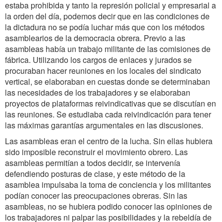
estaba prohibida y tanto la represión policial y empresarial a
la orden del día, podemos decir que en las condiciones de
la dictadura no se podía luchar más que con los métodos
asamblearios de la democracia obrera. Previo a las
asambleas había un trabajo militante de las comisiones de
fábrica. Utilizando los cargos de enlaces y jurados se
procuraban hacer reuniones en los locales del sindicato
vertical, se elaboraban en cuestas donde se determinaban
las necesidades de los trabajadores y se elaboraban
proyectos de plataformas reivindicativas que se discutían en
las reuniones. Se estudiaba cada reivindicación para tener
las máximas garantías argumentales en las discusiones.
Las asambleas eran el centro de la lucha. Sin ellas hubiera
sido imposible reconstruir el movimiento obrero. Las
asambleas permitían a todos decidir, se intervenía
defendiendo posturas de clase, y este método de la
asamblea impulsaba la toma de conciencia y los militantes
podían conocer las preocupaciones obreras. Sin las
asambleas, no se hubiera podido conocer las opiniones de
los trabajadores ni palpar las posibilidades y la rebeldía de