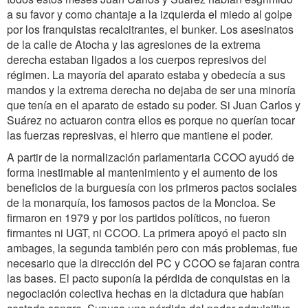
a su favor y como chantaje a la izquierda el miedo al golpe
por los franquistas recalcitrantes, el bunker. Los asesinatos
de la calle de Atocha y las agresiones de la extrema
derecha estaban ligados a los cuerpos represivos del
régimen. La mayoría del aparato estaba y obedecía a sus
mandos y la extrema derecha no dejaba de ser una minoría
que tenía en el aparato de estado su poder. Si Juan Carlos y
Suárez no actuaron contra ellos es porque no querían tocar
las fuerzas represivas, el hierro que mantiene el poder.
A partir de la normalización parlamentaria CCOO ayudó de
forma inestimable al mantenimiento y el aumento de los
beneficios de la burguesía con los primeros pactos sociales
de la monarquía, los famosos pactos de la Moncloa. Se
firmaron en 1979 y por los partidos políticos, no fueron
firmantes ni UGT, ni CCOO. La primera apoyó el pacto sin
ambages, la segunda también pero con más problemas, fue
necesario que la dirección del PC y CCOO se fajaran contra
las bases. El pacto suponía la pérdida de conquistas en la
negociación colectiva hechas en la dictadura que habían