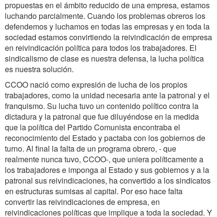
propuestas en el ámbito reducido de una empresa, estamos
luchando parcialmente. Cuando los problemas obreros los
defendemos y luchamos en todas las empresas y en toda la
sociedad estamos convirtiendo la reivindicación de empresa
en reivindicación política para todos los trabajadores. El
sindicalismo de clase es nuestra defensa, la lucha política
es nuestra solución.
CCOO nació como expresión de lucha de los propios
trabajadores, como la unidad necesaria ante la patronal y el
franquismo. Su lucha tuvo un contenido político contra la
dictadura y la patronal que fue diluyéndose en la medida
que la política del Partido Comunista encontraba el
reconocimiento del Estado y pactaba con los gobiernos de
turno. Al final la falta de un programa obrero, - que
realmente nunca tuvo, CCOO-, que uniera políticamente a
los trabajadores e imponga al Estado y sus gobiernos y a la
patronal sus reivindicaciones, ha convertido a los sindicatos
en estructuras sumisas al capital. Por eso hace falta
convertir las reivindicaciones de empresa, en
reivindicaciones políticas que implique a toda la sociedad. Y