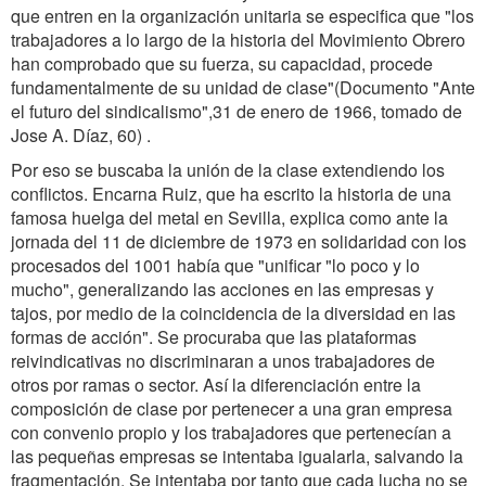
que entren en la organización unitaria se especifica que "los
trabajadores a lo largo de la historia del Movimiento Obrero
han comprobado que su fuerza, su capacidad, procede
fundamentalmente de su unidad de clase"(Documento "Ante
el futuro del sindicalismo",31 de enero de 1966, tomado de
Jose A. Díaz, 60) .
Por eso se buscaba la unión de la clase extendiendo los
conflictos. Encarna Ruiz, que ha escrito la historia de una
famosa huelga del metal en Sevilla, explica como ante la
jornada del 11 de diciembre de 1973 en solidaridad con los
procesados del 1001 había que "unificar "lo poco y lo
mucho", generalizando las acciones en las empresas y
tajos, por medio de la coincidencia de la diversidad en las
formas de acción". Se procuraba que las plataformas
reivindicativas no discriminaran a unos trabajadores de
otros por ramas o sector. Así la diferenciación entre la
composición de clase por pertenecer a una gran empresa
con convenio propio y los trabajadores que pertenecían a
las pequeñas empresas se intentaba igualarla, salvando la
fragmentación. Se intentaba por tanto que cada lucha no se