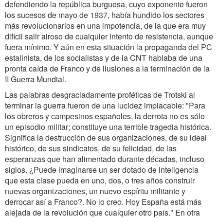
defendiendo la república burguesa, cuyo exponente fueron
los sucesos de mayo de 1937, había hundido los sectores
más revolucionarios en una impotencia, de la que era muy
difícil salir airoso de cualquier intento de resistencia, aunque
fuera mínimo. Y aún en esta situación la propaganda del PC
estalinista, de los socialistas y de la CNT hablaba de una
pronta caída de Franco y de ilusiones a la terminación de la
II Guerra Mundial.
Las palabras desgraciadamente proféticas de Trotski al
terminar la guerra fueron de una lucidez implacable: "Para
los obreros y campesinos españoles, la derrota no es sólo
un episodio militar; constituye una terrible tragedia histórica.
Significa la destrucción de sus organizaciones, de su ideal
histórico, de sus sindicatos, de su felicidad, de las
esperanzas que han alimentado durante décadas, incluso
siglos. ¿Puede imaginarse un ser dotado de inteligencia
que esta clase pueda en uno, dos, o tres años construir
nuevas organizaciones, un nuevo espíritu militante y
derrocar así a Franco?. No lo creo. Hoy España está más
alejada de la revolución que cualquier otro país." En otra