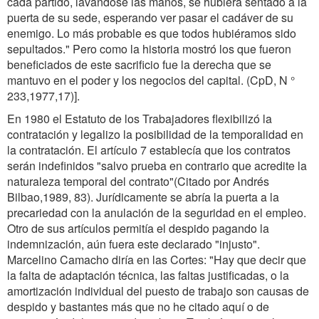
cada partido, lavándose las manos, se hubiera sentado a la
puerta de su sede, esperando ver pasar el cadáver de su
enemigo. Lo más probable es que todos hubiéramos sido
sepultados." Pero como la historia mostró los que fueron
beneficiados de este sacrificio fue la derecha que se
mantuvo en el poder y los negocios del capital. (CpD, N °
233,1977,17)].
En 1980 el Estatuto de los Trabajadores flexibilizó la
contratación y legalizo la posibilidad de la temporalidad en
la contratación. El artículo 7 establecía que los contratos
serán indefinidos "salvo prueba en contrario que acredite la
naturaleza temporal del contrato"(Citado por Andrés
Bilbao,1989, 83). Jurídicamente se abría la puerta a la
precariedad con la anulación de la seguridad en el empleo.
Otro de sus artículos permitía el despido pagando la
indemnización, aún fuera este declarado "injusto".
Marcelino Camacho diría en las Cortes: "Hay que decir que
la falta de adaptación técnica, las faltas justificadas, o la
amortización individual del puesto de trabajo son causas de
despido y bastantes más que no he citado aquí o de