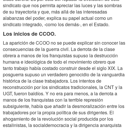
sindicato que nos permita apreciar las luces y las sombras
de su trayectoria y que, más allá de las interesadas
alabanzas del poder, explica su papel actual como un
sindicato integrado, -como los demás-, en el Estado.
Los inicios de CCOO.
La aparición de CCOO no se puede explicar sin conocer las
consecuencias de la guerra civil. La derrota de la clase
obrera a manos de los franquistas supuso la destrucción
humana e ideológica de todo el movimiento obrero que
tanto trabajo había costado construir desde el siglo XIX. La
posguerra supuso un verdadero genocidio de la vanguardia
histórica de la clase trabajadora. Los intentos de
reconstrucción por los sindicatos tradicionales, la CNT y la
UGT, fueron baldíos. Y no era para menos, a la derrota a
manos de los franquistas con la terrible represión
subsiguiente, había que añadir la desmoralización entre los
trabajadores por la propia política de sus dirigentes. El
ahogamiento de la revolución social producida por los
estalinistas, la socialdemocracia y la dirigencia anarquista