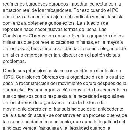
regímenes burgueses europeos impedían conectar con la
situación real de los trabajadores. Por eso cuando el PC
comienza a hacer el trabajo en el sindicato vertical fascista
comienza a obtener algunos éxitos. La situación de
represión hace nacer nuevas formas de lucha. Las
Comisiones Obreras son en su origen la agrupación de los
militantes que por reivindicaciones mínimas, en la mayoría
de los casos, buscando la solidaridad o como delegados de
un taller o empresa intentan, discutir con el patrón de sus
problemas.
Desde sus principios hasta su conversión en sindicato en
1976, Comisiones Obreras es la organización en la cual se
basa la reconstrucción del movimiento obrero después de la
guerra civil. Es una organización construida básicamente en
sus comienzos como respuesta a la necesidad espontánea
de los obreros de organizarse. Toda la historia del
movimiento obrero en el franquismo que es el antecedente
de la situación actual- se construye en un proceso que va de
la espontaneidad a la conciencia, que aúna la legalidad del
sindicato vertical franquista y la ilegalidad cuando la