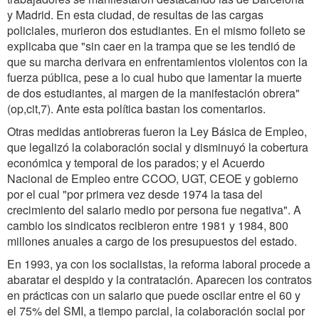
y Madrid. En esta ciudad, de resultas de las cargas
policiales, murieron dos estudiantes. En el mismo folleto se
explicaba que "sin caer en la trampa que se les tendió de
que su marcha derivara en enfrentamientos violentos con la
fuerza pública, pese a lo cual hubo que lamentar la muerte
de dos estudiantes, al margen de la manifestación obrera"
(op,cit,7). Ante esta política bastan los comentarios.
Otras medidas antiobreras fueron la Ley Básica de Empleo,
que legalizó la colaboración social y disminuyó la cobertura
económica y temporal de los parados; y el Acuerdo
Nacional de Empleo entre CCOO, UGT, CEOE y gobierno
por el cual "por primera vez desde 1974 la tasa del
crecimiento del salario medio por persona fue negativa". A
cambio los sindicatos recibieron entre 1981 y 1984, 800
millones anuales a cargo de los presupuestos del estado.
En 1993, ya con los socialistas, la reforma laboral procede a
abaratar el despido y la contratación. Aparecen los contratos
en prácticas con un salario que puede oscilar entre el 60 y
el 75% del SMI, a tiempo parcial, la colaboración social por