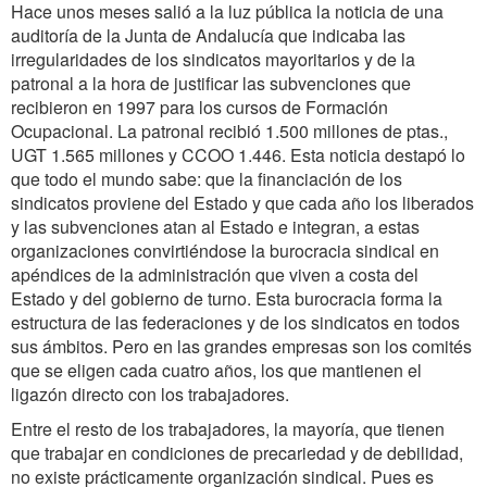
Hace unos meses salió a la luz pública la noticia de una
auditoría de la Junta de Andalucía que indicaba las
irregularidades de los sindicatos mayoritarios y de la
patronal a la hora de justificar las subvenciones que
recibieron en 1997 para los cursos de Formación
Ocupacional. La patronal recibió 1.500 millones de ptas.,
UGT 1.565 millones y CCOO 1.446. Esta noticia destapó lo
que todo el mundo sabe: que la financiación de los
sindicatos proviene del Estado y que cada año los liberados
y las subvenciones atan al Estado e integran, a estas
organizaciones convirtiéndose la burocracia sindical en
apéndices de la administración que viven a costa del
Estado y del gobierno de turno. Esta burocracia forma la
estructura de las federaciones y de los sindicatos en todos
sus ámbitos. Pero en las grandes empresas son los comités
que se eligen cada cuatro años, los que mantienen el
ligazón directo con los trabajadores.
Entre el resto de los trabajadores, la mayoría, que tienen
que trabajar en condiciones de precariedad y de debilidad,
no existe prácticamente organización sindical. Pues es