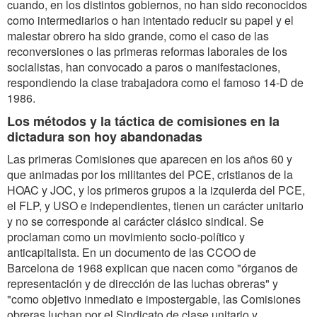
cuando, en los distintos gobiernos, no han sido reconocidos
como intermediarios o han intentado reducir su papel y el
malestar obrero ha sido grande, como el caso de las
reconversiones o las primeras reformas laborales de los
socialistas, han convocado a paros o manifestaciones,
respondiendo la clase trabajadora como el famoso 14-D de
1986.
Los métodos y la táctica de comisiones en la
dictadura son hoy abandonadas
Las primeras Comisiones que aparecen en los años 60 y
que animadas por los militantes del PCE, cristianos de la
HOAC y JOC, y los primeros grupos a la izquierda del PCE,
el FLP, y USO e independientes, tienen un carácter unitario
y no se corresponde al carácter clásico sindical. Se
proclaman como un movimiento socio-político y
anticapitalista. En un documento de las CCOO de
Barcelona de 1968 explican que nacen como "órganos de
representación y de dirección de las luchas obreras" y
"como objetivo inmediato e impostergable, las Comisiones
obreras luchan por el Sindicato de clase unitario y