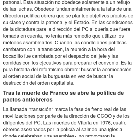
patronal. Esta situación no obedece solamente a un reflujo
de las luchas. Obedece fundamentalmente a la falta de una
dirección política obrera que se plantee objetivos propios de
su clase y contra la patronal y el Estado. En las condiciones
de la dictadura para la dirección del PC si quería que fuera
tomada en cuenta, no tenía más remedio que utilizar los
métodos asamblearios. Cuando las condiciones políticas
cambiaron con la transición, la reunión a la hora del
bocadillo fue cambiada por el despacho del jefe y las
comidas con los ejecutivos para preparar el convenio. Es la
pura historia del reformismo obrero: buscar la acomodación
al orden social de la burguesía en vez de buscar la
destrucción del orden capitalista.
Tras la muerte de Franco se abre la política de
pactos antiobreros
La llamada "transición" marca la fase de freno real de las
movilizaciones por parte de la dirección de CCOO y de los
dirigentes del PC. Las muertes de Vitoria en 1976, cuatro
obreros asesinados por la policía al salir de una iglesia
donde celebraban una asamblea-, no provocaron la