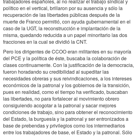
trabajadores españoles, al no realizar el trabajo sindical y
político en el vertical, brillaron por su ausencia y sólo la
recuperación de las libertades públicas después de la
muerte de Franco permitió, con ayuda gubernamental en el
caso de la UGT, la reconstrucción e implantación de la
misma, quedando reducida a un papel minoritario las dos
fracciones en la cual se dividió la CNT.
Pero los dirigentes de CCOO eran militantes en su mayoría
del PCE y la política de éste, buscaba la colaboración de
clases continuamente. Con la justificación de la democracia,
fueron horadando su credibilidad al supeditar las
necesidades obreras y sus reivindicaciones, a los intereses
económicos de la patronal y los gobiernos de la transición,
pues en realidad, como el tiempo ha verificado, buscaban
las libertades, no para fortalecer al movimiento obrero
consiguiendo acogotar a la patronal y sacar mejores
condiciones de trabajo, sino para obtener el reconocimiento
del Estado, la burguesía y la patronal y ser entronizados a
base de prebendas y privilegios como los intermediarios
entre los trabajadores de base, el Estado y la patronal. Sólo