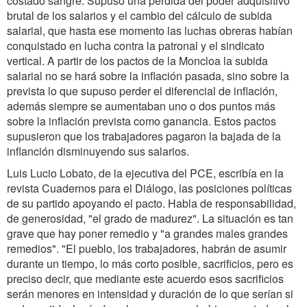
costado sangre. Supuso una pérdida del poder adquisitivo
brutal de los salarios y el cambio del cálculo de subida
salarial, que hasta ese momento las luchas obreras habían
conquistado en lucha contra la patronal y el sindicato
vertical. A partir de los pactos de la Moncloa la subida
salarial no se hará sobre la inflación pasada, sino sobre la
prevista lo que supuso perder el diferencial de inflación,
además siempre se aumentaban uno o dos puntos más
sobre la inflación prevista como ganancia. Estos pactos
supusieron que los trabajadores pagaron la bajada de la
inflanción disminuyendo sus salarios.
Luis Lucio Lobato, de la ejecutiva del PCE, escribía en la
revista Cuadernos para el Diálogo, las posiciones políticas
de su partido apoyando el pacto. Habla de responsabilidad,
de generosidad, "el grado de madurez". La situación es tan
grave que hay poner remedio y "a grandes males grandes
remedios". "El pueblo, los trabajadores, habrán de asumir
durante un tiempo, lo más corto posible, sacrificios, pero es
preciso decir, que mediante este acuerdo esos sacrificios
serán menores en intensidad y duración de lo que serían si