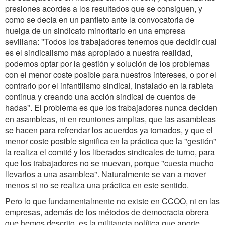
presiones acordes a los resultados que se consiguen, y
como se decía en un panfleto ante la convocatoria de
huelga de un sindicato minoritario en una empresa
sevillana: "Todos los trabajadores tenemos que decidir cual
es el sindicalismo más apropiado a nuestra realidad,
podemos optar por la gestión y solución de los problemas
con el menor coste posible para nuestros intereses, o por el
contrario por el infantilismo sindical, instalado en la rabieta
continua y creando una acción sindical de cuentos de
hadas". El problema es que los trabajadores nunca deciden
en asambleas, ni en reuniones amplias, que las asambleas
se hacen para refrendar los acuerdos ya tomados, y que el
menor coste posible significa en la práctica que la "gestión"
la realiza el comité y los liberados sindicales de turno, para
que los trabajadores no se muevan, porque "cuesta mucho
llevarlos a una asamblea". Naturalmente se van a mover
menos si no se realiza una práctica en este sentido.
Pero lo que fundamentalmente no existe en CCOO, ni en las
empresas, además de los métodos de democracia obrera
que hemos descrito, es la militancia política que aporte