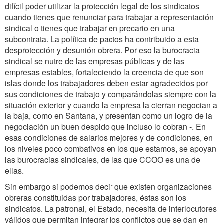
difícil poder utilizar la protección legal de los sindicatos
cuando tienes que renunciar para trabajar a representación
sindical o tienes que trabajar en precario en una
subcontrata. La política de pactos ha contribuido a esta
desprotección y desunión obrera. Por eso la burocracia
sindical se nutre de las empresas públicas y de las
empresas estables, fortaleciendo la creencia de que son
islas donde los trabajadores deben estar agradecidos por
sus condiciones de trabajo y comparándolas siempre con la
situación exterior y cuando la empresa la cierran negocian a
la baja, como en Santana, y presentan como un logro de la
negociación un buen despido que incluso lo cobran -. En
esas condiciones de salarios mejores y de condiciones, en
los niveles poco combativos en los que estamos, se apoyan
las burocracias sindicales, de las que CCOO es una de
ellas.
Sin embargo si podemos decir que existen organizaciones
obreras constituidas por trabajadores, éstas son los
sindicatos. La patronal, el Estado, necesita de interlocutores
válidos que permitan integrar los conflictos que se dan en