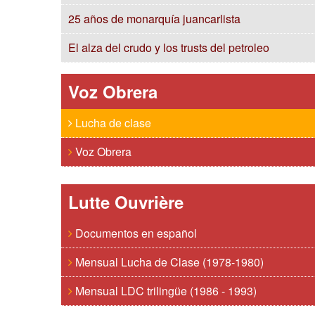
25 años de monarquía juancarlista
El alza del crudo y los trusts del petroleo
Voz Obrera
Lucha de clase
Voz Obrera
Lutte Ouvrière
Documentos en español
Mensual Lucha de Clase (1978-1980)
Mensual LDC trilingüe (1986 - 1993)