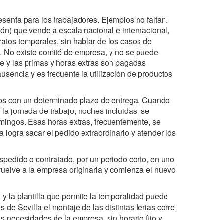
resenta para los trabajadores. Ejemplos no faltan.
ión) que vende a escala nacional e internacional,
ratos temporales, sin hablar de los casos de
o. No existe comité de empresa, y no se puede
te y las primas y horas extras son pagadas
usencia y es frecuente la utilización de productos
dos con un determinado plazo de entrega. Cuando
 la jornada de trabajo, noches incluidas, se
omingos. Esas horas extras, frecuentemente, se
logra sacar el pedido extraordinario y atender los
spedido o contratado, por un periodo corto, en uno
vuelve a la empresa originaria y comienza el nuevo
n y la plantilla que permite la temporalidad puede
de Sevilla el montaje de las distintas ferias corre
 necesidades de la empresa, sin horario fijo y