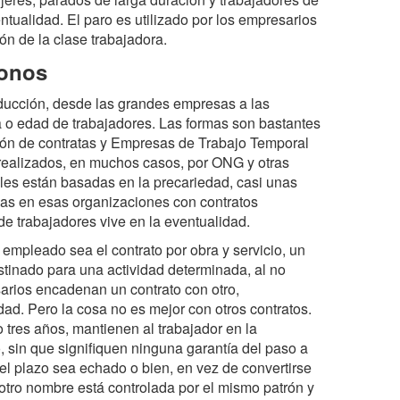
ntualidad. El paro es utilizado por los empresarios
ón de la clase trabajadora.
ronos
oducción, desde las grandes empresas a las
a o edad de trabajadores. Las formas son bastantes
ción de contratas y Empresas de Trabajo Temporal
 realizados, en muchos casos, por ONG y otras
ales están basadas en la precariedad, casi unas
as en esas organizaciones con contratos
 de trabajadores vive en la eventualidad.
s empleado sea el contrato por obra y servicio, un
estinado para una actividad determinada, al no
esarios encadenan un contrato con otro,
ad. Pero la cosa no es mejor con otros contratos.
tres años, mantienen al trabajador en la
, sin que signifiquen ninguna garantía del paso a
 el plazo sea echado o bien, en vez de convertirse
otro nombre está controlada por el mismo patrón y