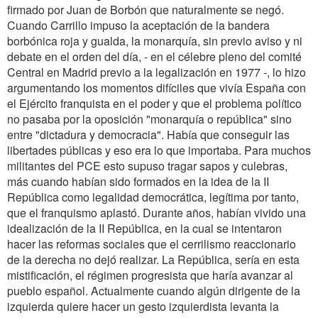
firmado por Juan de Borbón que naturalmente se negó.
Cuando Carrillo impuso la aceptación de la bandera
borbónica roja y gualda, la monarquía, sin previo aviso y ni
debate en el orden del día, - en el célebre pleno del comité
Central en Madrid previo a la legalización en 1977 -, lo hizo
argumentando los momentos difíciles que vivía España con
el Ejército franquista en el poder y que el problema político
no pasaba por la oposición "monarquía o república" sino
entre "dictadura y democracia". Había que conseguir las
libertades públicas y eso era lo que importaba. Para muchos
militantes del PCE esto supuso tragar sapos y culebras,
más cuando habían sido formados en la idea de la II
República como legalidad democrática, legítima por tanto,
que el franquismo aplastó. Durante años, habían vivido una
idealización de la II República, en la cual se intentaron
hacer las reformas sociales que el cerrilismo reaccionario
de la derecha no dejó realizar. La República, sería en esta
mistificación, el régimen progresista que haría avanzar al
pueblo español. Actualmente cuando algún dirigente de la
izquierda quiere hacer un gesto izquierdista levanta la