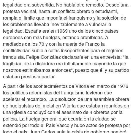
legalidad era subvertida. No había otro remedio. Desde una
protesta vecinal, hasta un conflicto obrero o estudiantil,
rompía el límite que imponía el franquismo y la solución de
los problemas llevaba inevitablemente a vulnerar la
legalidad. España era en 1969 uno de los cinco países
europeos con más huelgas, estando prohibidas. A
mediados de los 70 y con la muerte de Franco la
conflictividad subió a cotas insoportables para el régimen
franquista. Felipe González declararía en una entrevista: "la
fragilidad de la dictadura era infinitamente mayor de la que
nosotros estimábamos entonces", puesto que él y su partido
estaban prestos a pactar.
A partir de los acontecimientos de Vitoria en marzo de 1976
los políticos reformistas del franquismo tuvieron que
acelerar el recambio. La disolución de una asamblea obrera
de huelguistas del metal en Vitoria que estaban reunidos en
una iglesia concluyó con el asesinato de 4 obreros por la
policía. La huelga general que ocurría en la ciudad se
extendió por todo el País Vasco y hubo actos de protesta por
todo el país. Juan Carlos ante la crisis de gobierno nombró