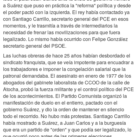
a Suárez que puso en práctica la "reforma" política y desde
el poder pactó con la izquierda. El rey había contactado ya
con Santiago Carrillo, secretario general del PCE en esos
momentos, y le trasmitía a través de intermediarios la
necesidad de frenar las movilizaciones para que fuera
legalizado. Lo mismo había ocurrido con Felipe González
secretario general del PSOE.
Las luchas obreras de hace 25 años habían desbordado el
sindicato franquista, que se veía impotente para encuadrar a
los trabajadores e imponer la congelación salarial que la
patronal demandaba. El asesinato en enero de 1977 de los
abogados del gabinete laboralista de CCOO de la calle de
Atocha, probó la fuerza militante y el control político del PCE
de los acontecimientos. El Partido Comunista organizó la
manifestación de duelo en el entierro, pactado con el
gobierno Suárez, y dio la orden de mantener en silencio
todo el recorrido. No hubo más protestas. Santiago Carrillo
había mostrado a Suárez, a Juan Carlos y a la burguesía
que era un partido de "orden" y que podía ser legalizado, lo
que ocurrió poco antes de las primeras elecciones.