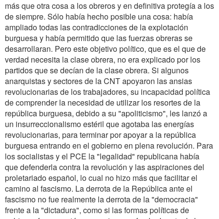
más que otra cosa a los obreros y en definitiva protegía a los
de siempre. Sólo había hecho posible una cosa: había
ampliado todas las contradicciones de la explotación
burguesa y había permitido que las fuerzas obreras se
desarrollaran. Pero este objetivo político, que es el que de
verdad necesita la clase obrera, no era explicado por los
partidos que se decían de la clase obrera. Si algunos
anarquistas y sectores de la CNT apoyaron las ansias
revolucionarias de los trabajadores, su incapacidad política
de comprender la necesidad de utilizar los resortes de la
república burguesa, debido a su "apoliticismo", les lanzó a
un insurreccionalismo estéril que agotaba las energías
revolucionarias, para terminar por apoyar a la república
burguesa entrando en el gobierno en plena revolución. Para
los socialistas y el PCE la "legalidad" republicana había
que defenderla contra la revolución y las aspiraciones del
proletariado español, lo cual no hizo más que facilitar el
camino al fascismo. La derrota de la República ante el
fascismo no fue realmente la derrota de la "democracia"
frente a la "dictadura", como si las formas políticas de