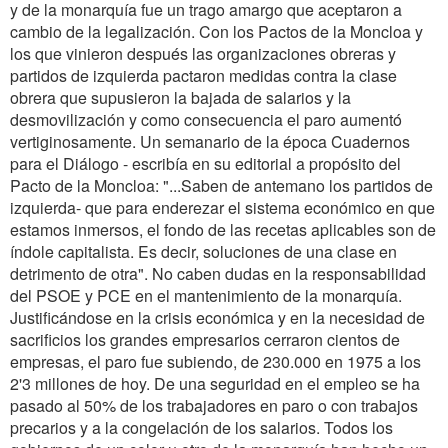
y de la monarquía fue un trago amargo que aceptaron a
cambio de la legalización. Con los Pactos de la Moncloa y
los que vinieron después las organizaciones obreras y
partidos de izquierda pactaron medidas contra la clase
obrera que supusieron la bajada de salarios y la
desmovilización y como consecuencia el paro aumentó
vertiginosamente. Un semanario de la época Cuadernos
para el Diálogo - escribía en su editorial a propósito del
Pacto de la Moncloa: "...Saben de antemano los partidos de
izquierda- que para enderezar el sistema económico en que
estamos inmersos, el fondo de las recetas aplicables son de
índole capitalista. Es decir, soluciones de una clase en
detrimento de otra". No caben dudas en la responsabilidad
del PSOE y PCE en el mantenimiento de la monarquía.
Justificándose en la crisis económica y en la necesidad de
sacrificios los grandes empresarios cerraron cientos de
empresas, el paro fue subiendo, de 230.000 en 1975 a los
2'3 millones de hoy. De una seguridad en el empleo se ha
pasado al 50% de los trabajadores en paro o con trabajos
precarios y a la congelación de los salarios. Todos los