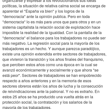
organizarse y expresar a los revolucionarios sus ideas
políticas, la situación de relativa calma social se encarga de
aparentar el "España va bien" y los logros de la
"democracia" ante la opinión publica. Pero en toda
"democracia" lo es más para unos que para otros y en un
sistema capitalista la relación social de explotación hace
imposible la realidad de la igualdad. Con la pantalla de la
"democracia" el balance para los trabajadores no puede ser
más negativo. La regresión social para la mayoría de los
trabajadores es un hecho. Y aunque parezca paradójico,
existe una opinión extendida entre sectores de trabajadores,
que vivieron la transición y los años finales del franquismo,
que perciben estos años como una época en la cual se
avanzó económicamente y socialmente y que ahora "se
está peor". Sectores de trabajadores se han empobrecido
respecto a años anteriores y en la memoria de esos
sectores obreros están los años de lucha y la consecución
de reivindicaciones ante la patronal. Y no es extraño. En
estos 25 años se ha producido una vuelta atrás en la
protección social, la contratación y los salarios de la
mayoría de los trabajadores.