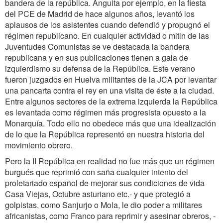
bandera de la república. Anguita por ejemplo, en la fiesta
del PCE de Madrid de hace algunos años, levantó los
aplausos de los asistentes cuando defendió y propugnó el
régimen republicano. En cualquier actividad o mitin de las
Juventudes Comunistas se ve destacada la bandera
republicana y en sus publicaciones tienen a gala de
izquierdismo su defensa de la República. Este verano
fueron juzgados en Huelva militantes de la JCA por levantar
una pancarta contra el rey en una visita de éste a la ciudad.
Entre algunos sectores de la extrema izquierda la República
es levantada como régimen más progresista opuesto a la
Monarquía. Todo ello no obedece más que una idealización
de lo que la República representó en nuestra historia del
movimiento obrero.
Pero la II República en realidad no fue más que un régimen
burgués que reprimió con saña cualquier intento del
proletariado español de mejorar sus condiciones de vida
Casa Viejas, Octubre asturiano etc.- y que protegió a
golpistas, como Sanjurjo o Mola, le dio poder a militares
africanistas, como Franco para reprimir y asesinar obreros, -