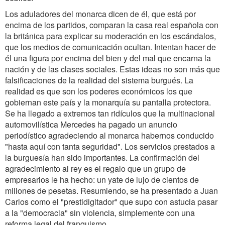
Los aduladores del monarca dicen de él, que está por
encima de los partidos, comparan la casa real española con
la británica para explicar su moderación en los escándalos,
que los medios de comunicación ocultan. Intentan hacer de
él una figura por encima del bien y del mal que encarna la
nación y de las clases sociales. Estas ideas no son más que
falsificaciones de la realidad del sistema burgués. La
realidad es que son los poderes económicos los que
gobiernan este país y la monarquía su pantalla protectora.
Se ha llegado a extremos tan ridículos que la multinacional
automovilística Mercedes ha pagado un anuncio
periodístico agradeciendo al monarca habernos conducido
"hasta aquí con tanta seguridad". Los servicios prestados a
la burguesía han sido importantes. La confirmación del
agradecimiento al rey es el regalo que un grupo de
empresarios le ha hecho: un yate de lujo de cientos de
millones de pesetas. Resumiendo, se ha presentado a Juan
Carlos como el "prestidigitador" que supo con astucia pasar
a la "democracia" sin violencia, simplemente con una
reforma legal del franquismo.