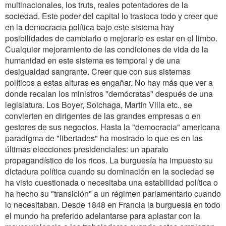
multinacionales, los truts, reales potentadores de la
sociedad. Este poder del capital lo trastoca todo y creer que
en la democracia política bajo este sistema hay
posibilidades de cambiarlo o mejorarlo es estar en el limbo.
Cualquier mejoramiento de las condiciones de vida de la
humanidad en este sistema es temporal y de una
desigualdad sangrante. Creer que con sus sistemas
políticos a estas alturas es engañar. No hay más que ver a
donde recalan los ministros "demócratas" después de una
legislatura. Los Boyer, Solchaga, Martín Villa etc., se
convierten en dirigentes de las grandes empresas o en
gestores de sus negocios. Hasta la "democracia" americana
paradigma de "libertades" ha mostrado lo que es en las
últimas elecciones presidenciales: un aparato
propagandístico de los ricos. La burguesía ha impuesto su
dictadura política cuando su dominación en la sociedad se
ha visto cuestionada o necesitaba una estabilidad política o
ha hecho su "transición" a un régimen parlamentario cuando
lo necesitaban. Desde 1848 en Francia la burguesía en todo
el mundo ha preferido adelantarse para aplastar con la