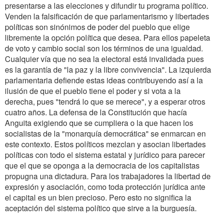
presentarse a las elecciones y difundir tu programa político.
Venden la falsificación de que parlamentarismo y libertades
políticas son sinónimos de poder del pueblo que elige
libremente la opción política que desea. Para ellos papeleta
de voto y cambio social son los términos de una igualdad.
Cualquier vía que no sea la electoral está invalidada pues
es la garantía de "la paz y la libre convivencia". La izquierda
parlamentaria defiende estas ideas contribuyendo así a la
ilusión de que el pueblo tiene el poder y si vota a la
derecha, pues "tendrá lo que se merece", y a esperar otros
cuatro años. La defensa de la Constitución que hacía
Anguita exigiendo que se cumpliera o la que hacen los
socialistas de la "monarquía democrática" se enmarcan en
este contexto. Estos políticos mezclan y asocian libertades
políticas con todo el sistema estatal y jurídico para parecer
que el que se oponga a la democracia de los capitalistas
propugna una dictadura. Para los trabajadores la libertad de
expresión y asociación, como toda protección jurídica ante
el capital es un bien precioso. Pero esto no significa la
aceptación del sistema político que sirve a la burguesía.