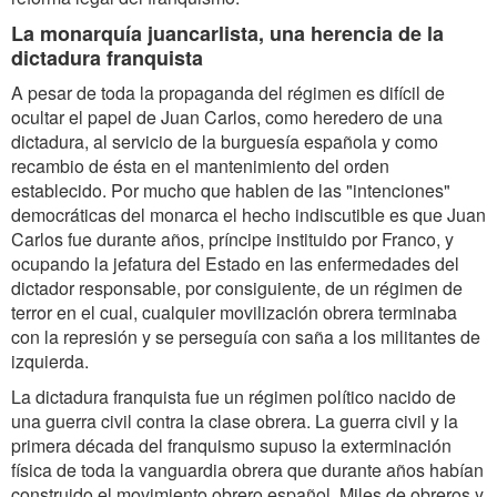
La monarquía juancarlista, una herencia de la
dictadura franquista
A pesar de toda la propaganda del régimen es difícil de
ocultar el papel de Juan Carlos, como heredero de una
dictadura, al servicio de la burguesía española y como
recambio de ésta en el mantenimiento del orden
establecido. Por mucho que hablen de las "intenciones"
democráticas del monarca el hecho indiscutible es que Juan
Carlos fue durante años, príncipe instituido por Franco, y
ocupando la jefatura del Estado en las enfermedades del
dictador responsable, por consiguiente, de un régimen de
terror en el cual, cualquier movilización obrera terminaba
con la represión y se perseguía con saña a los militantes de
izquierda.
La dictadura franquista fue un régimen político nacido de
una guerra civil contra la clase obrera. La guerra civil y la
primera década del franquismo supuso la exterminación
física de toda la vanguardia obrera que durante años habían
construido el movimiento obrero español. Miles de obreros y