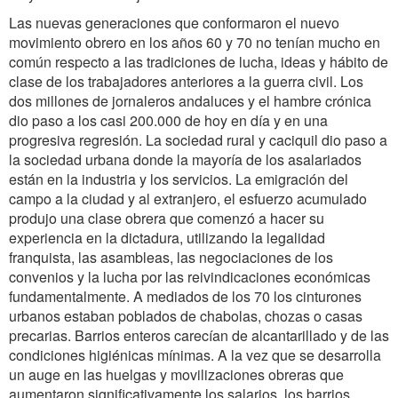
Las nuevas generaciones que conformaron el nuevo
movimiento obrero en los años 60 y 70 no tenían mucho en
común respecto a las tradiciones de lucha, ideas y hábito de
clase de los trabajadores anteriores a la guerra civil. Los
dos millones de jornaleros andaluces y el hambre crónica
dio paso a los casi 200.000 de hoy en día y en una
progresiva regresión. La sociedad rural y caciquil dio paso a
la sociedad urbana donde la mayoría de los asalariados
están en la industria y los servicios. La emigración del
campo a la ciudad y al extranjero, el esfuerzo acumulado
produjo una clase obrera que comenzó a hacer su
experiencia en la dictadura, utilizando la legalidad
franquista, las asambleas, las negociaciones de los
convenios y la lucha por las reivindicaciones económicas
fundamentalmente. A mediados de los 70 los cinturones
urbanos estaban poblados de chabolas, chozas o casas
precarias. Barrios enteros carecían de alcantarillado y de las
condiciones higiénicas mínimas. A la vez que se desarrolla
un auge en las huelgas y movilizaciones obreras que
aumentaron significativamente los salarios, los barrios