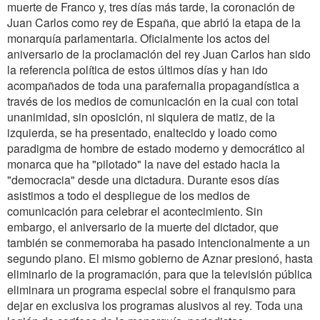
muerte de Franco y, tres días más tarde, la coronación de
Juan Carlos como rey de España, que abrió la etapa de la
monarquía parlamentaria. Oficialmente los actos del
aniversario de la proclamación del rey Juan Carlos han sido
la referencia política de estos últimos días y han ido
acompañados de toda una parafernalia propagandística a
través de los medios de comunicación en la cual con total
unanimidad, sin oposición, ni siquiera de matiz, de la
izquierda, se ha presentado, enaltecido y loado como
paradigma de hombre de estado moderno y democrático al
monarca que ha "pilotado" la nave del estado hacia la
"democracia" desde una dictadura. Durante esos días
asistimos a todo el despliegue de los medios de
comunicación para celebrar el acontecimiento. Sin
embargo, el aniversario de la muerte del dictador, que
también se conmemoraba ha pasado intencionalmente a un
segundo plano. El mismo gobierno de Aznar presionó, hasta
eliminarlo de la programación, para que la televisión pública
eliminara un programa especial sobre el franquismo para
dejar en exclusiva los programas alusivos al rey. Toda una