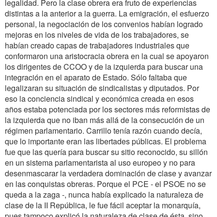
legalidad. Pero la clase obrera era fruto de experiencias
distintas a la anterior a la guerra. La emigración, el esfuerzo
personal, la negociación de los convenios habían logrado
mejoras en los niveles de vida de los trabajadores, se
habían creado capas de trabajadores industriales que
conformaron una aristocracia obrera en la cual se apoyaron
los dirigentes de CCOO y de la izquierda para buscar una
integración en el aparato de Estado. Sólo faltaba que
legalizaran su situación de sindicalistas y diputados. Por
eso la conciencia sindical y económica creada en esos
años estaba potenciada por los sectores más reformistas de
la izquierda que no iban más allá de la consecución de un
régimen parlamentario. Carrillo tenía razón cuando decía,
que lo importante eran las libertades públicas. El problema
fue que las quería para buscar su sitio reconocido, su sillón
en un sistema parlamentarista al uso europeo y no para
desenmascarar la verdadera dominación de clase y avanzar
en las conquistas obreras. Porque el PCE - el PSOE no se
queda a la zaga -, nunca había explicado la naturaleza de
clase de la II República, le fue fácil aceptar la monarquía,
pues tampoco explicó la naturaleza de clase de ésta, sino