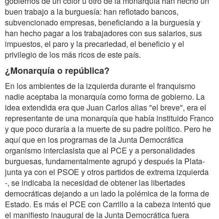
gobiernos de un color u otro de la monarquía han hecho un
buen trabajo a la burguesía: han reflotado bancos,
subvencionado empresas, beneficiando a la burguesía y
han hecho pagar a los trabajadores con sus salarios, sus
impuestos, el paro y la precariedad, el beneficio y el
privilegio de los más ricos de este país.
¿Monarquía o república?
En los ambientes de la izquierda durante el franquismo
nadie aceptaba la monarquía como forma de gobierno. La
idea extendida era que Juan Carlos alias "el breve", era el
representante de una monarquía que había instituido Franco
y que poco duraría a la muerte de su padre político. Pero he
aquí que en los programas de la Junta Democrática
organismo interclasista que al PCE y a personalidades
burguesas, fundamentalmente agrupó y después la Plata-
junta ya con el PSOE y otros partidos de extrema izquierda
-, se indicaba la necesidad de obtener las libertades
democráticas dejando a un lado la polémica de la forma de
Estado. Es más el PCE con Carrillo a la cabeza intentó que
el manifiesto inaugural de la Junta Democrática fuera