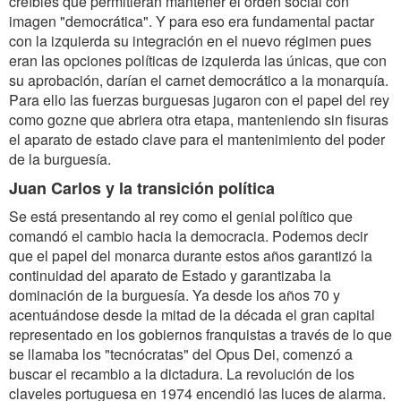
creíbles que permitieran mantener el orden social con
imagen "democrática". Y para eso era fundamental pactar
con la izquierda su integración en el nuevo régimen pues
eran las opciones políticas de izquierda las únicas, que con
su aprobación, darían el carnet democrático a la monarquía.
Para ello las fuerzas burguesas jugaron con el papel del rey
como gozne que abriera otra etapa, manteniendo sin fisuras
el aparato de estado clave para el mantenimiento del poder
de la burguesía.
Juan Carlos y la transición política
Se está presentando al rey como el genial político que
comandó el cambio hacia la democracia. Podemos decir
que el papel del monarca durante estos años garantizó la
continuidad del aparato de Estado y garantizaba la
dominación de la burguesía. Ya desde los años 70 y
acentuándose desde la mitad de la década el gran capital
representado en los gobiernos franquistas a través de lo que
se llamaba los "tecnócratas" del Opus Dei, comenzó a
buscar el recambio a la dictadura. La revolución de los
claveles portuguesa en 1974 encendió las luces de alarma.