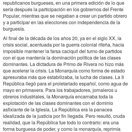
republicanos burgueses, en una primera edición de lo que
sería después la participación en los gobiernos del Frente
Popular, mientras que se negaban a crear un partido obrero
y a participar en las elecciones con independencia de la
burguesía.
Al final de la década de los años 20, ya en el siglo XX, la
crisis social, acentuada por la guerra colonial rifeña, hacía
imposible mantener la farsa caciquil del turno de partidos
con el que mantenía la dominación política de las clases
dominantes. La dictadura de Primo de Rivera no hizo más
que acelerar la crisis. La Monarquía como forma de estado
apresuraba más que estabilizaba, la lucha de clases. La II
República llegó para el proletariado español, como agua de
mayo en primavera. Para los trabajadores, jornaleros u
obreros industriales, la Monarquía encarnaba toda la
explotación de las clases dominantes con el dominio
asfixiante de la Iglesia. La República era la panacea
idealizada de la justicia por fin llegada. Pero resultó, cruda
realidad, que la República fue todo lo contrario: era una
forma burguesa de poder, y como la monarquía, reprimía