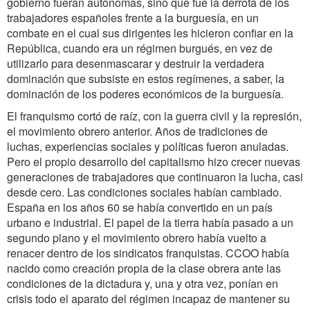
gobierno fueran autónomas, sino que fue la derrota de los
trabajadores españoles frente a la burguesía, en un
combate en el cual sus dirigentes les hicieron confiar en la
República, cuando era un régimen burgués, en vez de
utilizarlo para desenmascarar y destruir la verdadera
dominación que subsiste en estos regímenes, a saber, la
dominación de los poderes económicos de la burguesía.
El franquismo cortó de raíz, con la guerra civil y la represión,
el movimiento obrero anterior. Años de tradiciones de
luchas, experiencias sociales y políticas fueron anuladas.
Pero el propio desarrollo del capitalismo hizo crecer nuevas
generaciones de trabajadores que continuaron la lucha, casi
desde cero. Las condiciones sociales habían cambiado.
España en los años 60 se había convertido en un país
urbano e industrial. El papel de la tierra había pasado a un
segundo plano y el movimiento obrero había vuelto a
renacer dentro de los sindicatos franquistas. CCOO había
nacido como creación propia de la clase obrera ante las
condiciones de la dictadura y, una y otra vez, ponían en
crisis todo el aparato del régimen incapaz de mantener su