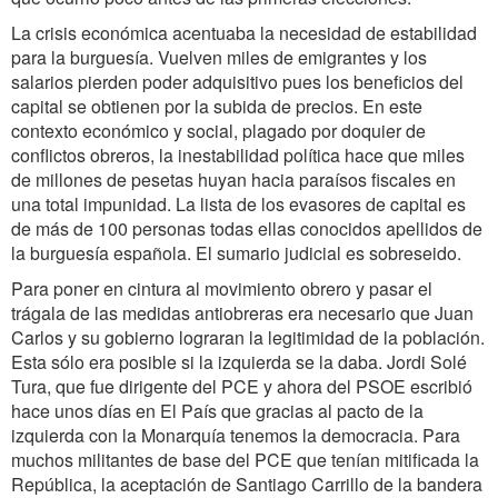
La crisis económica acentuaba la necesidad de estabilidad
para la burguesía. Vuelven miles de emigrantes y los
salarios pierden poder adquisitivo pues los beneficios del
capital se obtienen por la subida de precios. En este
contexto económico y social, plagado por doquier de
conflictos obreros, la inestabilidad política hace que miles
de millones de pesetas huyan hacia paraísos fiscales en
una total impunidad. La lista de los evasores de capital es
de más de 100 personas todas ellas conocidos apellidos de
la burguesía española. El sumario judicial es sobreseido.
Para poner en cintura al movimiento obrero y pasar el
trágala de las medidas antiobreras era necesario que Juan
Carlos y su gobierno lograran la legitimidad de la población.
Esta sólo era posible si la izquierda se la daba. Jordi Solé
Tura, que fue dirigente del PCE y ahora del PSOE escribió
hace unos días en El País que gracias al pacto de la
izquierda con la Monarquía tenemos la democracia. Para
muchos militantes de base del PCE que tenían mitificada la
República, la aceptación de Santiago Carrillo de la bandera