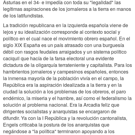
Asturias en el 34- e impedía con toda su "legalidad" las
legítimas aspiraciones de los jornaleros a la tierra en manos
de los latifundistas.
La tradición republicana en la izquierda española viene de
lejos y su idealización corresponde al contexto social y
político en el cual nace el movimiento obrero español. En el
siglo XIX España es un país atrasado con una burguesía
débil con rasgos feudales arraigados y un sistema político
caciquil que hacía de la farsa electoral una evidente
dictadura de la oligarquía terrateniente y capitalista. Para los
hambrientos jornaleros y campesinos españoles, entonces
la inmensa mayoría de la población vivía en el campo, la
República era la aspiración idealizada a la tierra y en la
ciudad la solución a los problemas de los obreros, el paro
endémico, la miseria y el hambre, así como el federalismo la
solución al problema nacional. Era la Arcadia feliz que
dirigentes socialistas y anarquistas se encargaron de
difundir. Ya con la I República y la revolución cantonalista,
Engels criticaba la postura de los anarquistas que
negándose a "la política" terminaron apoyando a los