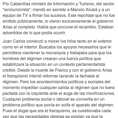
Pío Cabanillas ministro de Información y Turismo, del sector
"evolucionista", mandó en secreto a Manolo Alcalá y a un
equipo de TV a filmar los sucesos. Este reportaje que no fue
emitido públicamente, lo vieron exclusivamente el gobierno
Arias al completo. Había que procurar el recambio. Estaban
advertidos de lo que podía ocurrir.
Juan Carlos comenzó a mover los hilos tanto en el exterior
como en el interior. Buscaba los apoyos necesarios que le
permitiera mantener la monarquía y trabajaba para que los
hombres del régimen crearan una fuerza política que
estabilizara la situación en un contexto parlamentarista
creíble. Desde la muerte de Franco y con el gobierno Arias
el franquismo intentó reformar lavando la fachada al
régimen. Pero los acontecimientos políticos y sociales del
momento impedían cualquier salida al régimen que no fuera
pactada con la izquierda ante el auge de las movilizaciones.
Cualquier problema social o laboral se convertía en un
problema político que ponía en solfa el aparato del régimen.
Pues el dogal que era el franquismo, se cuestionaba cada
vez que las necesidades obreras se exigían ya que la