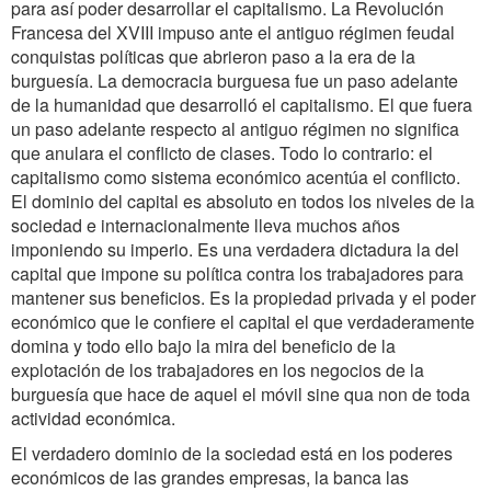
para así poder desarrollar el capitalismo. La Revolución
Francesa del XVIII impuso ante el antiguo régimen feudal
conquistas políticas que abrieron paso a la era de la
burguesía. La democracia burguesa fue un paso adelante
de la humanidad que desarrolló el capitalismo. El que fuera
un paso adelante respecto al antiguo régimen no significa
que anulara el conflicto de clases. Todo lo contrario: el
capitalismo como sistema económico acentúa el conflicto.
El dominio del capital es absoluto en todos los niveles de la
sociedad e internacionalmente lleva muchos años
imponiendo su imperio. Es una verdadera dictadura la del
capital que impone su política contra los trabajadores para
mantener sus beneficios. Es la propiedad privada y el poder
económico que le confiere el capital el que verdaderamente
domina y todo ello bajo la mira del beneficio de la
explotación de los trabajadores en los negocios de la
burguesía que hace de aquel el móvil sine qua non de toda
actividad económica.
El verdadero dominio de la sociedad está en los poderes
económicos de las grandes empresas, la banca las