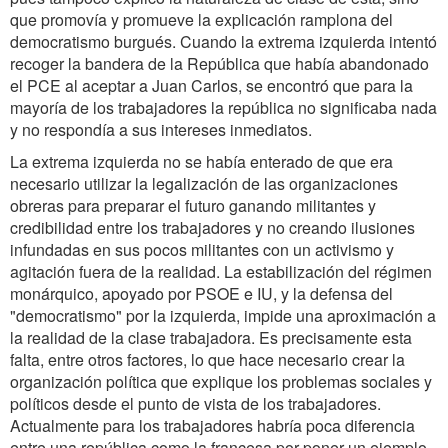
que promovía y promueve la explicación ramplona del
democratismo burgués. Cuando la extrema izquierda intentó
recoger la bandera de la República que había abandonado
el PCE al aceptar a Juan Carlos, se encontró que para la
mayoría de los trabajadores la república no significaba nada
y no respondía a sus intereses inmediatos.
La extrema izquierda no se había enterado de que era
necesario utilizar la legalización de las organizaciones
obreras para preparar el futuro ganando militantes y
credibilidad entre los trabajadores y no creando ilusiones
infundadas en sus pocos militantes con un activismo y
agitación fuera de la realidad. La estabilización del régimen
monárquico, apoyado por PSOE e IU, y la defensa del
"democratismo" por la izquierda, impide una aproximación a
la realidad de la clase trabajadora. Es precisamente esta
falta, entre otros factores, lo que hace necesario crear la
organización política que explique los problemas sociales y
políticos desde el punto de vista de los trabajadores.
Actualmente para los trabajadores habría poca diferencia
entre una república como la francesa por poner un ejemplo,