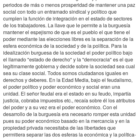
periodos de más o menos prosperidad de mantener una paz
social con todo un entramado sindical y político que
cumplen la función de integración en el estado de sectores
de los trabajadores. La llave que le permite a la burguesía
mantener el espejismo de que es el pueblo el que tiene el
poder mediante las elecciones libres es la separación de la
esfera económica de la sociedad y de la política. Para la
idealización burguesa de la sociedad el poder político bajo
el llamado "estado de derecho" y la "democracia" es el que
legítimamente gobierna y decide sobre la sociedad sea cual
sea su clase social. Todos somos ciudadanos iguales en
derechos y deberes. En la Edad Media, bajo el feudalismo,
el poder político y poder económico y social eran una
unidad. El señor feudal era el estado en su feudo, impartía
justicia, cobraba impuestos etc., recaía sobre él los atributos
del poder y a su vez era el poder económico. Con el
desarrollo de la burguesía era necesario romper esta unidad
pues su poder económico basado en la mercancía y en la
propiedad privada necesitaba de las libertades que
permitiera separar las dos esferas la económica y la política-