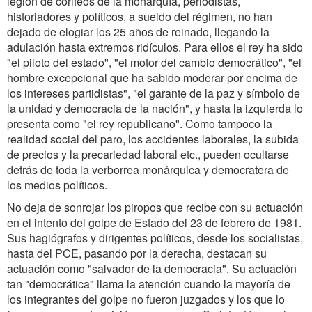
legión de corifeos de la monarquía, periodistas,
historiadores y políticos, a sueldo del régimen, no han
dejado de elogiar los 25 años de reinado, llegando la
adulación hasta extremos ridículos. Para ellos el rey ha sido
"el piloto del estado", "el motor del cambio democrático", "el
hombre excepcional que ha sabido moderar por encima de
los intereses partidistas", "el garante de la paz y símbolo de
la unidad y democracia de la nación", y hasta la izquierda lo
presenta como "el rey republicano". Como tampoco la
realidad social del paro, los accidentes laborales, la subida
de precios y la precariedad laboral etc., pueden ocultarse
detrás de toda la verborrea monárquica y democratera de
los medios políticos.
No deja de sonrojar los piropos que recibe con su actuación
en el intento del golpe de Estado del 23 de febrero de 1981.
Sus hagiógrafos y dirigentes políticos, desde los socialistas,
hasta del PCE, pasando por la derecha, destacan su
actuación como "salvador de la democracia". Su actuación
tan "democrática" llama la atención cuando la mayoría de
los integrantes del golpe no fueron juzgados y los que lo