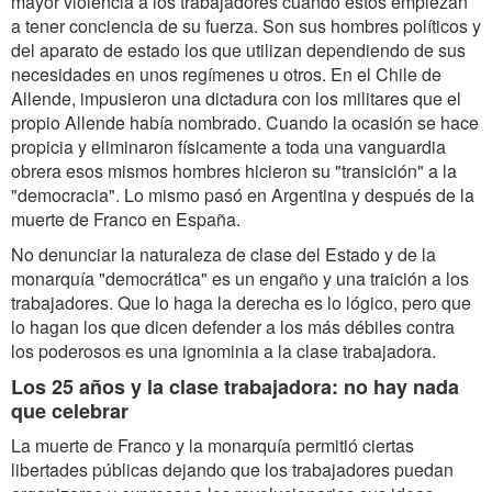
mayor violencia a los trabajadores cuando estos empiezan
a tener conciencia de su fuerza. Son sus hombres políticos y
del aparato de estado los que utilizan dependiendo de sus
necesidades en unos regímenes u otros. En el Chile de
Allende, impusieron una dictadura con los militares que el
propio Allende había nombrado. Cuando la ocasión se hace
propicia y eliminaron físicamente a toda una vanguardia
obrera esos mismos hombres hicieron su "transición" a la
"democracia". Lo mismo pasó en Argentina y después de la
muerte de Franco en España.
No denunciar la naturaleza de clase del Estado y de la
monarquía "democrática" es un engaño y una traición a los
trabajadores. Que lo haga la derecha es lo lógico, pero que
lo hagan los que dicen defender a los más débiles contra
los poderosos es una ignominia a la clase trabajadora.
Los 25 años y la clase trabajadora: no hay nada
que celebrar
La muerte de Franco y la monarquía permitió ciertas
libertades públicas dejando que los trabajadores puedan