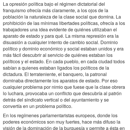
La opresión política bajo el régimen dictatorial del
franquismo ofrecía más claramente, a los ojos de la
población la naturaleza de la clase social que domina. La
prohibición de las mínimas libertades políticas, ofrecía a los
trabajadores una idea evidente de quiénes utilizaban el
aparato de estado y para qué. La misma represión era la
disuasión a cualquier intento de cambio social. Dominio
político y dominio económico y social estaban unidos y era
más fácil descubrir al servicio de quiénes estaban los
políticos y el estado. En cada pueblo, en cada ciudad todos
sabían a quienes estaban ligados los políticos de la
dictadura. El terrateniente, el banquero, la patronal
dominaba directamente los aparatos de estado. Por eso
cualquier problema por nimio que fuese que la clase obrera
lo luchara, provocaba un conflicto que descubría al patrón
detrás del sindicato vertical o del ayuntamiento y se
convertía en un problema político.
En los regímenes parlamentaristas europeos, donde los
poderes económicos son muy fuertes, hace más difuso la
visión de la dominación de la burguesía y permite a ésta en