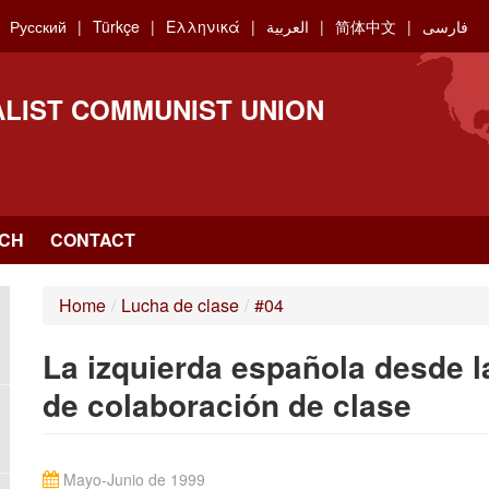
Русский
Türkçe
Ελληνικά
العربية
简体中文
فارسی
ALIST COMMUNIST UNION
CH
CONTACT
Home
/
Lucha de clase
/
#04
La izquierda española desde la
de colaboración de clase
Mayo-Junio de 1999