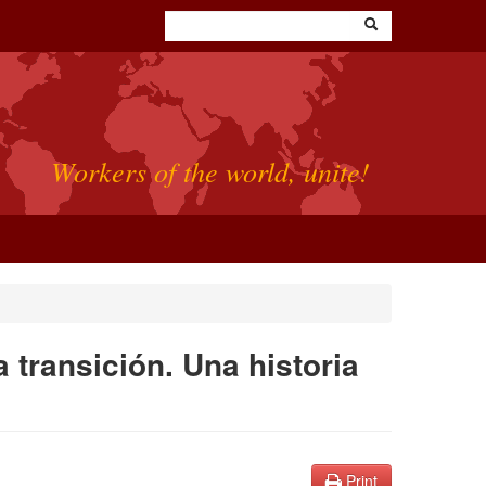
Workers of the world, unite!
 transición. Una historia
Print