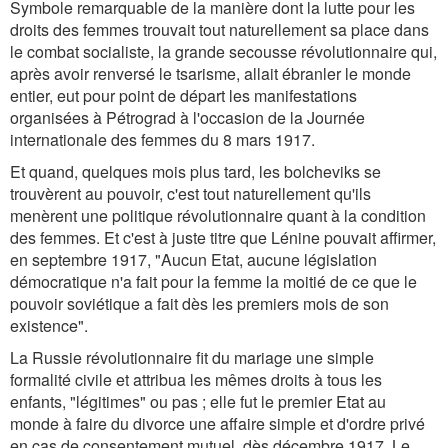
Symbole remarquable de la manière dont la lutte pour les
droits des femmes trouvait tout naturellement sa place dans
le combat socialiste, la grande secousse révolutionnaire qui,
après avoir renversé le tsarisme, allait ébranler le monde
entier, eut pour point de départ les manifestations
organisées à Pétrograd à l'occasion de la Journée
internationale des femmes du 8 mars 1917.
Et quand, quelques mois plus tard, les bolcheviks se
trouvèrent au pouvoir, c'est tout naturellement qu'ils
menèrent une politique révolutionnaire quant à la condition
des femmes. Et c'est à juste titre que Lénine pouvait affirmer,
en septembre 1917, "Aucun Etat, aucune législation
démocratique n'a fait pour la femme la moitié de ce que le
pouvoir soviétique a fait dès les premiers mois de son
existence".
La Russie révolutionnaire fit du mariage une simple
formalité civile et attribua les mêmes droits à tous les
enfants, "légitimes" ou pas ; elle fut le premier Etat au
monde à faire du divorce une affaire simple et d'ordre privé
en cas de consentement mutuel, dès décembre 1917. Le