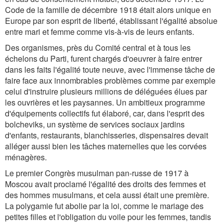
Code de la famille de décembre 1918 était alors unique en
Europe par son esprit de liberté, établissant l'égalité absolue
entre mari et femme comme vis-à-vis de leurs enfants.
Des organismes, près du Comité central et à tous les
échelons du Parti, furent chargés d'oeuvrer à faire entrer
dans les faits l'égalité toute neuve, avec l'immense tâche de
faire face aux innombrables problèmes comme par exemple
celui d'instruire plusieurs millions de déléguées élues par
les ouvrières et les paysannes. Un ambitieux programme
d'équipements collectifs fut élaboré, car, dans l'esprit des
bolcheviks, un système de services sociaux jardins
d'enfants, restaurants, blanchisseries, dispensaires devait
alléger aussi bien les tâches maternelles que les corvées
ménagères.
Le premier Congrès musulman pan-russe de 1917 à
Moscou avait proclamé l'égalité des droits des femmes et
des hommes musulmans, et cela aussi était une première.
La polygamie fut abolie par la loi, comme le mariage des
petites filles et l'obligation du voile pour les femmes, tandis