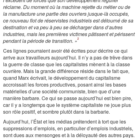
l’excédent de forces que son développement régulier
réclame. Du moment où la machine rejette du métier ou de
la manufacture une partie des ouvriers jusque-là occupés,
ce nouveau flot de réservistes industriels est détourné de sa
destination et va peu à peu se décharger dans d’autres
industries, mais les premières victimes pâtissent et périssent
2
pendant la période de transition. »
Ces lignes pourraient avoir été écrites pour décrire ce qui
arrive aux travailleurs aujourd’hui. Il n’y a pas de trêve dans
la guerre de classe que les capitalistes mènent à la classe
ouvrière. Mais la grande différence réside dans le fait que,
quand Marx écrivait, le développement du capitalisme
accroissait les forces productives, posant ainsi les bases
matérielles d’une société communiste, bien que d’une
manière barbare. Ce qui se passe aujourd’hui est bien pire,
car il y a longtemps que le système capitaliste ne joue plus
son rôle positif, et sombre plutôt dans la barbarie.
Aujourd’hui, l’État et les médias prétendent à tort que les
suppressions d’emplois, en particulier d’emplois industriels,
sont dues aux mensonges et à la déloyauté des autres pays.