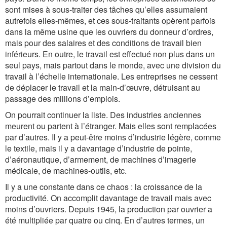
sont mises à sous-traiter des tâches qu’elles assumaient
autrefois elles-mêmes, et ces sous-traitants opèrent parfois
dans la même usine que les ouvriers du donneur d’ordres,
mais pour des salaires et des conditions de travail bien
inférieurs. En outre, le travail est effectué non plus dans un
seul pays, mais partout dans le monde, avec une division du
travail à l’échelle internationale. Les entreprises ne cessent
de déplacer le travail et la main-d’œuvre, détruisant au
passage des millions d’emplois.
On pourrait continuer la liste. Des industries anciennes
meurent ou partent à l’étranger. Mais elles sont remplacées
par d’autres. Il y a peut-être moins d’industrie légère, comme
le textile, mais il y a davantage d’industrie de pointe,
d’aéronautique, d’armement, de machines d’imagerie
médicale, de machines-outils, etc.
Il y a une constante dans ce chaos : la croissance de la
productivité. On accomplit davantage de travail mais avec
moins d’ouvriers. Depuis 1945, la production par ouvrier a
été multipliée par quatre ou cinq. En d’autres termes, un