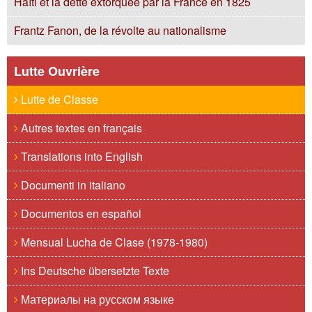
Haïti et la dette extorquée par la France en 1825
Frantz Fanon, de la révolte au nationalisme
Lutte Ouvrière
Lutte de Classe
Autres textes en français
Translations into English
Documenti in italiano
Documentos en español
Mensual Lucha de Clase (1978-1980)
Ins Deutsche übersetzte Texte
Материалы на русском языке