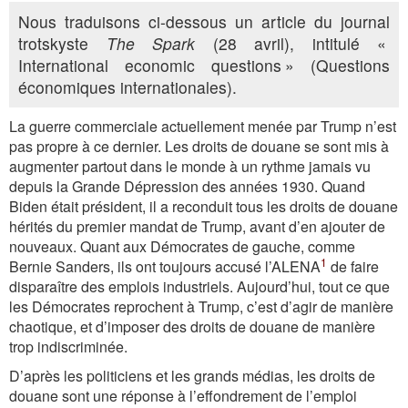
Nous traduisons ci-dessous un article du journal
trotskyste
The Spark
(28 avril), intitulé «
International economic questions » (Questions
économiques internationales).
La guerre commerciale actuellement menée par Trump n’est
pas propre à ce dernier. Les droits de douane se sont mis à
augmenter partout dans le monde à un rythme jamais vu
depuis la Grande Dépression des années 1930. Quand
Biden était président, il a reconduit tous les droits de douane
hérités du premier mandat de Trump, avant d’en ajouter de
nouveaux. Quant aux Démocrates de gauche, comme
1
Bernie Sanders, ils ont toujours accusé l’ALENA
de faire
disparaître des emplois industriels. Aujourd’hui, tout ce que
les Démocrates reprochent à Trump, c’est d’agir de manière
chaotique, et d’imposer des droits de douane de manière
trop indiscriminée.
D’après les politiciens et les grands médias, les droits de
douane sont une réponse à l’effondrement de l’emploi