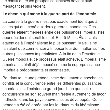
Le conflit entre les groupes capitalistes devient plus
menaçant et plus violent.
Le chemin qui mène à la guerre part de l’économie
La course à la guerre n’est pas exactement identique à
celles qui ont mené aux deux guerres mondiales. Ces
guerres étaient menées entre des puissances impérialistes
pour décider qui serait le chef. En 1918, les États-Unis
étaient déjà l’impérialisme le plus puissant. Mais ils ne
faisaient que commencer à imposer leur domination sur les
autres puissances impérialistes. À la fin de la Deuxième
Guerre mondiale, ce processus était achevé. L’impérialisme
américain s’était déjà imposé comme la superpuissance
impériale prédominante et incontestée.
Pendant toute une période, cette domination empêcha les
conflits et la concurrence entre les différentes puissances
impérialistes d’éclater au grand jour, bien que cette
concurrence se soit souvent manifestée autrement, de façon
indirecte, dans les pays pauvres, sous-développés. Cette
période a été célébrée par les laudateurs du libéralisme