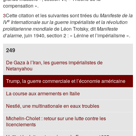
compensation ».
3
Cette citation et les suivantes sont tirées du
Manifeste de la
e
IV
Internationale sur la guerre impérialiste et la révolution
prolétarienne mondiale
de Léon Trotsky, dit
Manifeste
d’alarme
, juin 1940, section 2 : « Lénine et l’impérialisme ».
249
De Gaza à l’Iran, les guerres impérialistes de
Netanyahou
Trump, la guerre commerciale et l’économie américaine
La course aux armements en Italie
Nestlé, une multinationale en eaux troubles
Michelin-Cholet : retour sur une lutte contre les
licenciements