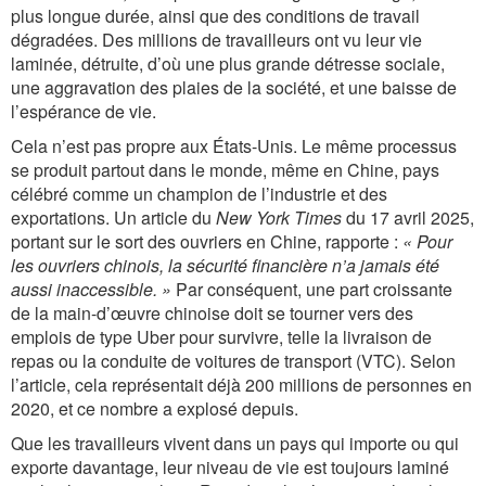
plus longue durée, ainsi que des conditions de travail
dégradées. Des millions de travailleurs ont vu leur vie
laminée, détruite, d’où une plus grande détresse sociale,
une aggravation des plaies de la société, et une baisse de
l’espérance de vie.
Cela n’est pas propre aux États-Unis. Le même processus
se produit partout dans le monde, même en Chine, pays
célébré comme un champion de l’industrie et des
exportations. Un article du
New York Times
du 17 avril 2025,
portant sur le sort des ouvriers en Chine, rapporte :
« Pour
les ouvriers chinois, la sécurité financière n’a jamais été
aussi inaccessible. »
Par conséquent, une part croissante
de la main-d’œuvre chinoise doit se tourner vers des
emplois de type Uber pour survivre, telle la livraison de
repas ou la conduite de voitures de transport (VTC). Selon
l’article, cela représentait déjà 200 millions de personnes en
2020, et ce nombre a explosé depuis.
Que les travailleurs vivent dans un pays qui importe ou qui
exporte davantage, leur niveau de vie est toujours laminé