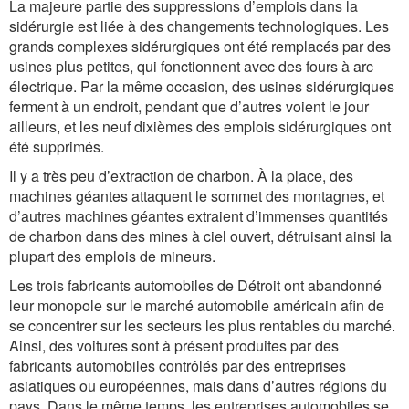
La majeure partie des suppressions d’emplois dans la
sidérurgie est liée à des changements technologiques. Les
grands complexes sidérurgiques ont été remplacés par des
usines plus petites, qui fonctionnent avec des fours à arc
électrique. Par la même occasion, des usines sidérurgiques
ferment à un endroit, pendant que d’autres voient le jour
ailleurs, et les neuf dixièmes des emplois sidérurgiques ont
été supprimés.
Il y a très peu d’extraction de charbon. À la place, des
machines géantes attaquent le sommet des montagnes, et
d’autres machines géantes extraient d’immenses quantités
de charbon dans des mines à ciel ouvert, détruisant ainsi la
plupart des emplois de mineurs.
Les trois fabricants automobiles de Détroit ont abandonné
leur monopole sur le marché automobile américain afin de
se concentrer sur les secteurs les plus rentables du marché.
Ainsi, des voitures sont à présent produites par des
fabricants automobiles contrôlés par des entreprises
asiatiques ou européennes, mais dans d’autres régions du
pays. Dans le même temps, les entreprises automobiles se