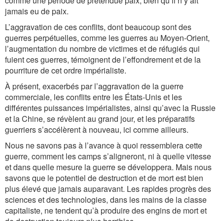
comme une période de prétendue paix, bien qu’il n’y ait
jamais eu de paix.
L’aggravation de ces conflits, dont beaucoup sont des
guerres perpétuelles, comme les guerres au Moyen-Orient,
l’augmentation du nombre de victimes et de réfugiés qui
fuient ces guerres, témoignent de l’effondrement et de la
pourriture de cet ordre impérialiste.
À présent, exacerbés par l’aggravation de la guerre
commerciale, les conflits entre les États-Unis et les
différentes puissances impérialistes, ainsi qu’avec la Russie
et la Chine, se révèlent au grand jour, et les préparatifs
guerriers s’accélèrent à nouveau, ici comme ailleurs.
Nous ne savons pas à l’avance à quoi ressemblera cette
guerre, comment les camps s’aligneront, ni à quelle vitesse
et dans quelle mesure la guerre se développera. Mais nous
savons que le potentiel de destruction et de mort est bien
plus élevé que jamais auparavant. Les rapides progrès des
sciences et des technologies, dans les mains de la classe
capitaliste, ne tendent qu’à produire des engins de mort et