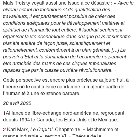
Mais Trotsky voyait aussi une issue à ce désastre
:
« Avec le
niveau actuel de technique et de qualification des
travailleurs, il est parfaitement possible de créer des
conditions adéquates pour le développement matériel et
spirituel de l’humanité tout entière. Il faudrait seulement
organiser la vie économique dans chaque pays et sur notre
planète entière de façon juste, scientifiquement et
rationnellement, conformément à un plan général.
[
…
]
Le
pouvoir d’État et la domination de l’économie ne peuvent
être arrachés des mains de ces cliques impérialistes
rapaces que par la classe ouvrière révolutionnaire. »
Cette perspective est encore plus précieuse aujourd’hui, à
l’heure où le capitalisme condamne la majeure partie de
l’humanité à une existence barbare.
28 avril 2025
1
Alliance de libre-échange nord-américaine, regroupant
depuis 1994 le Canada, les États-Unis et le Mexique.
2
Karl Marx,
Le Capital,
Chapitre 15, « Machinisme et
grande industrie », section VI, « Théorie de la