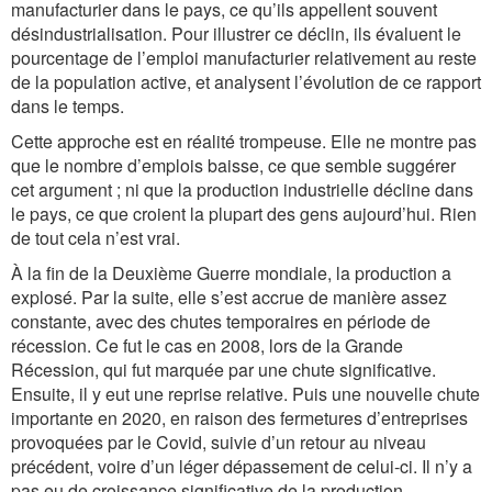
manufacturier dans le pays, ce qu’ils appellent souvent
désindustrialisation. Pour illustrer ce déclin, ils évaluent le
pourcentage de l’emploi manufacturier relativement au reste
de la population active, et analysent l’évolution de ce rapport
dans le temps.
Cette approche est en réalité trompeuse. Elle ne montre pas
que le nombre d’emplois baisse, ce que semble suggérer
cet argument ; ni que la production industrielle décline dans
le pays, ce que croient la plupart des gens aujourd’hui. Rien
de tout cela n’est vrai.
À la fin de la Deuxième Guerre mondiale, la production a
explosé. Par la suite, elle s’est accrue de manière assez
constante, avec des chutes temporaires en période de
récession. Ce fut le cas en 2008, lors de la Grande
Récession, qui fut marquée par une chute significative.
Ensuite, il y eut une reprise relative. Puis une nouvelle chute
importante en 2020, en raison des fermetures d’entreprises
provoquées par le Covid, suivie d’un retour au niveau
précédent, voire d’un léger dépassement de celui-ci. Il n’y a
pas eu de croissance significative de la production