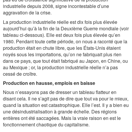
industrielle depuis 2008, signe incontestable d’une
aggravation de la crise.
La production industrielle réelle est dix fois plus élevée
aujourd’hui qu’à la fin de la Deuxiè­me Guerre mondiale (voir
tableau ci-dessous). Elle est deux fois plus élevée qu’en
1980. Pendant toute cette période, on nous a raconté que la
production était en chute libre, que les États-Unis étaient
noyés sous les importations, qu’on ne fabriquait plus rien
dans ce pays, que tout était fabriqué au Japon, en Chine, ou
au Mexique ; or, la production industrielle réelle n’a pas
cessé de croître.
Production en hausse, emplois en baisse
Nous n’essayons pas de dresser un tableau flatteur en
disant cela. Il ne s’agit pas de dire que tout va pour le mieux,
quand la situation est catastrophique. Elle l’est. Il y a bien eu
une désindustrialisation à grande échelle. Des régions
entières ont été saccagées. Mais la vraie raison en est le
fonctionnement chaotique du capitalisme.