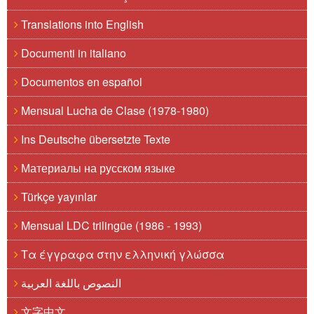
Translations into English
Documenti in italiano
Documentos en español
Mensual Lucha de Clase (1978-1980)
Ins Deutsche übersetzte Texte
Материалы на русском языке
Türkçe yayınlar
Mensual LDC trilingüe (1986 - 1993)
Τα έγγραφα στην ελληνική γλώσσα
النصوص باللغة العربية
文字中文