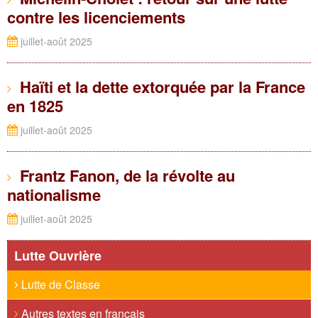
contre les licenciements
juillet-août 2025
Haïti et la dette extorquée par la France
en 1825
juillet-août 2025
Frantz Fanon, de la révolte au
nationalisme
juillet-août 2025
Lutte Ouvrière
Lutte de Classe
Autres textes en français