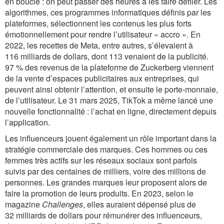
en boucle : on peut passer des heures à les faire défiler. Les
algorithmes, ces programmes informatiques définis par les
plateformes, sélectionnent les contenus les plus forts
émotionnellement pour rendre l’utilisateur « accro ». En
2022, les recettes de Meta, entre autres, s’élevaient à
116 milliards de dollars, dont 113 venaient de la publicité.
97 % des revenus de la plateforme de Zuckerberg viennent
de la vente d’espaces publicitaires aux entreprises, qui
peuvent ainsi obtenir l’attention, et ensuite le porte-monnaie,
de l’utilisateur. Le 31 mars 2025, TikTok a même lancé une
nouvelle fonctionnalité : l’achat en ligne, directement depuis
l’application.
Les influenceurs jouent également un rôle important dans la
stratégie commerciale des marques. Ces hommes ou ces
femmes très actifs sur les réseaux sociaux sont parfois
suivis par des centaines de milliers, voire des millions de
personnes. Les grandes marques leur proposent alors de
faire la promotion de leurs produits. En 2023, selon le
magazine
Challenges
, elles auraient dépensé plus de
32 milliards de dollars pour rémunérer des influenceurs,