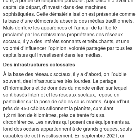
libre, à portée de téléphone portable : pas besoin d’avoir un
capital de départ, d’investir dans des machines
sophistiquées. Cette dématérialisation est présentée comme
la base d’une démocratie absente des médias traditionnels.
Mais derrière les apparences et l’amour de la liberté
proclamé par les richissimes propriétaires des réseaux
sociaux, il y a des intérêts sonnants et trébuchants, et une
volonté d’influencer l’opinion, volonté partagée par tous les
capitalistes qui investissent dans les médias.
Des infrastructures colossales
À la base des réseaux sociaux, il y a d’abord, on l’oublie
souvent, des infrastructures très lourdes. Le partage
d’informations et de données du monde entier, sur lequel
sont basés Internet et les réseaux sociaux, repose en
particulier sur la pose de câbles sous-marins. Aujourd’hui,
près de 450 câbles sillonnent la planète, cumulant
1,2 million de kilomètres, près de trente fois sa
circonférence. Les navires qui posent ces équipements au
fond des océans appartiennent à de grands groupes, seuls
capables de cet investissement. En septembre 2021, un