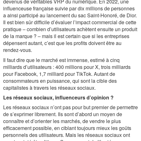
devenus de véritables VRP du numérique. En 2022, une
influenceuse française suivie par dix millions de personnes
a ainsi participé au lancement du sac Saint-Honoré, de Dior.
Il est bien sûr difficile d’évaluer l’impact commercial de cette
pratique – combien d’utilisateurs achètent ensuite un produit
de la marque ? – mais il est certain que si les entreprises
dépensent autant, c’est que les profits doivent être au
rendez-vous.
Il faut dire que le marché est immense, estimé à cinq
milliards d’utilisateurs : 400 millions pour X, trois milliards
pour Facebook, 1,7 milliard pour TikTok. Autant de
consommateurs en puissance, qui sont la cible des
capitalistes à travers les réseaux sociaux.
Les réseaux sociaux, influenceurs d’opinion ?
Les réseaux sociaux n’ont pas pour but premier de permettre
de s’exprimer librement. Ils sont d’abord un moyen de
connaître et d’orienter les marchés, de vendre le plus
efficacement possible, en ciblant toujours mieux les goûts
personnels des utilisateurs. Mais les réseaux sociaux ont