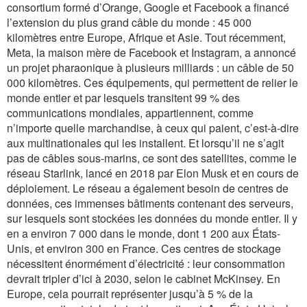
consortium formé d’Orange, Google et Facebook a financé
l’extension du plus grand câble du monde : 45 000
kilomètres entre Europe, Afrique et Asie. Tout récemment,
Meta, la maison mère de Facebook et Instagram, a annoncé
un projet pharaonique à plusieurs milliards : un câble de 50
000 kilomètres. Ces équipements, qui permettent de relier le
monde entier et par lesquels transitent 99 % des
communications mondiales, appartiennent, comme
n’importe quelle marchandise, à ceux qui paient, c’est-à-dire
aux multinationales qui les installent. Et lorsqu’il ne s’agit
pas de câbles sous-marins, ce sont des satellites, comme le
réseau Starlink, lancé en 2018 par Elon Musk et en cours de
déploiement. Le réseau a également besoin de centres de
données, ces immenses bâtiments contenant des serveurs,
sur lesquels sont stockées les données du monde entier. Il y
en a environ 7 000 dans le monde, dont 1 200 aux États-
Unis, et environ 300 en France. Ces centres de stockage
nécessitent énormément d’électricité : leur consommation
devrait tripler d’ici à 2030, selon le cabinet McKinsey. En
Europe, cela pourrait représenter jusqu’à 5 % de la