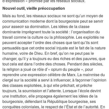
d’expression » promise par les réseaux sociaux.
Nouvel outil, vieille préoccupation
Mais au fond, les réseaux sociaux ne sont qu’un moyen de
communication moderne dont la bourgeoisie peut se servir
pour asseoir sa domination. Les idées de la classe
dominante imprègnent toute la société : l’organisation du
travail comme la culture ou la philosophie. Les exploités ne
peuvent accepter l’ordre des choses que tant qu’ils sont
persuadés que cet ordre social injuste est le fait de la nature
humaine, voire de Dieu. En bref, qu’on ne peut pas le
changer, qu’il y a toujours eu des riches et des pauvres, que
tout cela est dans l’ordre des choses. Pendant des siècles,
la religion a joué ce rôle d’« opium du peuple », pour
reprendre une expression célèbre de Marx. La mainmise du
clergé sur la société a servi à influencer, à façonner l’opinion
des classes exploitées, à qui elle prêchait, et prêche
toujours, la soumission et l’attente. Lorsque l’école devint
une institution, elle propagea également les idées de la
bourgeoisie, défendant la République bourgeoise, ses
conquêtes coloniales, le respect de l’État et de l’autorité. En