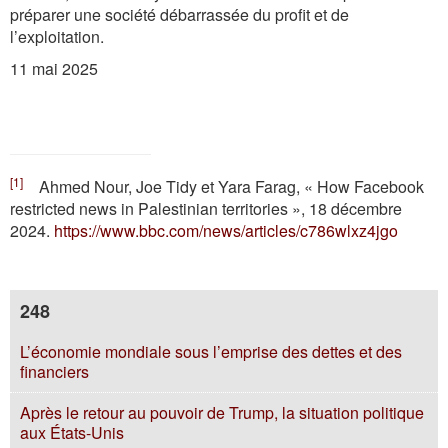
préparer une société débarrassée du profit et de
l’exploitation.
11 mai 2025
[1]
Ahmed Nour, Joe Tidy et Yara Farag, « How Facebook
restricted news in Palestinian territories », 18 décembre
2024.
https://www.bbc.com/news/articles/c786wlxz4jgo
248
L’économie mondiale sous l’emprise des dettes et des
financiers
Après le retour au pouvoir de Trump, la situation politique
aux États-Unis