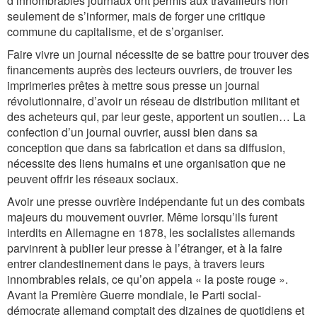
d’innombrables journaux ont permis aux travailleurs non
seulement de s’informer, mais de forger une critique
commune du capitalisme, et de s’organiser.
Faire vivre un journal nécessite de se battre pour trouver des
financements auprès des lecteurs ouvriers, de trouver les
imprimeries prêtes à mettre sous presse un journal
révolutionnaire, d’avoir un réseau de distribution militant et
des acheteurs qui, par leur geste, apportent un soutien… La
confection d’un journal ouvrier, aussi bien dans sa
conception que dans sa fabrication et dans sa diffusion,
nécessite des liens humains et une organisation que ne
peuvent offrir les réseaux sociaux.
Avoir une presse ouvrière indépendante fut un des combats
majeurs du mouvement ouvrier. Même lorsqu’ils furent
interdits en Allemagne en 1878, les socialistes allemands
parvinrent à publier leur presse à l’étranger, et à la faire
entrer clandestinement dans le pays, à travers leurs
innombrables relais, ce qu’on appela « la poste rouge ».
Avant la Première Guerre mondiale, le Parti social-
démocrate allemand comptait des dizaines de quotidiens et