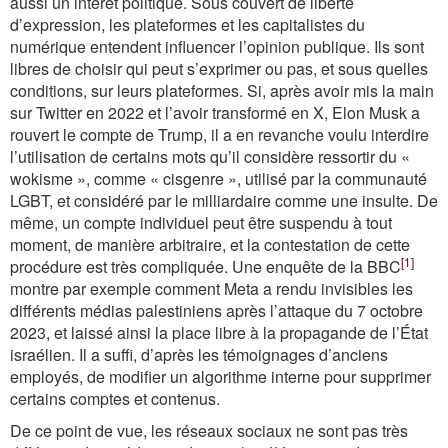
aussi un intérêt politique. Sous couvert de liberté
d’expression, les plateformes et les capitalistes du
numérique entendent influencer l’opinion publique. Ils sont
libres de choisir qui peut s’exprimer ou pas, et sous quelles
conditions, sur leurs plateformes. Si, après avoir mis la main
sur Twitter en 2022 et l’avoir transformé en X, Elon Musk a
rouvert le compte de Trump, il a en revanche voulu interdire
l’utilisation de certains mots qu’il considère ressortir du «
wokisme », comme « cisgenre », utilisé par la communauté
LGBT, et considéré par le milliardaire comme une insulte. De
même, un compte individuel peut être suspendu à tout
moment, de manière arbitraire, et la contestation de cette
[1]
procédure est très compliquée. Une enquête de la BBC
montre par exemple comment Meta a rendu invisibles les
différents médias palestiniens après l’attaque du 7 octobre
2023, et laissé ainsi la place libre à la propagande de l’État
israélien. Il a suffi, d’après les témoignages d’anciens
employés, de modifier un algorithme interne pour supprimer
certains comptes et contenus.
De ce point de vue, les réseaux sociaux ne sont pas très