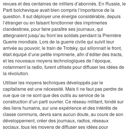
revues et des centaines de milliers d’abonnés. En Russie, le
Parti bolchevique avait bien compris l’importance de la
question. Il sut déployer une énergie considérable, depuis
l’étranger ou en faisant fonctionner des imprimeries
clandestines, pour faire paraître ses journaux, qui
atteignaient jusqu’au front les soldats pendant la Première
Guerre mondiale. Lors de la guerre civile qui suivit leur
arrivée au pouvoir, le train de Trotsky, qui sillonnait le front,
était équipé d’une petite imprimerie, afin d’éditer des tracts,
et les nouveaux moyens technologiques de l’époque,
notamment la radio, furent utilisés pour diffuser les idées de
la révolution.
Utiliser les moyens techniques développés par le
capitalisme est une nécessité. Mais il ne faut pas perdre de
vue que ce ne sont que des outils au service de la
construction d’un parti ouvrier. Ce réseau militant, fondé sur
des liens humains, sur une expérience et des intérêts de
classe communs, devra sans aucun doute, au cours de son
développement, créer des journaux, radios, réseaux
sociaux, tous les moyens de diffuser ses idées pour