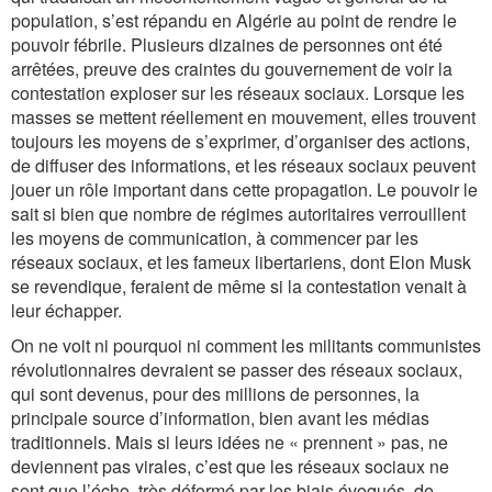
population, s’est répandu en Algérie au point de rendre le
pouvoir fébrile. Plusieurs dizaines de personnes ont été
arrêtées, preuve des craintes du gouvernement de voir la
contestation exploser sur les réseaux sociaux. Lorsque les
masses se mettent réellement en mouvement, elles trouvent
toujours les moyens de s’exprimer, d’organiser des actions,
de diffuser des informations, et les réseaux sociaux peuvent
jouer un rôle important dans cette propagation. Le pouvoir le
sait si bien que nombre de régimes autoritaires verrouillent
les moyens de communication, à commencer par les
réseaux sociaux, et les fameux libertariens, dont Elon Musk
se revendique, feraient de même si la contestation venait à
leur échapper.
On ne voit ni pourquoi ni comment les militants communistes
révolutionnaires devraient se passer des réseaux sociaux,
qui sont devenus, pour des millions de personnes, la
principale source d’information, bien avant les médias
traditionnels. Mais si leurs idées ne « prennent » pas, ne
deviennent pas virales, c’est que les réseaux sociaux ne
sont que l’écho, très déformé par les biais évoqués, de