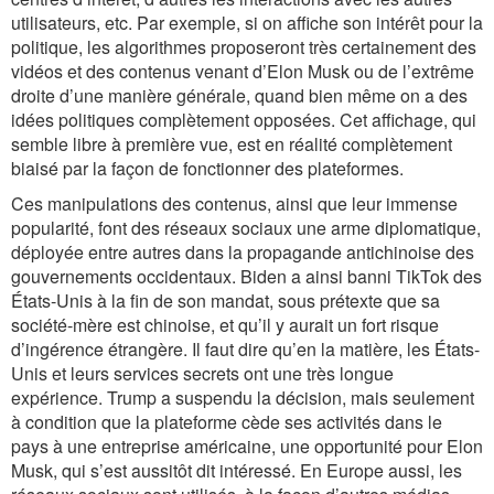
utilisateurs, etc. Par exemple, si on affiche son intérêt pour la
politique, les algorithmes proposeront très certainement des
vidéos et des contenus venant d’Elon Musk ou de l’extrême
droite d’une manière générale, quand bien même on a des
idées politiques complètement opposées. Cet affichage, qui
semble libre à première vue, est en réalité complètement
biaisé par la façon de fonctionner des plateformes.
Ces manipulations des contenus, ainsi que leur immense
popularité, font des réseaux sociaux une arme diplomatique,
déployée entre autres dans la propagande antichinoise des
gouvernements occidentaux. Biden a ainsi banni TikTok des
États-Unis à la fin de son mandat, sous prétexte que sa
société-mère est chinoise, et qu’il y aurait un fort risque
d’ingérence étrangère. Il faut dire qu’en la matière, les États-
Unis et leurs services secrets ont une très longue
expérience. Trump a suspendu la décision, mais seulement
à condition que la plateforme cède ses activités dans le
pays à une entreprise américaine, une opportunité pour Elon
Musk, qui s’est aussitôt dit intéressé. En Europe aussi, les