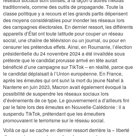
réseaux sociaux sont utilisés, à la façon d’autres médias
traditionnels, comme des outils de propagande. Toute la
classe politique y a recours et les grands partis dépensent
des moyens considérables pour inonder les réseaux lors
des campagnes électorales. En dernier ressort, les différents
appareils d’État ont toute latitude pour couper un réseau
social, une chaîne de télévision ou un journal, ou pour en
censurer les prétendus effets. Ainsi, en Roumanie, l’élection
présidentielle du 24 novembre 2024 a été invalidée sous
prétexte que le candidat prorusse arrivé en tête aurait
bénéficié d’une campagne sur TikTok – en réalité, parce que
le candidat déplaisait à l’Union européenne. En France,
après les émeutes qui ont suivi la mort du jeune Nahel à
Nanterre en juin 2023, Macron avait également évoqué la
possibilité de suspendre les réseaux sociaux lors
d’événements de ce type. Le gouvernement a d’ailleurs fini
par le faire lors des émeutes en Nouvelle-Calédonie : il a
suspendu TikTok, prétendant que les émeutiers
promouvaient le terrorisme sur le réseau social.
Voilà ce qui se cache en dernier ressort derrière la « liberté