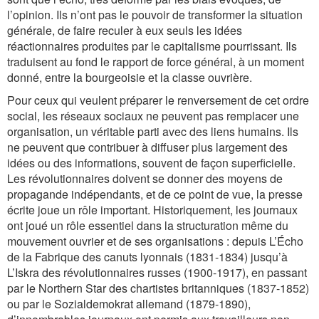
l’opinion. Ils n’ont pas le pouvoir de transformer la situation
générale, de faire reculer à eux seuls les idées
réactionnaires produites par le capitalisme pourrissant. Ils
traduisent au fond le rapport de force général, à un moment
donné, entre la bourgeoisie et la classe ouvrière.
Pour ceux qui veulent préparer le renversement de cet ordre
social, les réseaux sociaux ne peuvent pas remplacer une
organisation, un véritable parti avec des liens humains. Ils
ne peuvent que contribuer à diffuser plus largement des
idées ou des informations, souvent de façon superficielle.
Les révolutionnaires doivent se donner des moyens de
propagande indépendants, et de ce point de vue, la presse
écrite joue un rôle important. Historiquement, les journaux
ont joué un rôle essentiel dans la structuration même du
mouvement ouvrier et de ses organisations : depuis
L’Écho
de la Fabrique
des canuts lyonnais (1831-1834) jusqu’à
L’Iskra
des révolutionnaires russes (1900-1917), en passant
par le
Northern Star
des chartistes britanniques (1837-1852)
ou par le
Sozialdemokrat
allemand (1879-1890),