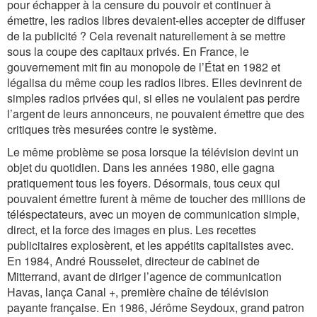
pour échapper à la censure du pouvoir et continuer à
émettre, les radios libres devaient-elles accepter de diffuser
de la publicité ? Cela revenait naturellement à se mettre
sous la coupe des capitaux privés. En France, le
gouvernement mit fin au monopole de l’État en 1982 et
légalisa du même coup les radios libres. Elles devinrent de
simples radios privées qui, si elles ne voulaient pas perdre
l’argent de leurs annonceurs, ne pouvaient émettre que des
critiques très mesurées contre le système.
Le même problème se posa lorsque la télévision devint un
objet du quotidien. Dans les années 1980, elle gagna
pratiquement tous les foyers. Désormais, tous ceux qui
pouvaient émettre furent à même de toucher des millions de
téléspectateurs, avec un moyen de communication simple,
direct, et la force des images en plus. Les recettes
publicitaires explosèrent, et les appétits capitalistes avec.
En 1984, André Rousselet, directeur de cabinet de
Mitterrand, avant de diriger l’agence de communication
Havas, lança Canal +, première chaîne de télévision
payante française. En 1986, Jérôme Seydoux, grand patron