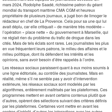
mars 2024, Rodolphe Saadé, richissime patron du géant
mondial du transport maritime CMA CGM et heureux
propriétaire de plusieurs journaux, a jugé bon de limoger le
rédacteur en chef de
La Provence
. Cela pour sa une qui lui
avait déplu, car elle critiquait – de manière très modérée –
l’opération « place nette » du gouvernement à Marseille, qui
ne réglait rien du problème du trafic de drogue dans les
cités. Mais de tels éclats sont rares. Les journalistes les plus
en vue fréquentent leurs patrons, le milieu des affaires et le
milieu politique, dont ils défendent les intérêts et les
opinions, sans avoir besoin d’être rappelés à l’ordre.
Les réseaux sociaux paraissent quant à eux moins soumis à
une ligne éditoriale, au contrôle des journalistes. Mais en
réalité, même s’il ne semble pas y avoir d’intervention
extérieure, les réseaux sociaux sont modelés par les
algorithmes, entièrement maîtrisés par les plateformes. Ces
programmes mettent en avant certains contenus plutôt que
d’autres, opèrent des sélections suivant des critères définis
par les plateformes. Certaines vont mettre en avant les
centres d’intérêt, d’autres les interactions avec les autres