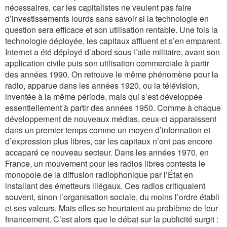
nécessaires, car les capitalistes ne veulent pas faire
d’investissements lourds sans savoir si la technologie en
question sera efficace et son utilisation rentable. Une fois la
technologie déployée, les capitaux affluent et s’en emparent.
Internet a été déployé d’abord sous l’aile militaire, avant son
application civile puis son utilisation commerciale à partir
des années 1990. On retrouve le même phénomène pour la
radio, apparue dans les années 1920, ou la télévision,
inventée à la même période, mais qui s’est développée
essentiellement à partir des années 1950. Comme à chaque
développement de nouveaux médias, ceux-ci apparaissent
dans un premier temps comme un moyen d’information et
d’expression plus libres, car les capitaux n’ont pas encore
accaparé ce nouveau secteur. Dans les années 1970, en
France, un mouvement pour les radios libres contesta le
monopole de la diffusion radiophonique par l’État en
installant des émetteurs illégaux. Ces radios critiquaient
souvent, sinon l’organisation sociale, du moins l’ordre établi
et ses valeurs. Mais elles se heurtaient au problème de leur
financement. C’est alors que le débat sur la publicité surgit :