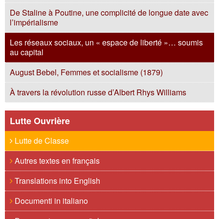
De Staline à Poutine, une complicité de longue date avec
l’impérialisme
Les réseaux sociaux, un « espace de liberté »… soumis
au capital
August Bebel, Femmes et socialisme (1879)
À travers la révolution russe d’Albert Rhys Williams
Lutte Ouvrière
Lutte de Classe
Autres textes en français
Translations into English
Documenti in italiano