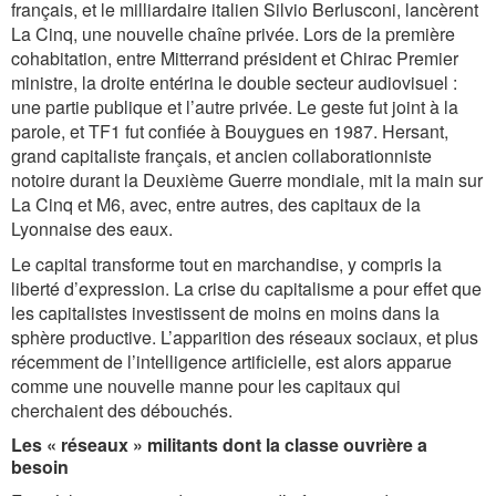
français, et le milliardaire italien Silvio Berlusconi, lancèrent
La Cinq, une nouvelle chaîne privée. Lors de la première
cohabitation, entre Mitterrand président et Chirac Premier
ministre, la droite entérina le double secteur audiovisuel :
une partie publique et l’autre privée. Le geste fut joint à la
parole, et TF1 fut confiée à Bouygues en 1987. Hersant,
grand capitaliste français, et ancien collaborationniste
notoire durant la Deuxième Guerre mondiale, mit la main sur
La Cinq et M6, avec, entre autres, des capitaux de la
Lyonnaise des eaux.
Le capital transforme tout en marchandise, y compris la
liberté d’expression. La crise du capitalisme a pour effet que
les capitalistes investissent de moins en moins dans la
sphère productive. L’apparition des réseaux sociaux, et plus
récemment de l’intelligence artificielle, est alors apparue
comme une nouvelle manne pour les capitaux qui
cherchaient des débouchés.
Les « réseaux » militants dont la classe ouvrière a
besoin