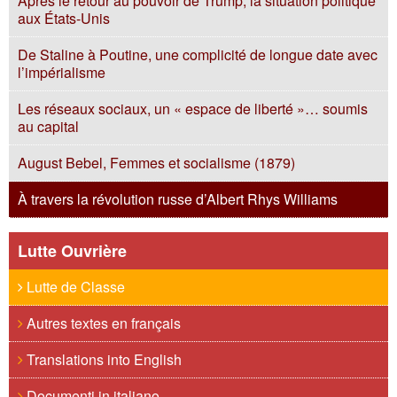
Après le retour au pouvoir de Trump, la situation politique
aux États-Unis
De Staline à Poutine, une complicité de longue date avec
l’impérialisme
Les réseaux sociaux, un « espace de liberté »… soumis
au capital
August Bebel, Femmes et socialisme (1879)
À travers la révolution russe d’Albert Rhys Williams
Lutte Ouvrière
Lutte de Classe
Autres textes en français
Translations into English
Documenti in italiano