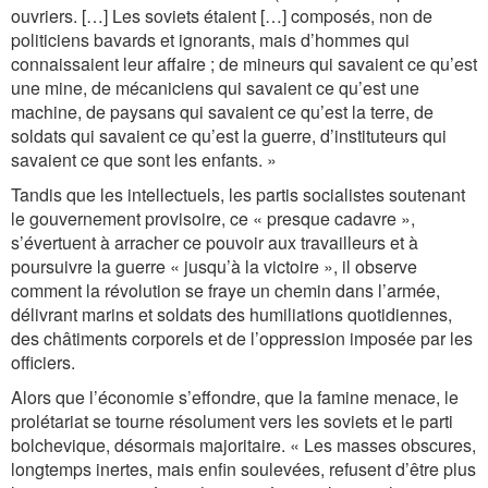
ouvriers.
[…]
Les soviets étaient
[…]
composés, non de
politiciens bavards et ignorants, mais d’hommes qui
connaissaient leur affaire ; de mineurs qui savaient ce qu’est
une mine, de mécaniciens qui savaient ce qu’est une
machine, de paysans qui savaient ce qu’est la terre, de
soldats qui savaient ce qu’est la guerre, d’instituteurs qui
savaient ce que sont les enfants. »
Tandis que les intellectuels, les partis socialistes soutenant
le gouvernement provisoire, ce « presque cadavre »,
s’évertuent à arracher ce pouvoir aux travailleurs et à
poursuivre la guerre « jusqu’à la victoire », il observe
comment la révolution se fraye un chemin dans l’armée,
délivrant marins et soldats des humiliations quotidiennes,
des châtiments corporels et de l’oppression imposée par les
officiers.
Alors que l’économie s’effondre, que la famine menace, le
prolétariat se tourne résolument vers les soviets et le parti
bolchevique, désormais majoritaire.
« Les masses obscures,
longtemps inertes, mais enfin soulevées, refusent d’être plus