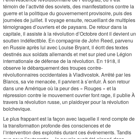
témoin de l’activité des soviets, des manifestations contre la
guerre et la politique du gouvernement provisoire, puis des
journées de juillet. Il voyage ensuite, recueillant de multiples
témoignages d’ouvriers et de paysans. De retour dans la
capitale, il assiste à la révolution d’Octobre dont il devient un
soutien indéfectible. En compagnie de John Reed, parvenu
en Russie après lui avec Louise Bryant, il écrit des textes
destinés aux soldats allemands et met sur pied une Légion
internationale de défense de la révolution. En 1918, il
observe le débarquement des troupes contre-
révolutionnaires occidentales à Vladivostok. Arrêté par les
Blancs, sa vie menacée, il parvient à s’enfuir. À son retour
dans une Amérique où la peur des « Rouges » et la
répression contre le mouvement ouvrier font rage, il publie
À
travers la révolution russe
, un plaidoyer pour la révolution
bolchevique.
Le plus frappant est la façon avec laquelle il rend compte de
la transformation profonde des consciences et de
l’intervention des exploités durant ces événements. Tandis