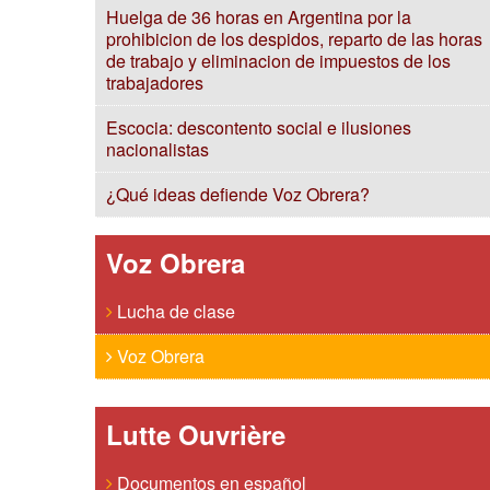
Huelga de 36 horas en Argentina por la
prohibicion de los despidos, reparto de las horas
de trabajo y eliminacion de impuestos de los
trabajadores
Escocia: descontento social e ilusiones
nacionalistas
¿Qué ideas defiende Voz Obrera?
Voz Obrera
Lucha de clase
Voz Obrera
Lutte Ouvrière
Documentos en español