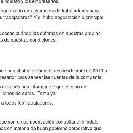
sindicato y los empresarios.
organizado una asamblea de trabajadores para
 trabajadores? Y si hubo negociación o principio
 cosas cuándo las sufrimos en nuestras propias
as de nuestras condiciones.
aciones al plan de pensiones desde abril de 2013 a
ecesario" para sanear las cuentas de la compañía.
después nos informan de que el plan de
millones de euros. ¡Toma ya!
a todos los trabajadores.
que son en compensación por quitar el blindaje
es en materia de buen gobierno corporativo que