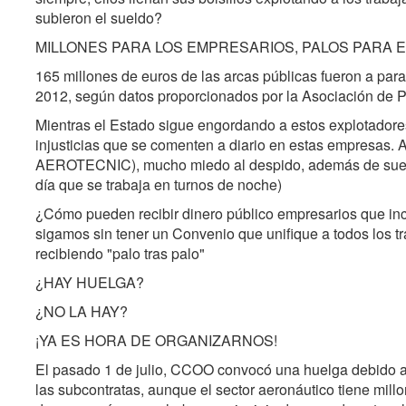
subieron el sueldo?
MILLONES PARA LOS EMPRESARIOS, PALOS PARA 
165 millones de euros de las arcas públicas fueron a par
2012, según datos proporcionados por la Asociación de 
Mientras el Estado sigue engordando a estos explotadores
injusticias que se comenten a diario en estas empresas
AEROTECNIC), mucho miedo al despido, además de suel
día que se trabaja en turnos de noche)
¿Cómo pueden recibir dinero público empresarios que i
sigamos sin tener un Convenio que unifique a todos los t
recibiendo "palo tras palo"
¿HAY HUELGA?
¿NO LA HAY?
¡YA ES HORA DE ORGANIZARNOS!
El pasado 1 de julio, CCOO convocó una huelga debido a 
las subcontratas, aunque el sector aeronáutico tiene mil