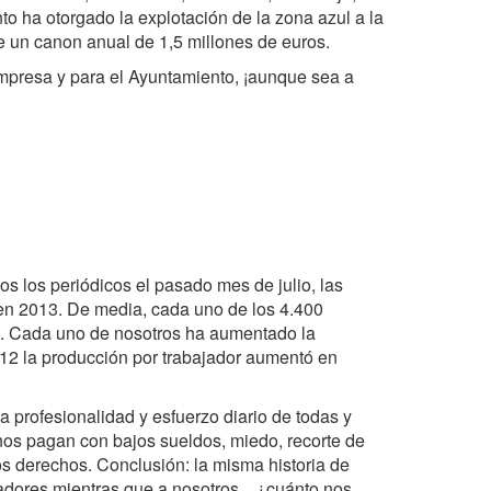
o ha otorgado la explotación de la zona azul a la
 un canon anual de 1,5 millones de euros.
presa y para el Ayuntamiento, ¡aunque sea a
s los periódicos el pasado mes de julio, las
en 2013. De media, cada uno de los 4.400
o. Cada uno de nosotros ha aumentado la
012 la producción por trabajador aumentó en
a profesionalidad y esfuerzo diario de todas y
nos pagan con bajos sueldos, miedo, recorte de
s derechos. Conclusión: la misma historia de
jadores mientras que a nosotros... ¿cuánto nos