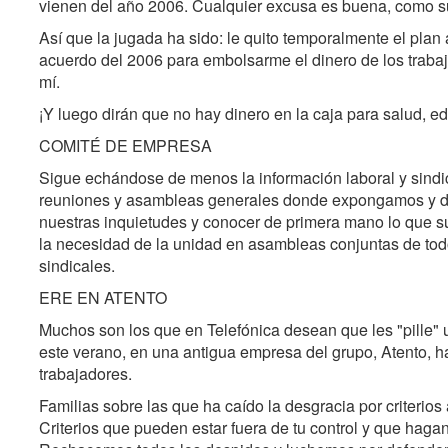
vienen del año 2006. Cualquier excusa es buena, como su
Así que la jugada ha sido: le quito temporalmente el plan 
acuerdo del 2006 para embolsarme el dinero de los trabaj
mí.
¡Y luego dirán que no hay dinero en la caja para salud, e
COMITÉ DE EMPRESA
Sigue echándose de menos la información laboral y sindic
reuniones y asambleas generales donde expongamos y di
nuestras inquietudes y conocer de primera mano lo que 
la necesidad de la unidad en asambleas conjuntas de todo
sindicales.
ERE EN ATENTO
Muchos son los que en Telefónica desean que les "pille"
este verano, en una antigua empresa del grupo, Atento, h
trabajadores.
Familias sobre las que ha caído la desgracia por criterios 
Criterios que pueden estar fuera de tu control y que hagan