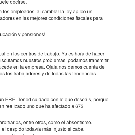
ele decirse.
a los empleados, al cambiar la ley aplico un
adores en las mejores condiciones fiscales para
ducación y pensiones!
al en los centros de trabajo. Ya es hora de hacer
scutamos nuestros problemas, podamos transmitir
sucede en la empresa. Ojala nos demos cuenta de
s los trabajadores y de todas las tendencias
 un ERE. Tened cuidado con lo que deseáis, porque
an realizado uno que ha afectado a 672
arbitrarios, entre otros, como el absentismo.
 el despido todavía más injusto si cabe.