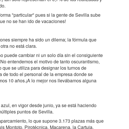
do.
forma "particular" pues si la gente de Sevilla sube
rque no se han ido de vacaciones!
ones siempre ha sido un dilema; la fórmula que
otra no está clara.
o puede cambiar ni un solo día sin el consiguiente
o. No entendemos el motivo de tanto oscurantismo,
 que se utiliza para designar los turnos de
ca de todo el personal de la empresa donde se
ltimos 10 años.¡A lo mejor nos llevábamos alguna
azul, en vigor desde junio, ya se está haciendo
últiples puntos de Sevilla.
 aparcamiento, lo que supone 3.173 plazas más que
uis Montoto, Pirotécnica, Macarena, la Cartuja,