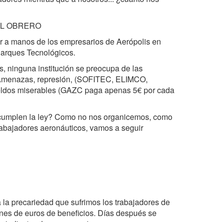
EL OBRERO
ar a manos de los empresarios de Aerópolis en
Parques Tecnológicos.
, ninguna institución se preocupa de las
. Amenazas, represión, (SOFITEC, ELIMCO,
dos miserables (GAZC paga apenas 5€ por cada
ncumplen la ley? Como no nos organicemos, como
rabajadores aeronáuticos, vamos a seguir
la precariedad que sufrimos los trabajadores de
lones de euros de beneficios. Días después se