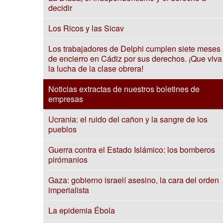
decidir
Los Ricos y las Sicav
Los trabajadores de Delphi cumplen siete meses
de encierro en Cádiz por sus derechos. ¡Que viva
la lucha de la clase obrera!
Noticias extractas de nuestros boletines de
empresas
Ucrania: el ruido del cañon y la sangre de los
pueblos
Guerra contra el Estado Islámico: los bomberos
pirómanios
Gaza: gobierno israelí asesino, la cara del orden
imperialista
La epidemia Ébola