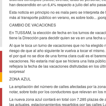
han descendido en un 6,4% respecto a julio del año pasa
Esta noticia en principio no es mala pero se interpreta de 
más al transporte público en verano, es sobre todo... ¡po
CAMBIO DE VACACIONES
En TUSSAM, la elección de fecha en los turnos de vacaci
tiene la Dirección para decidir quien se va en una fecha u 
Al que le toca un turno de vacaciones que no ha elegido n
riesgo de que al año siguiente le vuelva a tocar el mism
el por qué no se dice de una forma clara cuál es el baremo
vacaciones. No estaría mal que se hiciera una lista públi
reflejara la fecha de las vacaciones disfrutadas en los ú
sorpresa!
ZONA AZUL
La ampliación del número de calles afectadas por la zona 
notar, sobre todo por los conductores que relevan en los m
La nueva zona azul contará en total con 7.285 plazas de
las actuales, estacionamientos repartidos por las calles L