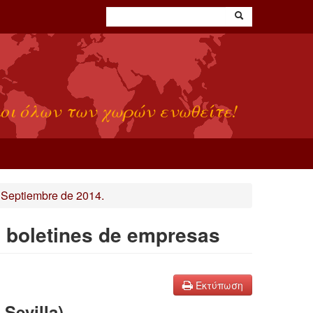
οι όλων των χωρών ενωθείτε!
 Septiembre de 2014.
s boletines de empresas
Εκτύπωση
Sevilla)