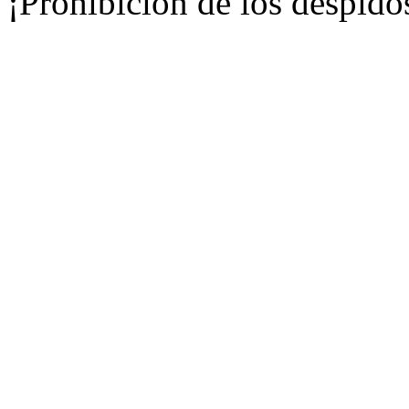
¡Prohibición de los despid