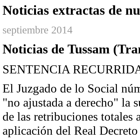
Noticias extractas de n
septiembre 2014
Noticias de Tussam (Tran
SENTENCIA RECURRID
El Juzgado de lo Social núm
"no ajustada a derecho" la s
de las retribuciones totales 
aplicación del Real Decret