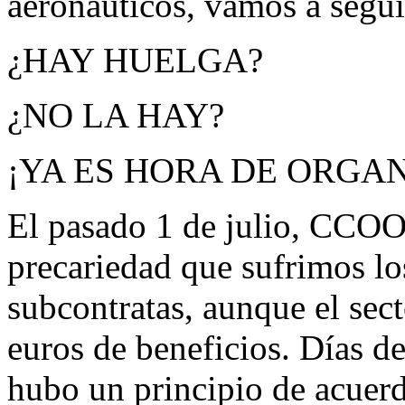
aeronáuticos, vamos a segui
¿HAY HUELGA?
¿NO LA HAY?
¡YA ES HORA DE ORGA
El pasado 1 de julio, CCOO
precariedad que sufrimos los
subcontratas, aunque el sect
euros de beneficios. Días 
hubo un principio de acuerdo