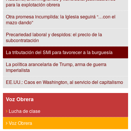
para la explotación obrera
Otra promesa incumplida: la Iglesia seguirá “…con el
mazo dando”
Precariedad laboral y despidos: el precio de la
subcontratación
La tributación del SMI para favorecer a la burguesía
La política arancelaria de Trump, arma de guerra
imperialista
EE.UU.: Caos en Washington, al servicio del capitalismo
Voz Obrera
Lucha de clase
Voz Obrera