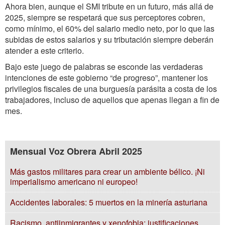
Ahora bien, aunque el SMI tribute en un futuro, más allá de
2025, siempre se respetará que sus perceptores cobren,
como mínimo, el 60% del salario medio neto, por lo que las
subidas de estos salarios y su tributación siempre deberán
atender a este criterio.
Bajo este juego de palabras se esconde las verdaderas
intenciones de este gobierno “de progreso”, mantener los
privilegios fiscales de una burguesía parásita a costa de los
trabajadores, incluso de aquellos que apenas llegan a fin de
mes.
Mensual Voz Obrera Abril 2025
Más gastos militares para crear un ambiente bélico. ¡Ni
imperialismo americano ni europeo!
Accidentes laborales: 5 muertos en la minería asturiana
Racismo, antiinmigrantes y xenofobia: justificaciones