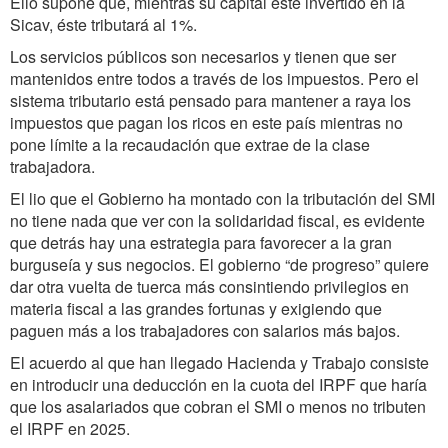
Ello supone que, mientras su capital esté invertido en la
Sicav, éste tributará al 1%.
Los servicios públicos son necesarios y tienen que ser
mantenidos entre todos a través de los impuestos. Pero el
sistema tributario está pensado para mantener a raya los
impuestos que pagan los ricos en este país mientras no
pone límite a la recaudación que extrae de la clase
trabajadora.
El lio que el Gobierno ha montado con la tributación del SMI
no tiene nada que ver con la solidaridad fiscal, es evidente
que detrás hay una estrategia para favorecer a la gran
burguseía y sus negocios. El gobierno “de progreso” quiere
dar otra vuelta de tuerca más consintiendo privilegios en
materia fiscal a las grandes fortunas y exigiendo que
paguen más a los trabajadores con salarios más bajos.
El acuerdo al que han llegado Hacienda y Trabajo consiste
en introducir una deducción en la cuota del IRPF que haría
que los asalariados que cobran el SMI o menos no tributen
el IRPF en 2025.