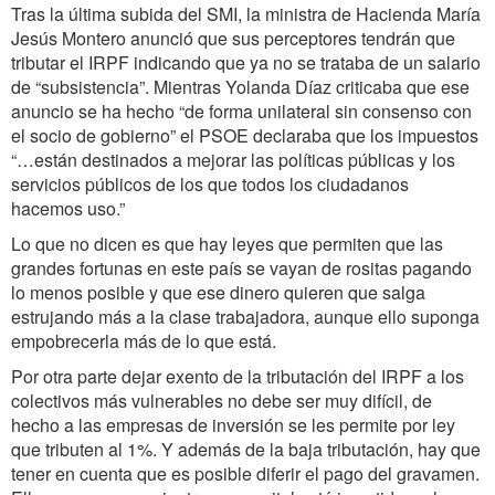
Tras la última subida del SMI, la ministra de Hacienda María
Jesús Montero anunció que sus perceptores tendrán que
tributar el IRPF indicando que ya no se trataba de un salario
de “subsistencia”. Mientras Yolanda Díaz criticaba que ese
anuncio se ha hecho “de forma unilateral sin consenso con
el socio de gobierno” el PSOE declaraba que los impuestos
“…están destinados a mejorar las políticas públicas y los
servicios públicos de los que todos los ciudadanos
hacemos uso.”
Lo que no dicen es que hay leyes que permiten que las
grandes fortunas en este país se vayan de rositas pagando
lo menos posible y que ese dinero quieren que salga
estrujando más a la clase trabajadora, aunque ello suponga
empobrecerla más de lo que está.
Por otra parte dejar exento de la tributación del IRPF a los
colectivos más vulnerables no debe ser muy difícil, de
hecho a las empresas de inversión se les permite por ley
que tributen al 1%. Y además de la baja tributación, hay que
tener en cuenta que es posible diferir el pago del gravamen.