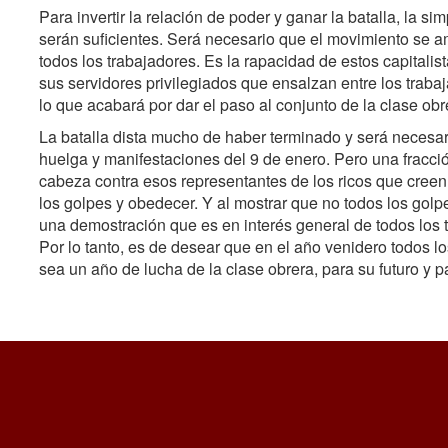
Para invertir la relación de poder y ganar la batalla, la si
serán suficientes. Será necesario que el movimiento se a
todos los trabajadores. Es la rapacidad de estos capitalis
sus servidores privilegiados que ensalzan entre los trabaj
lo que acabará por dar el paso al conjunto de la clase obr
La batalla dista mucho de haber terminado y será necesa
huelga y manifestaciones del 9 de enero. Pero una fracci
cabeza contra esos representantes de los ricos que creen
los golpes y obedecer. Y al mostrar que no todos los gol
una demostración que es en interés general de todos los 
Por lo tanto, es de desear que en el año venidero todos l
sea un año de lucha de la clase obrera, para su futuro y p