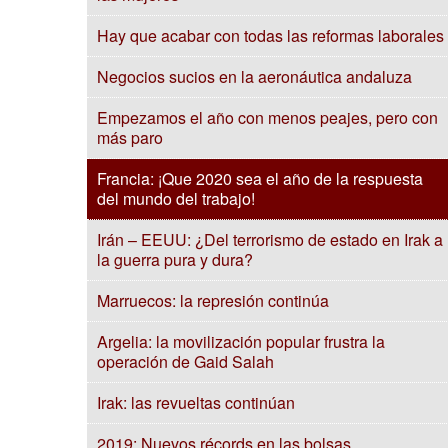
Hay que acabar con todas las reformas laborales
Negocios sucios en la aeronáutica andaluza
Empezamos el año con menos peajes, pero con
más paro
Francia: ¡Que 2020 sea el año de la respuesta
del mundo del trabajo!
Irán – EEUU: ¿Del terrorismo de estado en Irak a
la guerra pura y dura?
Marruecos: la represión continúa
Argelia: la movilización popular frustra la
operación de Gaid Salah
Irak: las revueltas continúan
2019: Nuevos récords en las bolsas