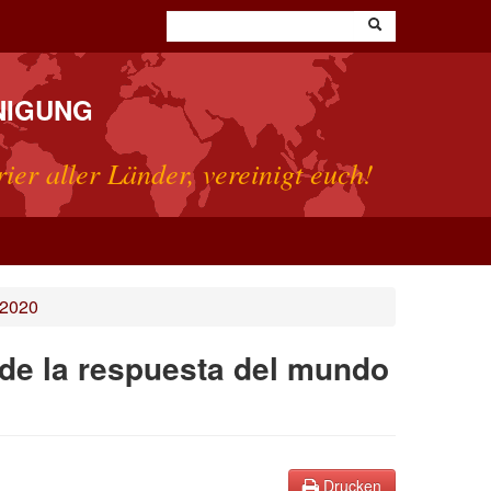
NIGUNG
rier aller Länder, vereinigt euch!
 2020
 de la respuesta del mundo
Drucken