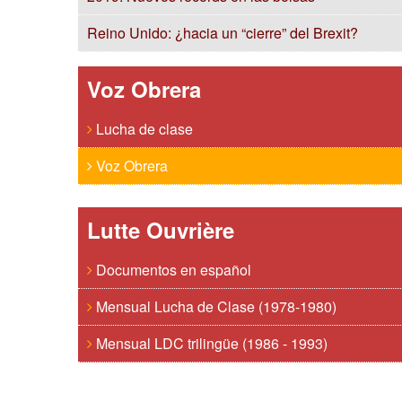
Reino Unido: ¿hacia un “cierre” del Brexit?
Voz Obrera
Lucha de clase
Voz Obrera
Lutte Ouvrière
Documentos en español
Mensual Lucha de Clase (1978-1980)
Mensual LDC trilingüe (1986 - 1993)