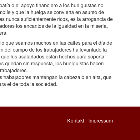
mpatía o el apoyo financiero a los huelguistas no
mplíe y que la huelga se convierta en asunto de
tas nunca suficientemente ricos, es la arrogancia de
adores los encantos de la igualdad en la miseria,
era.
rio que seamos muchos en las calles para el día de
ón del campo de los trabajadores ha levantado la
 que los asalariados están hechos para soportar
pes quedan sin respuesta, los huelguistas hacen
trabajadores.
os trabajadores mantengan la cabeza bien alta, que
ara el de toda la sociedad.
Kontakt
Impressum