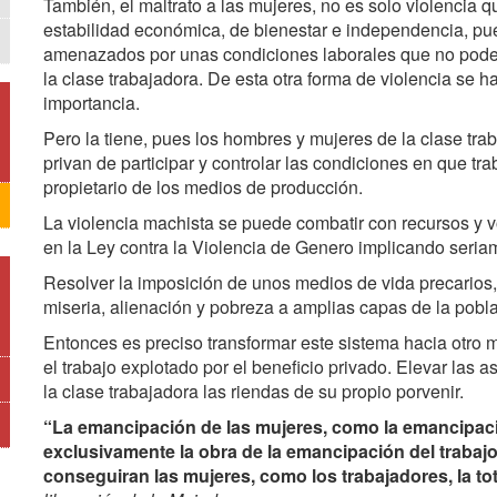
También, el maltrato a las mujeres, no es solo violencia
estabilidad económica, de bienestar e independencia, p
amenazados por unas condiciones laborales que no podem
la clase trabajadora. De esta otra forma de violencia se h
importancia.
Pero la tiene, pues los hombres y mujeres de la clase tr
privan de participar y controlar las condiciones en que tra
propietario de los medios de producción.
La violencia machista se puede combatir con recursos y v
en la Ley contra la Violencia de Genero implicando seria
Resolver la imposición de unos medios de vida precarios, 
miseria, alienación y pobreza a amplias capas de la pobla
Entonces es preciso transformar este sistema hacia otro m
el trabajo explotado por el beneficio privado. Elevar las 
la clase trabajadora las riendas de su propio porvenir.
“La emancipación de las mujeres, como la emancipac
exclusivamente la obra de la emancipación del trabajo 
conseguiran las mujeres, como los trabajadores, la to