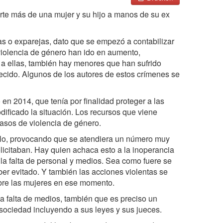
te más de una mujer y su hijo a manos de su ex
s o exparejas, dato que se empezó a contabilizar
violencia de género han ido en aumento,
 a ellas, también hay menores que han sufrido
lecido. Algunos de los autores de estos crímenes se
en 2014, que tenía por finalidad proteger a las
dificado la situación. Los recursos que viene
casos de violencia de género.
plo, provocando que se atendiera un número muy
olicitaban. Hay quien achaca esto a la inoperancia
 la falta de personal y medios. Sea como fuere se
er evitado. Y también las acciones violentas se
bre las mujeres en ese momento.
a falta de medios, también que es preciso un
sociedad incluyendo a sus leyes y sus jueces.