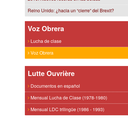
Reino Unido: ¿hacia un “cierre” del Brexit?
Voz Obrera
Lucha de clase
Voz Obrera
Lutte Ouvrière
Documentos en español
Mensual Lucha de Clase (1978-1980)
Mensual LDC trilingüe (1986 - 1993)