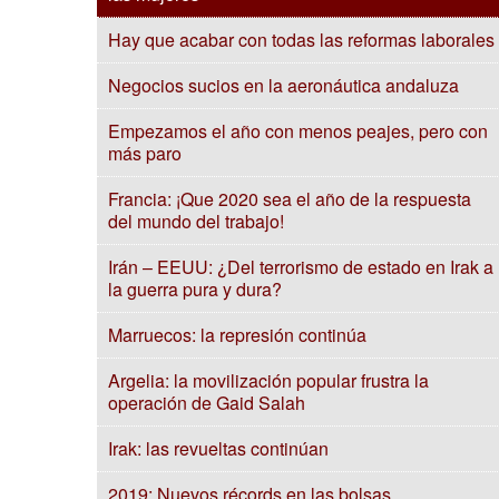
Hay que acabar con todas las reformas laborales
Negocios sucios en la aeronáutica andaluza
Empezamos el año con menos peajes, pero con
más paro
Francia: ¡Que 2020 sea el año de la respuesta
del mundo del trabajo!
Irán – EEUU: ¿Del terrorismo de estado en Irak a
la guerra pura y dura?
Marruecos: la represión continúa
Argelia: la movilización popular frustra la
operación de Gaid Salah
Irak: las revueltas continúan
2019: Nuevos récords en las bolsas