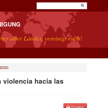
NIGUNG
rier aller Länder, vereinigt euch!
 2020
a violencia hacia las
Drucken