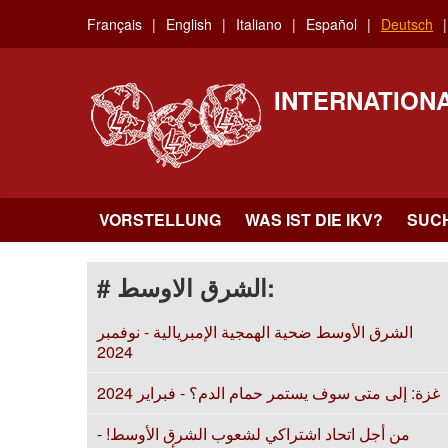
Skip
Français
English
Italiano
Español
Deutsch
to
main
content
INTERNATION
VORSTELLUNG
WAS IST DIE IKV?
SUC
# الشرق الاوسط:
الشرق الأوسط ضحية الهمجية الإمبريالية - نوفمبر
2024
غزة: إلى متى سوف يستمر حمام الدم؟ - فبراير 2024
من أجل اتحاد اشتراكي لشعوب الشرق الأوسط! -