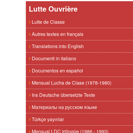
Lutte Ouvrière
Lutte de Classe
Autres textes en français
Translations into English
Documenti in italiano
Documentos en español
Mensual Lucha de Clase (1978-1980)
Ins Deutsche übersetzte Texte
Материалы на русском языке
Türkçe yayınlar
Mensual LDC trilingüe (1986 - 1993)