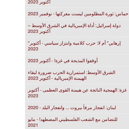
أكتوبر 2023
حماس: ثورة المظلومين ليست معركتها - نوفمبر 2023
دولة إسرائيل: أداة الإمبريالية في الشرق الأوسط –
أكتوبر 2023
"إرهابي" أم لا: حرب كلامية وابتزاز سياسي - أكتوبر
2023
أوقفوا المذبحة في غزة! - أكتوبر 2023
الشرق الأوسط: استمرارية الحرب ضرورة لبقاء
الهيمنة الإمبريالية - أكتوبر 2023
غزة: الهمجية الناتجة عن هيمنة القوى العظمى - أكتوبر
2023
لبنان: انفجار مرفأ بيروت ... وانفجار البلد - 2020
للتضامن مع الشعب الفلسطيني المضطهد! - مايو
2021