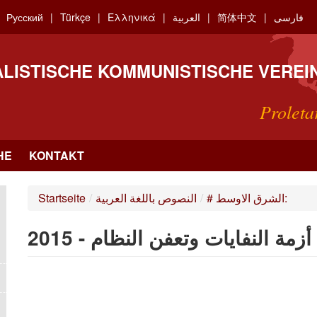
فارسی
简体中文
العربية
Ελληνικά
Türkçe
Русский
ALISTISCHE KOMMUNISTISCHE VEREI
Proleta
HE
KONTAKT
# الشرق الاوسط:
/
النصوص باللغة العربية
/
Startseite
أزمة النفايات وتعفن النظام - 2015