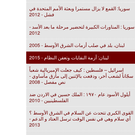
سوريا: القمع لا يزال مستمرا وبعثة الأمم المتحدة في
فشل - 2012
سوريا : المناورات الكبيرة لتحضير مرحلة ما بعد الأسد -
2012
لبنان، بلد في صلب أزمات الشرق الأوسط - 2005
لبنان: أزمة النفايات وتعفن النظام - 2015
اسرائيل – فلسطين : كيف جعلت الإمبريالية شعباً
سجّاناً لشعب أخر، ودفعت بالإثنين إلى مأزق مأساوي -
نص مفصل - 2008
أيلول الأسود عام ۱٩٧٠ : الملك حسين في الاردن ضد
الفلسطينيين - 2010
القوى الكبرى تتحدث عن السلام في الشرق الأوسط ؟
أي سلام وهي في نفس الوقت ترسل العتاد و الدعم -
2013