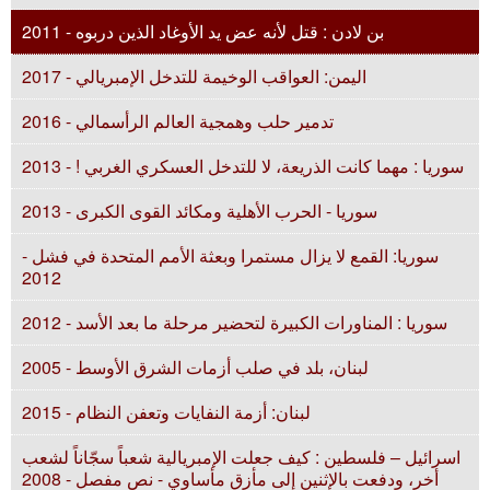
بن لادن : قتل لأنه عض يد الأوغاد الذين دربوه - 2011
اليمن: العواقب الوخيمة للتدخل الإمبريالي - 2017
تدمير حلب وهمجية العالم الرأسمالي - 2016
سوريا : مهما كانت الذريعة، لا للتدخل العسكري الغربي ! - 2013
سوريا - الحرب الأهلية ومكائد القوى الكبرى - 2013
سوريا: القمع لا يزال مستمرا وبعثة الأمم المتحدة في فشل -
2012
سوريا : المناورات الكبيرة لتحضير مرحلة ما بعد الأسد - 2012
لبنان، بلد في صلب أزمات الشرق الأوسط - 2005
لبنان: أزمة النفايات وتعفن النظام - 2015
اسرائيل – فلسطين : كيف جعلت الإمبريالية شعباً سجّاناً لشعب
أخر، ودفعت بالإثنين إلى مأزق مأساوي - نص مفصل - 2008