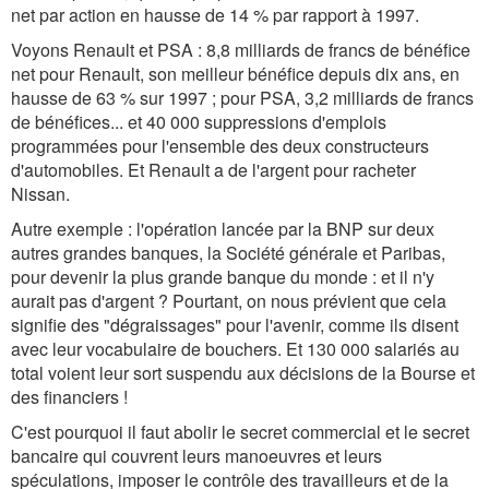
net par action en hausse de 14 % par rapport à 1997.
Voyons Renault et PSA : 8,8 milliards de francs de bénéfice
net pour Renault, son meilleur bénéfice depuis dix ans, en
hausse de 63 % sur 1997 ; pour PSA, 3,2 milliards de francs
de bénéfices... et 40 000 suppressions d'emplois
programmées pour l'ensemble des deux constructeurs
d'automobiles. Et Renault a de l'argent pour racheter
Nissan.
Autre exemple : l'opération lancée par la BNP sur deux
autres grandes banques, la Société générale et Paribas,
pour devenir la plus grande banque du monde : et il n'y
aurait pas d'argent ? Pourtant, on nous prévient que cela
signifie des "dégraissages" pour l'avenir, comme ils disent
avec leur vocabulaire de bouchers. Et 130 000 salariés au
total voient leur sort suspendu aux décisions de la Bourse et
des financiers !
C'est pourquoi il faut abolir le secret commercial et le secret
bancaire qui couvrent leurs manoeuvres et leurs
spéculations, imposer le contrôle des travailleurs et de la