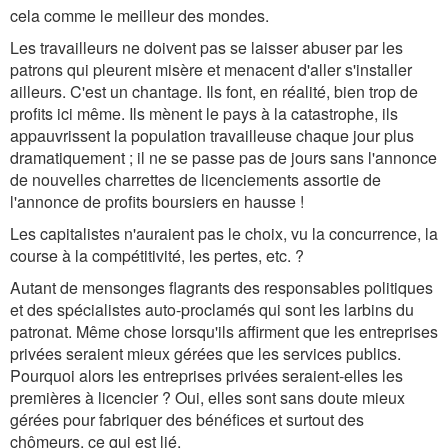
cela comme le meilleur des mondes.
Les travailleurs ne doivent pas se laisser abuser par les
patrons qui pleurent misère et menacent d'aller s'installer
ailleurs. C'est un chantage. Ils font, en réalité, bien trop de
profits ici même. Ils mènent le pays à la catastrophe, ils
appauvrissent la population travailleuse chaque jour plus
dramatiquement ; il ne se passe pas de jours sans l'annonce
de nouvelles charrettes de licenciements assortie de
l'annonce de profits boursiers en hausse !
Les capitalistes n'auraient pas le choix, vu la concurrence, la
course à la compétitivité, les pertes, etc. ?
Autant de mensonges flagrants des responsables politiques
et des spécialistes auto-proclamés qui sont les larbins du
patronat. Même chose lorsqu'ils affirment que les entreprises
privées seraient mieux gérées que les services publics.
Pourquoi alors les entreprises privées seraient-elles les
premières à licencier ? Oui, elles sont sans doute mieux
gérées pour fabriquer des bénéfices et surtout des
chômeurs, ce qui est lié.