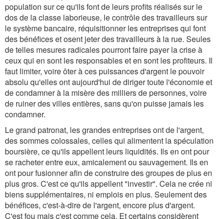
population sur ce qu'ils font de leurs profits réalisés sur le
dos de la classe laborieuse, le contrôle des travailleurs sur
le système bancaire, réquisitionner les entreprises qui font
des bénéfices et osent jeter des travailleurs à la rue. Seules
de telles mesures radicales pourront faire payer la crise à
ceux qui en sont les responsables et en sont les profiteurs. Il
faut limiter, voire ôter à ces puissances d'argent le pouvoir
absolu qu'elles ont aujourd'hui de diriger toute l'économie et
de condamner à la misère des milliers de personnes, voire
de ruiner des villes entières, sans qu'on puisse jamais les
condamner.
Le grand patronat, les grandes entreprises ont de l'argent,
des sommes colossales, celles qui alimentent la spéculation
boursière, ce qu'ils appellent leurs liquidités. Ils en ont pour
se racheter entre eux, amicalement ou sauvagement. Ils en
ont pour fusionner afin de construire des groupes de plus en
plus gros. C'est ce qu'ils appellent "investir". Cela ne crée ni
biens supplémentaires, ni emplois en plus. Seulement des
bénéfices, c'est-à-dire de l'argent, encore plus d'argent.
C'est fou mais c'est comme cela. Et certains considèrent