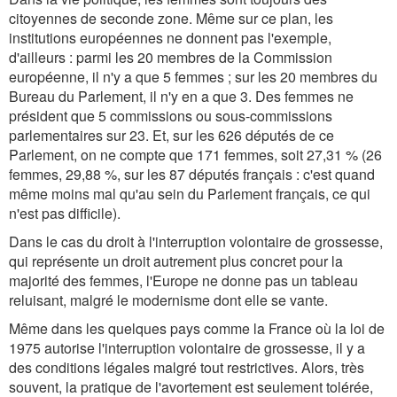
citoyennes de seconde zone. Même sur ce plan, les
institutions européennes ne donnent pas l'exemple,
d'ailleurs : parmi les 20 membres de la Commission
européenne, il n'y a que 5 femmes ; sur les 20 membres du
Bureau du Parlement, il n'y en a que 3. Des femmes ne
président que 5 commissions ou sous-commissions
parlementaires sur 23. Et, sur les 626 députés de ce
Parlement, on ne compte que 171 femmes, soit 27,31 % (26
femmes, 29,88 %, sur les 87 députés français : c'est quand
même moins mal qu'au sein du Parlement français, ce qui
n'est pas difficile).
Dans le cas du droit à l'interruption volontaire de grossesse,
qui représente un droit autrement plus concret pour la
majorité des femmes, l'Europe ne donne pas un tableau
reluisant, malgré le modernisme dont elle se vante.
Même dans les quelques pays comme la France où la loi de
1975 autorise l'interruption volontaire de grossesse, il y a
des conditions légales malgré tout restrictives. Alors, très
souvent, la pratique de l'avortement est seulement tolérée,