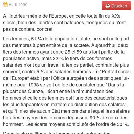
Avril 1999
Drucken
A l'intérieur même de l'Europe, en cette toute fin du XXe
siècle, bien des libertés sont bafouées, tronquées ou n'ont
pas de contenu concret.
Les femmes, 51 % de la population totale, ne sont nulle part
des membres à part entière de la société. Aujourd'hui, deux
tiers des femmes ayant entre 25 et 59 ans font partie de la
population active, mais 32 % le tiers de ces femmes
salariées n'ont qu'un travail à temps partiel, contraint le plus
souvent, contre 5 % des salariés hommes. Le "Portrait social
de l'Europe" établi par l'Office européen des statistiques lui-
même pour 1998 se voit obligé de constater que "Dans la
plupart des Quinze, l'écart entre la rémunération des
hommes et celle des femmes est l'une des caractéristiques
les plus frappantes en matière de distribution des salaires",
et qu'"il n'existe aucun Etat membre dans lequel les salaires
horaires moyens des femmes dépassent 90 % de ceux des
hommes". Les écarts moyens sont plutôt de l'ordre de 30 %.
Dans la vie politique, les femmes sont toujours des