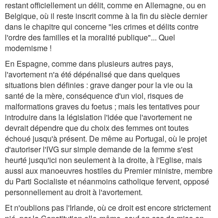
restant officiellement un délit, comme en Allemagne, ou en
Belgique, où il reste inscrit comme à la fin du siècle dernier
dans le chapitre qui concerne "les crimes et délits contre
l'ordre des familles et la moralité publique"... Quel
modernisme !
En Espagne, comme dans plusieurs autres pays,
l'avortement n'a été dépénalisé que dans quelques
situations bien définies : grave danger pour la vie ou la
santé de la mère, conséquence d'un viol, risques de
malformations graves du foetus ; mais les tentatives pour
introduire dans la législation l'idée que l'avortement ne
devrait dépendre que du choix des femmes ont toutes
échoué jusqu'à présent. De même au Portugal, où le projet
d'autoriser l'IVG sur simple demande de la femme s'est
heurté jusqu'ici non seulement à la droite, à l'Eglise, mais
aussi aux manoeuvres hostiles du Premier ministre, membre
du Parti Socialiste et néanmoins catholique fervent, opposé
personnellement au droit à l'avortement.
Et n'oublions pas l'Irlande, où ce droit est encore strictement