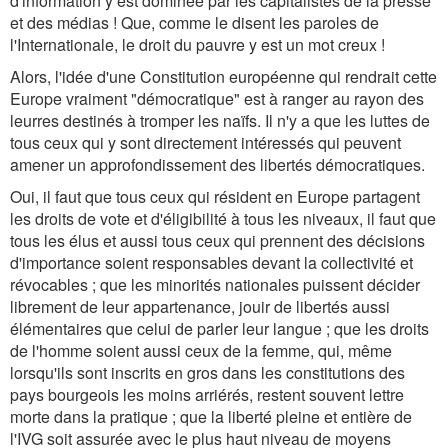
d'information y est dominée par les capitalistes de la presse
et des médias ! Que, comme le disent les paroles de
l'Internationale, le droit du pauvre y est un mot creux !
Alors, l'idée d'une Constitution européenne qui rendrait cette
Europe vraiment "démocratique" est à ranger au rayon des
leurres destinés à tromper les naïfs. Il n'y a que les luttes de
tous ceux qui y sont directement intéressés qui peuvent
amener un approfondissement des libertés démocratiques.
Oui, il faut que tous ceux qui résident en Europe partagent
les droits de vote et d'éligibilité à tous les niveaux, il faut que
tous les élus et aussi tous ceux qui prennent des décisions
d'importance soient responsables devant la collectivité et
révocables ; que les minorités nationales puissent décider
librement de leur appartenance, jouir de libertés aussi
élémentaires que celui de parler leur langue ; que les droits
de l'homme soient aussi ceux de la femme, qui, même
lorsqu'ils sont inscrits en gros dans les constitutions des
pays bourgeois les moins arriérés, restent souvent lettre
morte dans la pratique ; que la liberté pleine et entière de
l'IVG soit assurée avec le plus haut niveau de moyens