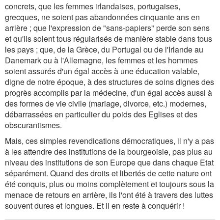
concrets, que les femmes irlandaises, portugaises,
grecques, ne soient pas abandonnées cinquante ans en
arrière ; que l'expression de "sans-papiers" perde son sens
et qu'ils soient tous régularisés de manière stable dans tous
les pays ; que, de la Grèce, du Portugal ou de l'Irlande au
Danemark ou à l'Allemagne, les femmes et les hommes
soient assurés d'un égal accès à une éducation valable,
digne de notre époque, à des structures de soins dignes des
progrès accomplis par la médecine, d'un égal accès aussi à
des formes de vie civile (mariage, divorce, etc.) modernes,
débarrassées en particulier du poids des Eglises et des
obscurantismes.
Mais, ces simples revendications démocratiques, il n'y a pas
à les attendre des institutions de la bourgeoisie, pas plus au
niveau des institutions de son Europe que dans chaque Etat
séparément. Quand des droits et libertés de cette nature ont
été conquis, plus ou moins complètement et toujours sous la
menace de retours en arrière, ils l'ont été à travers des luttes
souvent dures et longues. Et il en reste à conquérir !