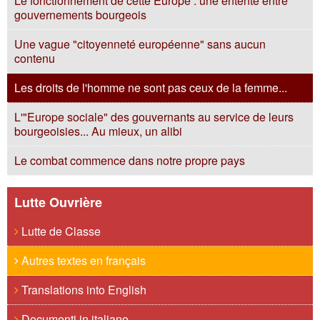
Le fonctionnement de cette Europe : une entente entre
gouvernements bourgeois
Une vague "citoyenneté européenne" sans aucun
contenu
Les droits de l'homme ne sont pas ceux de la femme...
L'"Europe sociale" des gouvernants au service de leurs
bourgeoisies... Au mieux, un alibi
Le combat commence dans notre propre pays
Lutte Ouvrière
Lutte de Classe
Autres textes en français
Translations into English
Documenti in italiano