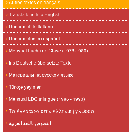
Autres textes en français
Translations into English
Documenti in italiano
Documentos en español
Mensual Lucha de Clase (1978-1980)
Ins Deutsche übersetzte Texte
Материалы на русском языке
Türkçe yayınlar
Mensual LDC trilingüe (1986 - 1993)
Τα έγγραφα στην ελληνική γλώσσα
النصوص باللغة العربية