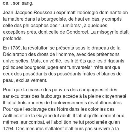
de... son sang.
Jean-Jacques Rousseau exprimait l'idéologie dominante en
la matière dans la bourgeoisie, de haut en bas, y compris
celle des philosophes des "Lumières", à quelques
exceptions près, dont celle de Condorcet. La misogynie était
profonde.
En 1789, la révolution se présenta sous le drapeau de la
Déclaration des droits de l'homme, avec des prétentions
universelles. Mais, en vérité, les intérêts que les dirigeants
politiques bourgeois jugeaient "universels" n'étaient que
ceux des possédants des possédants mâles et blancs de
peau, exclusivement.
Pour que la masse des pauvres des campagnes et des
sans-culottes des faubourgs accède à la pleine citoyenneté,
il fallut trois années de bouleversements révolutionnaires.
Pour que l'esclavage des Noirs dans les colonies des
Antilles et de la Guyane fut aboli, il fallut qu'ils mènent eux-
mêmes leur combat, et l'abolition ne fut proclamée qu'en
1794. Ces mesures n'allaient d'ailleurs pas survivre à la