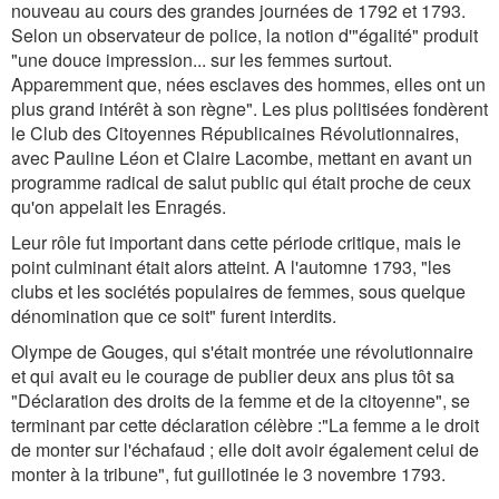
nouveau au cours des grandes journées de 1792 et 1793.
Selon un observateur de police, la notion d'"égalité" produit
"une douce impression... sur les femmes surtout.
Apparemment que, nées esclaves des hommes, elles ont un
plus grand intérêt à son règne". Les plus politisées fondèrent
le Club des Citoyennes Républicaines Révolutionnaires,
avec Pauline Léon et Claire Lacombe, mettant en avant un
programme radical de salut public qui était proche de ceux
qu'on appelait les Enragés.
Leur rôle fut important dans cette période critique, mais le
point culminant était alors atteint. A l'automne 1793, "les
clubs et les sociétés populaires de femmes, sous quelque
dénomination que ce soit" furent interdits.
Olympe de Gouges, qui s'était montrée une révolutionnaire
et qui avait eu le courage de publier deux ans plus tôt sa
"Déclaration des droits de la femme et de la citoyenne", se
terminant par cette déclaration célèbre :"La femme a le droit
de monter sur l'échafaud ; elle doit avoir également celui de
monter à la tribune", fut guillotinée le 3 novembre 1793.