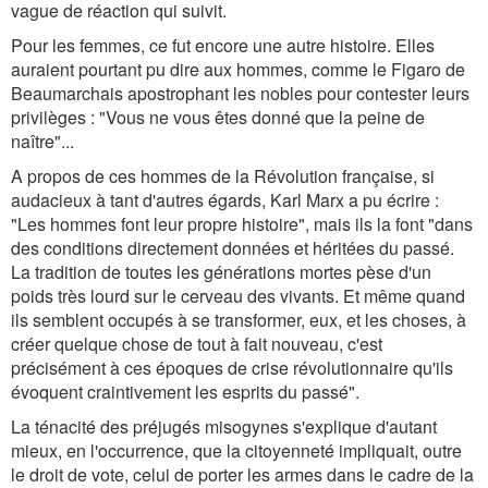
vague de réaction qui suivit.
Pour les femmes, ce fut encore une autre histoire. Elles
auraient pourtant pu dire aux hommes, comme le Figaro de
Beaumarchais apostrophant les nobles pour contester leurs
privilèges : "Vous ne vous êtes donné que la peine de
naître"...
A propos de ces hommes de la Révolution française, si
audacieux à tant d'autres égards, Karl Marx a pu écrire :
"Les hommes font leur propre histoire", mais ils la font "dans
des conditions directement données et héritées du passé.
La tradition de toutes les générations mortes pèse d'un
poids très lourd sur le cerveau des vivants. Et même quand
ils semblent occupés à se transformer, eux, et les choses, à
créer quelque chose de tout à fait nouveau, c'est
précisément à ces époques de crise révolutionnaire qu'ils
évoquent craintivement les esprits du passé".
La ténacité des préjugés misogynes s'explique d'autant
mieux, en l'occurrence, que la citoyenneté impliquait, outre
le droit de vote, celui de porter les armes dans le cadre de la