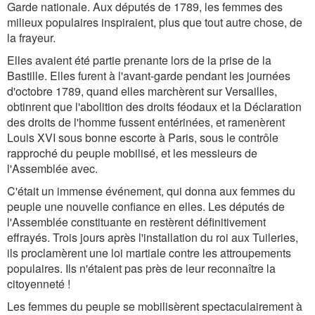
Garde nationale. Aux députés de 1789, les femmes des
milieux populaires inspiraient, plus que tout autre chose, de
la frayeur.
Elles avaient été partie prenante lors de la prise de la
Bastille. Elles furent à l'avant-garde pendant les journées
d'octobre 1789, quand elles marchèrent sur Versailles,
obtinrent que l'abolition des droits féodaux et la Déclaration
des droits de l'homme fussent entérinées, et ramenèrent
Louis XVI sous bonne escorte à Paris, sous le contrôle
rapproché du peuple mobilisé, et les messieurs de
l'Assemblée avec.
C'était un immense événement, qui donna aux femmes du
peuple une nouvelle confiance en elles. Les députés de
l'Assemblée constituante en restèrent définitivement
effrayés. Trois jours après l'installation du roi aux Tuileries,
ils proclamèrent une loi martiale contre les attroupements
populaires. Ils n'étaient pas près de leur reconnaître la
citoyenneté !
Les femmes du peuple se mobilisèrent spectaculairement à