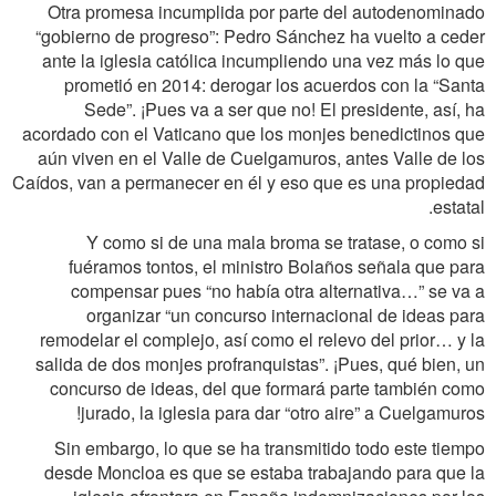
Otra promesa incumplida por parte del autodenominado
“gobierno de progreso”: Pedro Sánchez ha vuelto a ceder
ante la iglesia católica incumpliendo una vez más lo que
prometió en 2014: derogar los acuerdos con la “Santa
Sede”. ¡Pues va a ser que no! El presidente, así, ha
acordado con el Vaticano que los monjes benedictinos que
aún viven en el Valle de Cuelgamuros, antes Valle de los
Caídos, van a permanecer en él y eso que es una propiedad
estatal.
Y como si de una mala broma se tratase, o como si
fuéramos tontos, el ministro Bolaños señala que para
compensar pues “no había otra alternativa…” se va a
organizar “un concurso internacional de ideas para
remodelar el complejo, así como el relevo del prior… y la
salida de dos monjes profranquistas”. ¡Pues, qué bien, un
concurso de ideas, del que formará parte también como
jurado, la iglesia para dar “otro aire” a Cuelgamuros!
Sin embargo, lo que se ha transmitido todo este tiempo
desde Moncloa es que se estaba trabajando para que la