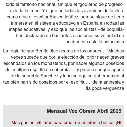
todo el territorio nacional, sin que el “gobierno de progreso”
revierta tal robo. Y sigue en todas las avenidas de la vida,
como diría el escritor Blasco Ibáñez, porque sigue de lleno
inmersa en el sistema educativo en España en todas las
etapas educativas, y eso que los socialistas –de boquilla-
han declarado en bastantes ocasiones su voluntad de
acabar con esta idiosincrasia.
La regla de san Benito dice acerca de los priores… “Muchas
veces sucede que por la elección del prior nacen graves
escándalos en los monasterios, por haber algunos poseídos
del maligno espíritu de soberbia”… y parece ser que aparte
de la soberbia Sánchez y todo su equipo gubernamental
también han sido poseídos por el espíritu… ¡de la amnesia y
la poca vergüenza!
Mensual Voz Obrera Abril 2025
Más gastos militares para crear un ambiente bélico. ¡Ni