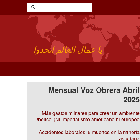
يا عمال العالم اتحدوا
Mensual Voz Obrera Abril
2025
Más gastos militares para crear un ambiente
bélico. ¡Ni imperialismo americano ni europeo!
Accidentes laborales: 5 muertos en la minería
asturiana