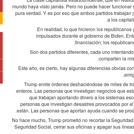
mundo haya visto jamás. Pero no puede hacer funcionar s
pura verdad. Y es por eso que ambos partidos trabajan j
a los capita
En realidad, lo que hicieron los republicano
impulsados durante el gobierno de Biden. Ent
financiación; los republica
Son dos partidos diferentes, cada uno intentando sa
comparten la mis
Este año, es cierto, hay algunas diferencias obvias c
amig
Trump emite órdenes deshaciéndose de miles de tr
enteros. Las personas que investigan negocios que est
que trabajan aportando dinero a los sistemas es
personas que investigan desastres provocados por el 
están. Las personas que aportan ayuda cuando se prod
No hace mucho, Trump prometió no recortar la Seguridad So
Seguridad Social, cerrar sus oficinas y apagar sus línea