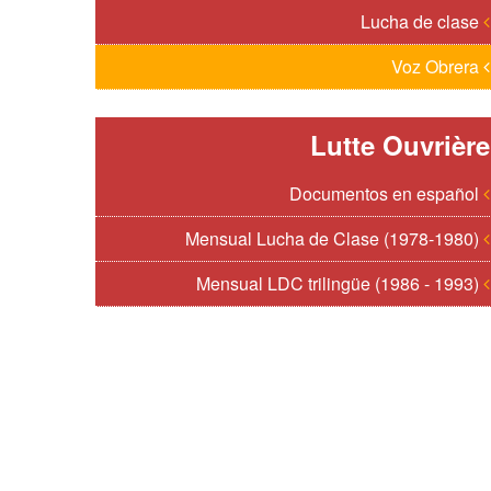
Lucha de clase
Voz Obrera
Lutte Ouvrière
Documentos en español
Mensual Lucha de Clase (1978-1980)
Mensual LDC trilingüe (1986 - 1993)