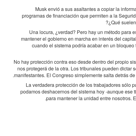
Musk envió a sus asaltantes a copiar la informa
programas de financiación que permiten a la Segurid
¿Qué suelen 
Una locura, ¿verdad? Pero hay un método para es
mantener el gobierno en marcha en interés del capita
cuando el sistema podría acabar en un bloqueo to
No hay protección contra eso desde dentro del propio si
nos protegerá de la otra. Los tribunales pueden dictar
manifestantes. El Congreso simplemente salta detrás de 
La verdadera protección de los trabajadores sólo pu
podamos deshacernos del sistema hoy -aunque ese ti
para mantener la unidad entre nosotros. E