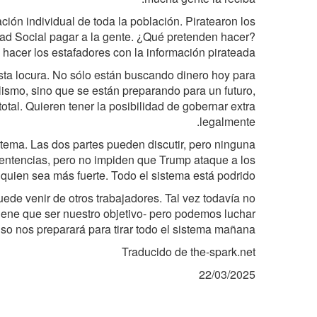
ción individual de toda la población. Piratearon los
ad Social pagar a la gente. ¿Qué pretenden hacer?
hacer los estafadores con la información pirateada?
ta locura. No sólo están buscando dinero hoy para
lismo, sino que se están preparando para un futuro,
tal. Quieren tener la posibilidad de gobernar extra
legalmente.
stema. Las dos partes pueden discutir, pero ninguna
 sentencias, pero no impiden que Trump ataque a los
quien sea más fuerte. Todo el sistema está podrido.
ede venir de otros trabajadores. Tal vez todavía no
ene que ser nuestro objetivo- pero podemos luchar
so nos preparará para tirar todo el sistema mañana.
Traducido de the-spark.net
22/03/2025