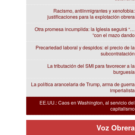
Racismo, antiinmigrantes y xenofobia:
justificaciones para la explotación obrera
Otra promesa incumplida: la Iglesia seguirá “…
con el mazo dando”
Precariedad laboral y despidos: el precio de la
subcontratación
La tributación del SMI para favorecer a la
burguesía
La política arancelaria de Trump, arma de guerra
imperialista
EE.UU.: Caos en Washington, al servicio del
capitalismo
Voz Obrera