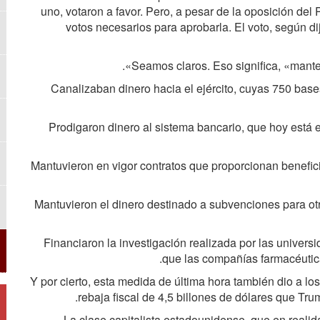
uno, votaron a favor. Pero, a pesar de la oposición del
votos necesarios para aprobarla. El voto, según d
Seamos claros. Eso significa, «mantene
Canalizaban dinero hacia el ejército, cuyas 750 base
Prodigaron dinero al sistema bancario, que hoy está 
Mantuvieron en vigor contratos que proporcionan benefi
Mantuvieron el dinero destinado a subvenciones para ot
Financiaron la investigación realizada por las univer
que las compañías farmacéutica
Y por cierto, esta medida de última hora también dio a los
rebaja fiscal de 4,5 billones de dólares que Tr
La clase capitalista estadounidense, que en realid