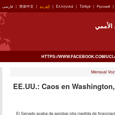
Русский
Türkçe
Ελληνικά
العربية
简体中文
فارسی
 الأممي
Mensual Voz 
EE.UU.: Caos en Washington, 
El Senado acaba de aprobar otra medida de financiaci