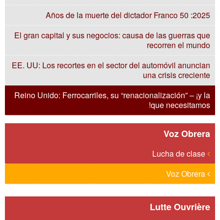
2025: 50 Años de la muerte del dictador Franco
El gran capital y sus negocios: causa de las guerras que
recorren el mundo
EE. UU: Los recortes en el sector del automóvil anuncian
una crisis creciente
Reino Unido: Ferrocarriles, su “renacionalización” – ¡y la
que necesitamos!
Voz Obrera
Lucha de clase
Voz Obrera
Lutte Ouvrière