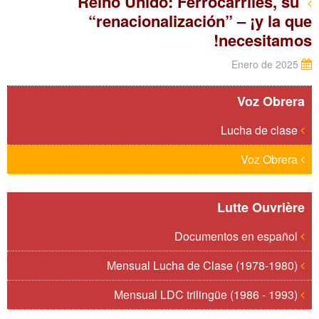
Reino Unido: Ferrocarriles, su
“renacionalización” – ¡y la que
necesitamos!
Enero de 2025
Voz Obrera
Lucha de clase
Voz Obrera
Lutte Ouvrière
Documentos en español
Mensual Lucha de Clase (1978-1980)
Mensual LDC trilingüe (1986 - 1993)