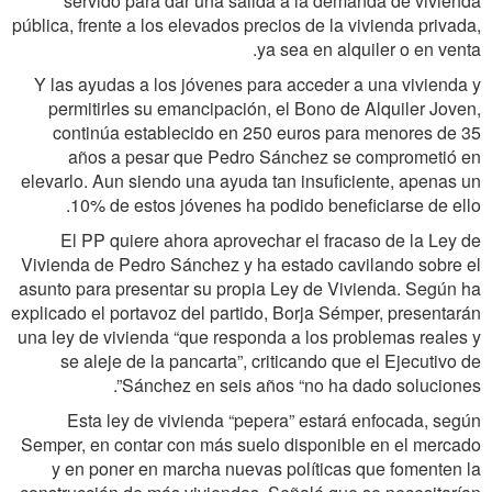
servido para dar una salida a la demanda de vivienda
pública, frente a los elevados precios de la vivienda privada,
ya sea en alquiler o en venta.
Y las ayudas a los jóvenes para acceder a una vivienda y
permitirles su emancipación, el Bono de Alquiler Joven,
continúa establecido en 250 euros para menores de 35
años a pesar que Pedro Sánchez se comprometió en
elevarlo. Aun siendo una ayuda tan insuficiente, apenas un
10% de estos jóvenes ha podido beneficiarse de ello.
El PP quiere ahora aprovechar el fracaso de la Ley de
Vivienda de Pedro Sánchez y ha estado cavilando sobre el
asunto para presentar su propia Ley de Vivienda. Según ha
explicado el portavoz del partido, Borja Sémper, presentarán
una ley de vivienda “que responda a los problemas reales y
se aleje de la pancarta”, criticando que el Ejecutivo de
Sánchez en seis años “no ha dado soluciones”.
Esta ley de vivienda “pepera” estará enfocada, según
Semper, en contar con más suelo disponible en el mercado
y en poner en marcha nuevas políticas que fomenten la