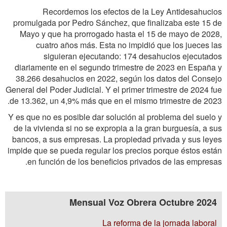
Recordemos los efectos de la Ley Antidesahucios
promulgada por Pedro Sánchez, que finalizaba este 15 de
Mayo y que ha prorrogado hasta el 15 de mayo de 2028,
cuatro años más. Esta no impidió que los jueces las
siguieran ejecutando: 174 desahucios ejecutados
diariamente en el segundo trimestre de 2023 en España y
38.266 desahucios en 2022, según los datos del Consejo
General del Poder Judicial. Y el primer trimestre de 2024 fue
de 13.362, un 4,9% más que en el mismo trimestre de 2023.
Y es que no es posible dar solución al problema del suelo y
de la vivienda si no se expropia a la gran burguesía, a sus
bancos, a sus empresas. La propiedad privada y sus leyes
impide que se pueda regular los precios porque éstos están
en función de los beneficios privados de las empresas.
Mensual Voz Obrera Octubre 2024
La reforma de la jornada laboral