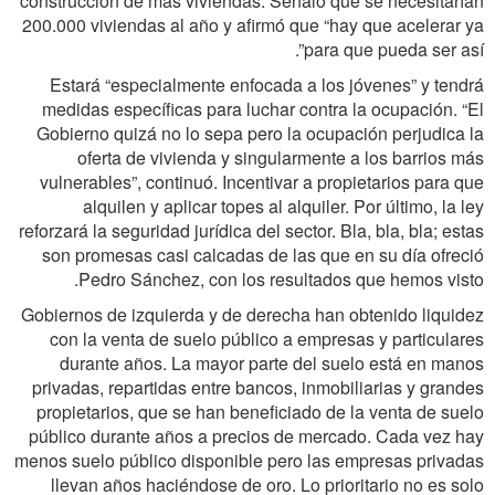
construcción de más viviendas. Señaló que se necesitarían
200.000 viviendas al año y afirmó que “hay que acelerar ya
para que pueda ser así”.
Estará “especialmente enfocada a los jóvenes” y tendrá
medidas específicas para luchar contra la ocupación. “El
Gobierno quizá no lo sepa pero la ocupación perjudica la
oferta de vivienda y singularmente a los barrios más
vulnerables”, continuó. Incentivar a propietarios para que
alquilen y aplicar topes al alquiler. Por último, la ley
reforzará la seguridad jurídica del sector. Bla, bla, bla; estas
son promesas casi calcadas de las que en su día ofreció
Pedro Sánchez, con los resultados que hemos visto.
Gobiernos de izquierda y de derecha han obtenido liquidez
con la venta de suelo público a empresas y particulares
durante años. La mayor parte del suelo está en manos
privadas, repartidas entre bancos, inmobiliarias y grandes
propietarios, que se han beneficiado de la venta de suelo
público durante años a precios de mercado. Cada vez hay
menos suelo público disponible pero las empresas privadas
llevan años haciéndose de oro. Lo prioritario no es solo