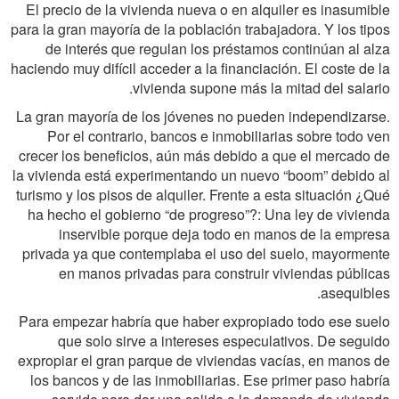
El precio de la vivienda nueva o en alquiler es inasumible
para la gran mayoría de la población trabajadora. Y los tipos
de interés que regulan los préstamos continúan al alza
haciendo muy difícil acceder a la financiación. El coste de la
vivienda supone más la mitad del salario.
La gran mayoría de los jóvenes no pueden independizarse.
Por el contrario, bancos e inmobiliarias sobre todo ven
crecer los beneficios, aún más debido a que el mercado de
la vivienda está experimentando un nuevo “boom” debido al
turismo y los pisos de alquiler. Frente a esta situación ¿Qué
ha hecho el gobierno “de progreso”?: Una ley de vivienda
inservible porque deja todo en manos de la empresa
privada ya que contemplaba el uso del suelo, mayormente
en manos privadas para construir viviendas públicas
asequibles.
Para empezar habría que haber expropiado todo ese suelo
que solo sirve a intereses especulativos. De seguido
expropiar el gran parque de viviendas vacías, en manos de
los bancos y de las inmobiliarias. Ese primer paso habría