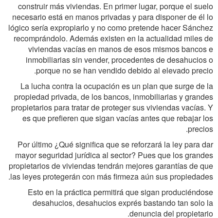
construir más viviendas. En primer lugar, porque el suelo
necesario está en manos privadas y para disponer de él lo
lógico sería expropiarlo y no como pretende hacer Sánchez
recomprándolo. Además existen en la actualidad miles de
viviendas vacías en manos de esos mismos bancos e
inmobiliarias sin vender, procedentes de desahucios o
porque no se han vendido debido al elevado precio.
La lucha contra la ocupación es un plan que surge de la
propiedad privada, de los bancos, inmobiliarias y grandes
propietarios para tratar de proteger sus viviendas vacías. Y
es que prefieren que sigan vacías antes que rebajar los
precios.
Por último ¿Qué significa que se reforzará la ley para dar
mayor seguridad jurídica al sector? Pues que los grandes
propietarios de viviendas tendrán mejores garantías de que
las leyes protegerán con más firmeza aún sus propiedades.
Esto en la práctica permitirá que sigan produciéndose
desahucios, desahucios exprés bastando tan solo la
denuncia del propietario.