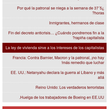
¿Por qué la patronal se niega a la semana de 37´5
horas?
Inmigrantes, hermanos de clase
Fin del decreto anticrisis… ¿Cuándo pondremos fin a la
rapiña capitalista?
La ley de vivienda sirve a los intereses de los capitalistas
Francia: Contra Barnier, Macron y la patronal, ¡no hay
más remedio que luchar!
EE. UU.: Netanyahu declara la guerra al Líbano y más
allá
Reino Unido: Los verdaderos terroristas
Huelga de los trabajadores de Boeing en EE.UU.