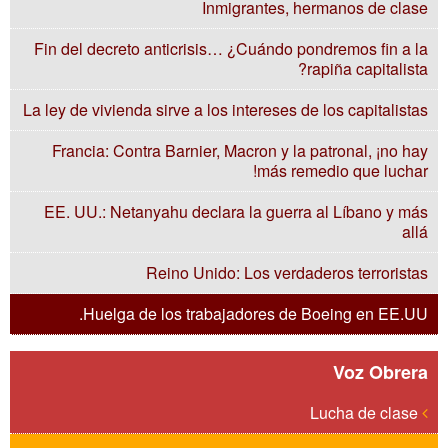
Inmigrantes, hermanos de clase
Fin del decreto anticrisis… ¿Cuándo pondremos fin a la
rapiña capitalista?
La ley de vivienda sirve a los intereses de los capitalistas
Francia: Contra Barnier, Macron y la patronal, ¡no hay
más remedio que luchar!
EE. UU.: Netanyahu declara la guerra al Líbano y más
allá
Reino Unido: Los verdaderos terroristas
Huelga de los trabajadores de Boeing en EE.UU.
Voz Obrera
Lucha de clase