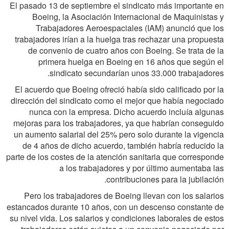
El pasado 13 de septiembre el sindicato más importante en
Boeing, la Asociación Internacional de Maquinistas y
Trabajadores Aeroespaciales (IAM) anunció que los
trabajadores irían a la huelga tras rechazar una propuesta
de convenio de cuatro años con Boeing. Se trata de la
primera huelga en Boeing en 16 años que según el
sindicato secundarían unos 33.000 trabajadores.
El acuerdo que Boeing ofreció había sido calificado por la
dirección del sindicato como el mejor que había negociado
nunca con la empresa. Dicho acuerdo incluía algunas
mejoras para los trabajadores, ya que habrían conseguido
un aumento salarial del 25% pero solo durante la vigencia
de 4 años de dicho acuerdo, también habría reducido la
parte de los costes de la atención sanitaria que corresponde
a los trabajadores y por último aumentaba las
contribuciones para la jubilación.
Pero los trabajadores de Boeing llevan con los salarios
estancados durante 10 años, con un descenso constante de
su nivel vida. Los salarios y condiciones laborales de estos