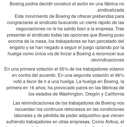
Boeing podría decidir construir el avión en una fábrica no
sindicalizada.
Este movimiento de Boeing de ofrecer prebendas para
congraciarse al sindicato buscando un cierre rápido de las
negociaciones no le ha salido bien a la empresa. Tras
presentar el sindicato todas las opciones que Boeing puso
encima de la mesa, los trabajadores se han percatado del
engaño y se han negado a seguir el juego optando por la
huelga como única vía de forzar a Boeing a reconocer sus
reivindicaciones.
En una primera votación el 95% de los trabajadores votaron
en contra del acuerdo. En una segunda votación el 96%
votó a favor de ir a una huelga. La huelga en Boeing, la
primera en 16 años, ha provocado paros en las fábricas de
los estados de Washington, Oregón y California.
Las reivindicaciones de los trabajadores de Boeing nos
recuerdan los continuos retrocesos en las condiciones
laborales y de pérdida de poder adquisitivo que vienen
sufriendo trabajadores en otras empresas. Como Airbus, el