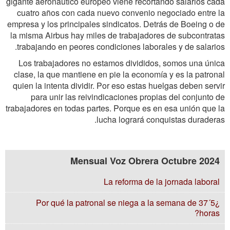
gigante aeronáutico europeo viene recortando salarios cada
cuatro años con cada nuevo convenio negociado entre la
empresa y los principales sindicatos. Detrás de Boeing o de
la misma Airbus hay miles de trabajadores de subcontratas
trabajando en peores condiciones laborales y de salarios.
Los trabajadores no estamos divididos, somos una única
clase, la que mantiene en pie la economía y es la patronal
quien la intenta dividir. Por eso estas huelgas deben servir
para unir las reivindicaciones propias del conjunto de
trabajadores en todas partes. Porque es en esa unión que la
lucha logrará conquistas duraderas.
Mensual Voz Obrera Octubre 2024
La reforma de la jornada laboral
¿Por qué la patronal se niega a la semana de 37´5
horas?