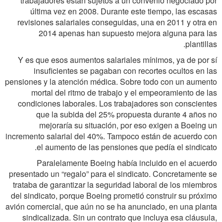
trabajadores están sujetos a un convenio negociado por
última vez en 2008. Durante este tiempo, las escasas
revisiones salariales conseguidas, una en 2011 y otra en
2014 apenas han supuesto mejora alguna para las
plantillas.
Y es que esos aumentos salariales mínimos, ya de por sí
insuficientes se pagaban con recortes ocultos en las
pensiones y la atención médica. Sobre todo con un aumento
mortal del ritmo de trabajo y el empeoramiento de las
condiciones laborales. Los trabajadores son conscientes
que la subida del 25% propuesta durante 4 años no
mejoraría su situación, por eso exigen a Boeing un
incremento salarial del 40%. Tampoco están de acuerdo con
el aumento de las pensiones que pedía el sindicato.
Paralelamente Boeing había incluido en el acuerdo
presentado un “regalo” para el sindicato. Concretamente se
trataba de garantizar la seguridad laboral de los miembros
del sindicato, porque Boeing prometió construir su próximo
avión comercial, que aún no se ha anunciado, en una planta
sindicalizada. Sin un contrato que incluya esa cláusula,