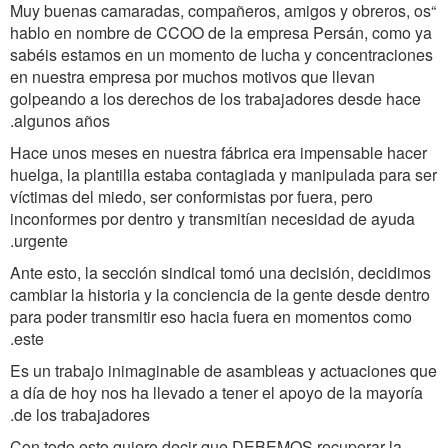
Muy buenas camaradas, compañeros, amigos y obreros, os
“
hablo en nombre de CCOO de la empresa Persán, como ya
sabéis estamos en un momento de lucha y concentraciones
en nuestra empresa por muchos motivos que llevan
golpeando a los derechos de los trabajadores desde hace
algunos años.
Hace unos meses en nuestra fábrica era impensable hacer
huelga, la plantilla estaba contagiada y manipulada para ser
víctimas del miedo, ser conformistas por fuera, pero
inconformes por dentro y transmitían necesidad de ayuda
urgente.
Ante esto, la sección sindical tomó una decisión, decidimos
cambiar la historia y la conciencia de la gente desde dentro
para poder transmitir eso hacia fuera en momentos como
este.
Es un trabajo inimaginable de asambleas y actuaciones que
a día de hoy nos ha llevado a tener el apoyo de la mayoría
de los trabajadores.
Con todo esto quiero decir que DEBEMOS recuperar la