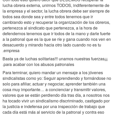
lucha obrera externa, unirnos TODOS, indiferentemente de
la empresa y el sector, la lucha obrera debe ser siempre de
todos sea donde sea y entre todos tenemos que ir
cambiando esto y recuperar la organización de los obreros,
pertenezca al sindicato que pertenezca, a la hora de
defendernos tenemos que ir todos de la mano y darle fuerte
a la patronal que es la que se ríe y gana cuando nos ven en
desacuerdo y mirando hacia otro lado cuando no es tu
empresa.
¡¡¡Basta ya de luchas solitarias!!! unamos nuestras fuerzas
para acabar con los abusos patronales.
Para terminar, quiero mandar un mensaje a los jóvenes
sindicalistas como yo: Seguir aprendiendo y formándose no
solo para afiliar, actuar y negociar, aprender también una
cosa muy importante… a concienciar y transmitir valores,
valores que se están perdiendo día tras día, a nosotros nos
ha tocado vivir un sindicalismo discriminado, castigado por
la justicia e indefensa por una inspección de trabajo que
cada día está más al servicio de la patronal y contra eso