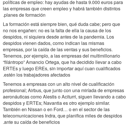
políticas de empleo: hay ayudas de hasta 9.000 euros para
las empresas que creen empleo y habrá también distintos
planes de formación.
La formación está siempre bien, qué duda cabe; pero que
no nos engañen: no es la falta de ella la causa de los
despidos, ni siquiera desde antes de la pandemia. Los
despidos vienen dados, como indican las mismas
empresas, por la caída de las ventas y sus beneficios.
Tenemos, por ejemplo, a las empresas del multimillonario
“filántropo” Amancio Ortega, que ha decidido llevar a cabo
ERTEs y luego EREs, sin importar aquí cuan cualificados
estén los trabajadores afectados.
Tenemos a empresas con un alto nivel de cualificación
profesional; Airbus, que junto con una miríada de empresas
aeronáuticas como Alestis o Aciturri, siguen llevando a cabo
despidos y ERTEs; Navantia es otro ejemplo similar.
También en Nissan o en Ford… o en el sector de las
telecomunicaciones Indra, que planifica miles de despidos
ante su caída de beneficios.