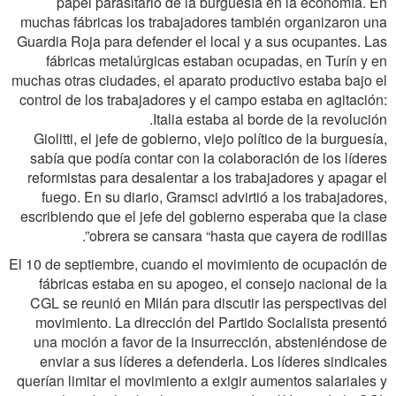
papel parasitario de la burguesía en la economía. En
muchas fábricas los trabajadores también organizaron una
Guardia Roja para defender el local y a sus ocupantes. Las
fábricas metalúrgicas estaban ocupadas, en Turín y en
muchas otras ciudades, el aparato productivo estaba bajo el
control de los trabajadores y el campo estaba en agitación:
Italia estaba al borde de la revolución.
Giolitti, el jefe de gobierno, viejo político de la burguesía,
sabía que podía contar con la colaboración de los líderes
reformistas para desalentar a los trabajadores y apagar el
fuego. En su diario, Gramsci advirtió a los trabajadores,
escribiendo que el jefe del gobierno esperaba que la clase
obrera se cansara “hasta que cayera de rodillas”.
El 10 de septiembre, cuando el movimiento de ocupación de
fábricas estaba en su apogeo, el consejo nacional de la
CGL se reunió en Milán para discutir las perspectivas del
movimiento. La dirección del Partido Socialista presentó
una moción a favor de la insurrección, absteniéndose de
enviar a sus líderes a defenderla. Los líderes sindicales
querían limitar el movimiento a exigir aumentos salariales y