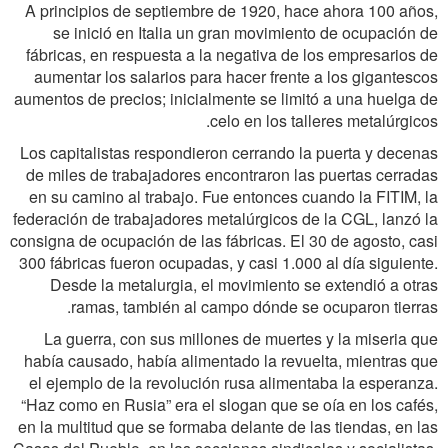
A principios de septiembre de 1920, hace ahora 100 años,
se inició en Italia un gran movimiento de ocupación de
fábricas, en respuesta a la negativa de los empresarios de
aumentar los salarios para hacer frente a los gigantescos
aumentos de precios; inicialmente se limitó a una huelga de
celo en los talleres metalúrgicos.
Los capitalistas respondieron cerrando la puerta y decenas
de miles de trabajadores encontraron las puertas cerradas
en su camino al trabajo. Fue entonces cuando la FITIM, la
federación de trabajadores metalúrgicos de la CGL, lanzó la
consigna de ocupación de las fábricas. El 30 de agosto, casi
300 fábricas fueron ocupadas, y casi 1.000 al día siguiente.
Desde la metalurgia, el movimiento se extendió a otras
ramas, también al campo dónde se ocuparon tierras.
La guerra, con sus millones de muertes y la miseria que
había causado, había alimentado la revuelta, mientras que
el ejemplo de la revolución rusa alimentaba la esperanza.
“Haz como en Rusia” era el slogan que se oía en los cafés,
en la multitud que se formaba delante de las tiendas, en las