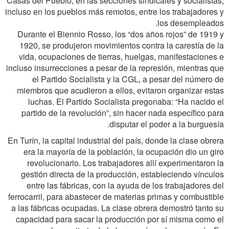
Casas del Pueblo, en las secciones sindicales y socialistas,
incluso en los pueblos más remotos, entre los trabajadores y
los desempleados.
Durante el Biennio Rosso, los “dos años rojos” de 1919 y
1920, se produjeron movimientos contra la carestía de la
vida, ocupaciones de tierras, huelgas, manifestaciones e
incluso insurrecciones a pesar de la represión, mientras que
el Partido Socialista y la CGL, a pesar del número de
miembros que acudieron a ellos, evitaron organizar estas
luchas. El Partido Socialista pregonaba: “Ha nacido el
partido de la revolución”, sin hacer nada específico para
disputar el poder a la burguesía.
En Turín, la capital industrial del país, donde la clase obrera
era la mayoría de la población, la ocupación dio un giro
revolucionario. Los trabajadores allí experimentaron la
gestión directa de la producción, estableciendo vínculos
entre las fábricas, con la ayuda de los trabajadores del
ferrocarril, para abastecer de materias primas y combustible
a las fábricas ocupadas. La clase obrera demostró tanto su
capacidad para sacar la producción por sí misma como el