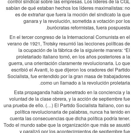
control sindical sobre las empresas. Los líderes de la CGL
sabían de qué estaban hechos los líderes maximalistas: no
es de extrañar que fuera la moción del sindicato la que
ganara y la revolución, sometida a votación por los
burócratas reformistas, fuera pospuesta.
En el tercer congreso de la Internacional Comunista en el
verano de 1921, Trotsky resumió las lecciones políticas de
la ocupación de la fábrica de la siguiente manera: “El
proletariado italiano tomó, en los años posteriores a la
guerra, una orientación claramente revolucionaria. Lo que
escribió el Avanti, lo que dijeron los oradores del Partido
Socialista, fue entendido por la gran masa de trabajadores
como un llamado a la revolución proletaria.
Esta propaganda había penetrado en la conciencia y la
voluntad de la clase obrera, y la acción de septiembre fue
una prueba de ello. (…) El Partido Socialista Italiano, con su
política revolucionaria de palabras, nunca ha tenido en
cuenta las consecuencias que dicha política podría tener.
Todo el mundo sabe que la organización que más se asustó
y paralizó por los acontecimientos de septiembre fue